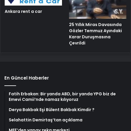
Ankara rent a car
25 Yıllık Miras Davasında
Gözler Temmuz Ayındaki
Karar Duruşmasına
Çevrildi
En Güncel Haberler
Fatih Erbakan: Bir yanda ABD, bir yanda YPG biz de
Emevi Camii’nde namaz kılıyoruz
Derya Bakbak Eşi Bülent Bakbak Kimdir ?
Selahattin Demirtaş’tan açıklama
MEF’den yapay zeka merkezi