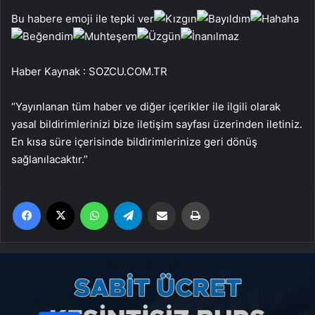
Bu habere emoji ile tepki ver
Haber Kaynak : SOZCU.COM.TR
“Yayınlanan tüm haber ve diğer içerikler ile ilgili olarak
yasal bildirimlerinizi bize iletişim sayfası üzerinden iletiniz.
En kısa süre içerisinde bildirimlerinize geri dönüş
sağlanılacaktır.”
Facebook
X
WhatsApp
Telegram
Email'den paylaş
Yaz