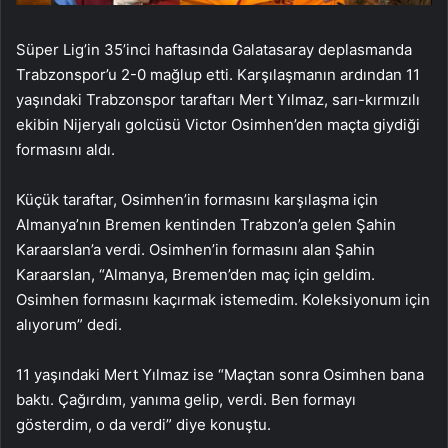
Süper Lig’in 35’inci haftasında Galatasaray deplasmanda
Trabzonspor’u 2-0 mağlup etti. Karşılaşmanın ardından 11
yaşındaki Trabzonspor taraftarı Mert Yılmaz, sarı-kırmızılı
ekibin Nijeryalı golcüsü Victor Osimhen’den maçta giydiği
formasını aldı.
Küçük taraftar, Osimhen’in formasını karşılaşma için
Almanya’nın Bremen kentinden Trabzon’a gelen Şahin
Karaarslan’a verdi. Osimhen’in formasını alan Şahin
Karaarslan, “Almanya, Bremen’den maç için geldim.
Osimhen formasını kaçırmak istemedim. Koleksiyonum için
alıyorum” dedi.
11 yaşındaki Mert Yılmaz ise “Maçtan sonra Osimhen bana
baktı. Çağırdım, yanıma gelip, verdi. Ben formayı
gösterdim, o da verdi” diye konuştu.