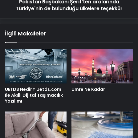
Pakistan Başbakanı Şerif'ten aralarında
Türkiye'nin de bulunduğu ülkelere teşekkür
İlgili Makaleler
UETDS Nedir ? Uetds.com
Umre Ne Kadar
İle Akıllı Dijital Taşımacılık
Yazılımı