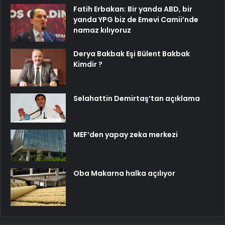
Fatih Erbakan: Bir yanda ABD, bir
yanda YPG biz de Emevi Camii’nde
namaz kılıyoruz
Derya Bakbak Eşi Bülent Bakbak
Kimdir ?
Selahattin Demirtaş’tan açıklama
MEF’den yapay zeka merkezi
Oba Makarna halka açılıyor