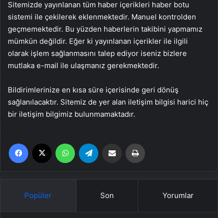
Sitemizde yayınlanan tüm haber içerikleri haber botu
sistemi ile çekilerek eklenmektedir. Manuel kontrolden
geçmemektedir. Bu yüzden haberlerin takibini yapmamız
mümkün değildir. Eğer ki yayınlanan içerikler ile ilgili
olarak işlem sağlanmasını talep ediyor iseniz bizlere
mutlaka e-mail ile ulaşmanız gerekmektedir.
Bildirimlerinize en kısa süre içerisinde geri dönüş
sağlanılacaktır. Sitemiz de yer alan iletişim bilgisi harici hiç
bir iletişim bilgimiz bulunmamaktadır.
Facebook
X
WhatsApp
Telegram
Email'den paylaş
Yaz
Popüler
Son
Yorumlar