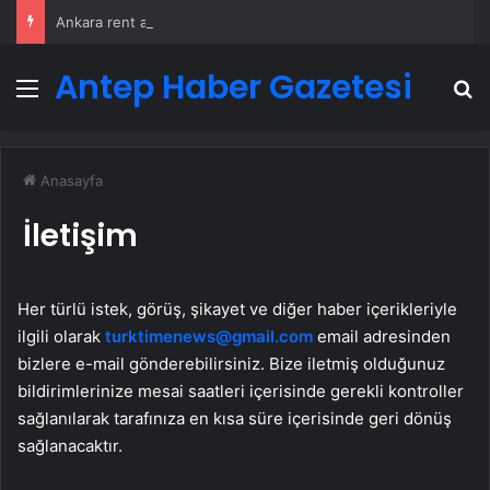
Ankara rent a car
Antep Haber Gazetesi
Menü
A
Anasayfa
İletişim
Her türlü istek, görüş, şikayet ve diğer haber içerikleriyle
ilgili olarak
turktimenews@gmail.com
email adresinden
bizlere e-mail gönderebilirsiniz. Bize iletmiş olduğunuz
bildirimlerinize mesai saatleri içerisinde gerekli kontroller
sağlanılarak tarafınıza en kısa süre içerisinde geri dönüş
sağlanacaktır.