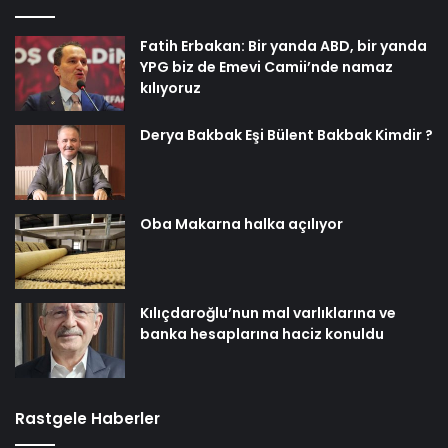
Fatih Erbakan: Bir yanda ABD, bir yanda
YPG biz de Emevi Camii’nde namaz
kılıyoruz
Derya Bakbak Eşi Bülent Bakbak Kimdir ?
Oba Makarna halka açılıyor
Kılıçdaroğlu’nun mal varlıklarına ve
banka hesaplarına haciz konuldu
Rastgele Haberler