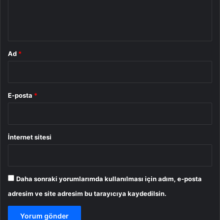
m
*
Ad
*
E-posta
*
İnternet sitesi
Daha sonraki yorumlarımda kullanılması için adım, e-posta
adresim ve site adresim bu tarayıcıya kaydedilsin.