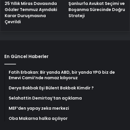
25 Yıllık Miras Davasında
Şanlıurfa Avukat Seçimi ve
Gözler Temmuz Ayındaki
Boşanma Sürecinde Doğru
Karar Duruşmasına
Strateji
Çevrildi
En Güncel Haberler
Fatih Erbakan: Bir yanda ABD, bir yanda YPG biz de
Emevi Camii’nde namaz kılıyoruz
Derya Bakbak Eşi Bülent Bakbak Kimdir ?
Selahattin Demirtaş’tan açıklama
MEF’den yapay zeka merkezi
Oba Makarna halka açılıyor