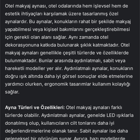
Otel makyaj aynası, otel odalarında hem işlevsel hem de
estetik ihtiyaçları karşılamak üzere tasarlanmış özel
aynalardır. Bu aynalar, konukların rahat bir şekilde makyaj
yapabilmesi veya kişisel bakımlarını gerçekleştirebilmesi
için gerekli olan alanı sağlar. Aynı zamanda otel
dekorasyonuna katkıda bulunarak şıklık katmaktadır. Otel
makyaj aynaları genellikle çeşitli türlerde ve özelliklerde
bulunmaktadır. Bunlar arasında aydınlatmalı, sabit veya
hareketli modeller yer alır. Aydınlatmalı aynalar, konukların
doğru ışık altında daha iyi görsel sonuçlar elde etmelerine
yardımcı olurken, ergonomik tasarımlar kullanım kolaylığı
sağlar.
Ayna Türleri ve Özellikleri:
Otel makyaj aynaları farklı
türlerde olabilir. Aydınlatmalı aynalar, genelde LED ışıklarla
donatılmış olup, kullanıcıların cilt tonlarını daha iyi
değerlendirmelerine olanak tanır. Sabit aynalar ise daha
geleneksel bir görünüm sunar. Ayrıca, bazı modellerde