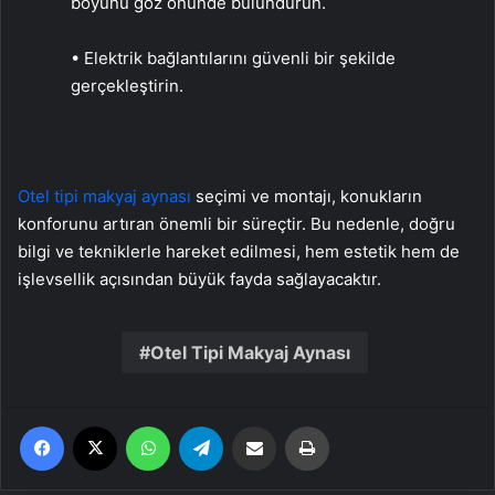
boyunu göz önünde bulundurun.
• Elektrik bağlantılarını güvenli bir şekilde
gerçekleştirin.
Otel tipi makyaj aynası
seçimi ve montajı, konukların
konforunu artıran önemli bir süreçtir. Bu nedenle, doğru
bilgi ve tekniklerle hareket edilmesi, hem estetik hem de
işlevsellik açısından büyük fayda sağlayacaktır.
Otel Tipi Makyaj Aynası
Facebook
X
WhatsApp
Telegram
Email'den paylaş
Yaz