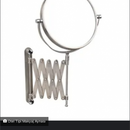
Otel Tipi Makyaj Aynası