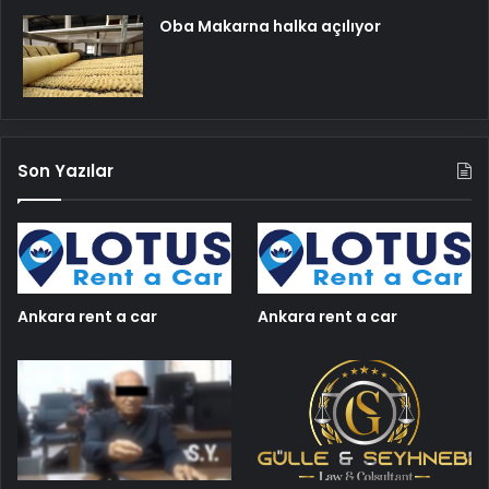
Oba Makarna halka açılıyor
Son Yazılar
Ankara rent a car
Ankara rent a car