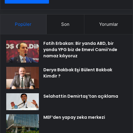
Popüler
Son
Yorumlar
Fatih Erbakan: Bir yanda ABD, bir
yanda YPG biz de Emevi Camii’nde
namaz kılıyoruz
Derya Bakbak Eşi Bülent Bakbak
Kimdir ?
Selahattin Demirtaş’tan açıklama
MEF’den yapay zeka merkezi