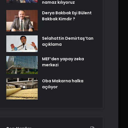
namaz kılıyoruz
Derya Bakbak Eşi Bülent
Bakbak Kimdir ?
Selahattin Demirtaş’tan
açıklama
MEF’den yapay zeka
merkezi
Oba Makarna halka
açılıyor