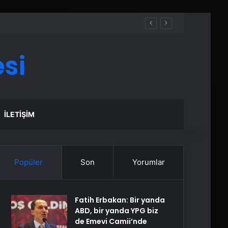
si
İLETIŞIM
Popüler
Son
Yorumlar
Fatih Erbakan: Bir yanda
ABD, bir yanda YPG biz
de Emevi Camii’nde