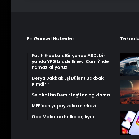
En Güncel Haberler
Teknolo
Fatih Erbakan: Bir yanda ABD, bir
yanda YPG biz de Emevi Camii’nde
namaz kılıyoruz
Derya Bakbak Eşi Bülent Bakbak
Kimdir ?
Selahattin Demirtaş’tan açıklama
MEF’den yapay zeka merkezi
Oba Makarna halka açılıyor