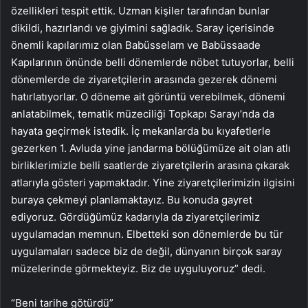
özellikleri tespit ettik. Uzman kişiler tarafından bunlar
dikildi, hazırlandı ve giyimini sağladık. Saray içerisinde
önemli kapılarımız olan Babüsselam ve Babüssaade
Kapılarının önünde belli dönemlerde nöbet tutuyorlar, belli
dönemlerde de ziyaretçilerin arasında gezerek dönemi
hatırlatıyorlar. O döneme ait görüntü verebilmek, dönemi
anlatabilmek, tematik müzeciliği Topkapı Sarayı’nda da
hayata geçirmek istedik. İç mekanlarda bu kıyafetlerle
gezerken 1. Avluda yine jandarma bölüğümüze ait olan atlı
birliklerimizle belli saatlerde ziyaretçilerin arasına çıkarak
atlarıyla gösteri yapmaktadır. Yine ziyaretçilerimizin ilgisini
buraya çekmeyi planlamaktayız. Bu konuda gayret
ediyoruz. Gördüğümüz kadarıyla da ziyaretçilerimiz
uygulamadan memnun. Elbetteki son dönemlerde bu tür
uygulamaları sadece biz de değil, dünyanın birçok saray
müzelerinde görmekteyiz. Biz de uyguluyoruz” dedi.
“Beni tarihe götürdü”