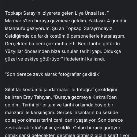
Topkapı Sarayı’nı ziyarete gelen Liya Ünsal ise, ”
Marmaris’ten buraya gezmeye geldim. Yaklaşık 4 gündür
İstanbul’u geziyorum. Şu an Topkapı Sarayı’ndayız.
Geldiğimde de farklı kostümlü personellerle karşılaştım.
Gerçekten bu beni çok mutlu etti. Beni tarihe götürdü.
Yüzyıllar öncesinden bize sunulan tarihi yapı. Oldukça
güzel ve eskiye götürüyor” ifadelerini kullandı.
“Son derece zevk alarak fotoğraflar çekildik”
Silahtar kostümlü jandarmalar ile fotoğraf çekildiğini
belirten Eray Tahıyan, “Buraya gezmeye Kırkrali’den
geldim. Tarihi bir ortam ve tarihi ortamda böyle bir
manzara ile karşılaştım. Gerçek insanların bu şekilde
dolaşıyor olması tarihi canlı canlı yaşatıyor. Son derece
zevk alarak fotoğraflar çekildik. Onları burada görüyor
olmak sanki gelecekten geçmişe gitmişiz gibi hissettiriyor.