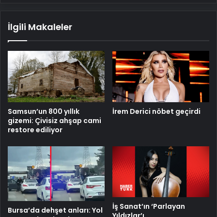
İlgili Makaleler
Samsun’un 800 yıllık
İrem Derici nöbet geçirdi
gizemi: Çivisiz ahşap cami
restore ediliyor
İş Sanat’ın ‘Parlayan
Bursa’da dehşet anları: Yol
Yıldızlar’ı