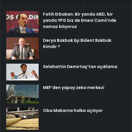
Fatih Erbakan: Bir yanda ABD, bir
yanda YPG biz de Emevi Camii’nde
namaz kılıyoruz
Derya Bakbak Eşi Bülent Bakbak
Kimdir ?
Selahattin Demirtaş’tan açıklama
MEF’den yapay zeka merkezi
Oba Makarna halka açılıyor