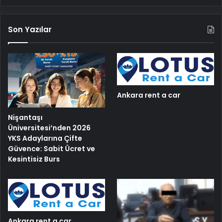
Son Yazılar
Ankara rent a car
Nişantaşı
Üniversitesi’nden 2026
YKS Adaylarına Çifte
Güvence: Sabit Ücret ve
Kesintisiz Burs
Ankara rent a car