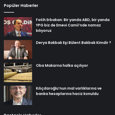
Popüler Haberler
Fatih Erbakan: Bir yanda ABD, bir yanda
YPG biz de Emevi Camii’nde namaz
kılıyoruz
Derya Bakbak Eşi Bülent Bakbak Kimdir ?
Oba Makarna halka açılıyor
Kılıçdaroğlu’nun mal varlıklarına ve
banka hesaplarına haciz konuldu