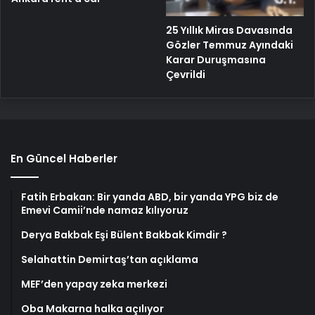
25 Yıllık Miras Davasında
Gözler Temmuz Ayındaki
Karar Duruşmasına
Çevrildi
En Güncel Haberler
Fatih Erbakan: Bir yanda ABD, bir yanda YPG biz de
Emevi Camii’nde namaz kılıyoruz
Derya Bakbak Eşi Bülent Bakbak Kimdir ?
Selahattin Demirtaş’tan açıklama
MEF’den yapay zeka merkezi
Oba Makarna halka açılıyor