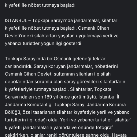
kıyafeti ile nöbet tutmaya başladı
İSTANBUL – Topkapı Sarayı’nda jandarmalar, silahtar
kıyafeti ile nöbet tutmaya başladı. Osmanlı Cihan
Devleti’ndeki silahtarları yaşatan uygulamaya yerli ve
yabancı turistler yoğun ilgi gösterdi.
Topkapı Sarayı’nda bir Osmanlı geleneği tekrar
canlandırıldı. Sarayı koruyan jandarmalar, nöbetlerini
Osmanlı Cihan Devleti sultanının silahları ile silah
depolarından sorumlu olan saray görevlileri silahtarların
kıyafetleriyle tutmaya başladı. Silahtarlar, Topkapı
Sarayı’nda en son 189 yıl önce görülmüştü. İstanbul İl
Jandarma Komutanlığı Topkapı Sarayı Jandarma Koruma
Bölüğü, özel tasarlanan silahtar kıyafetiyle yerli ve yabancı
turistlerin ilgi odağı oldu. Yerli ve yabancı turistler ‘silahtar’
kıyafetli jandarmaların yanında ve önünde fotoğraf
çektirirken, o anlar renki görüntülere sahne oldu. Hayata