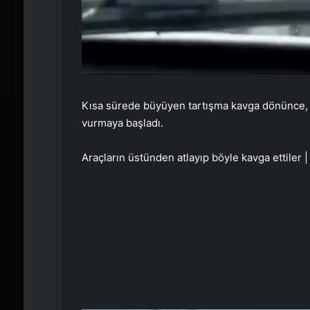
Kısa sürede büyüyen tartışma kavga dönünce, öfk
vurmaya başladı.
Araçların üstünden atlayıp böyle kavga ettiler 