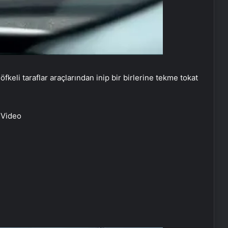
eli taraflar araçlarından inip bir birlerine tekme tokat
| Video