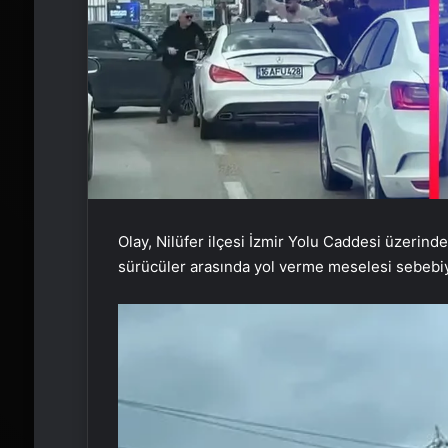
Olay, Nilüfer ilçesi İzmir Yolu Caddesi üzerind
sürücüler arasında yol verme meselesi sebebiyl