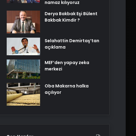
namaz kılıyoruz
Derya Bakbak Eşi Bülent
Bakbak Kimdir ?
Selahattin Demirtaş’tan
açıklama
MEF’den yapay zeka
merkezi
Oba Makarna halka
açılıyor