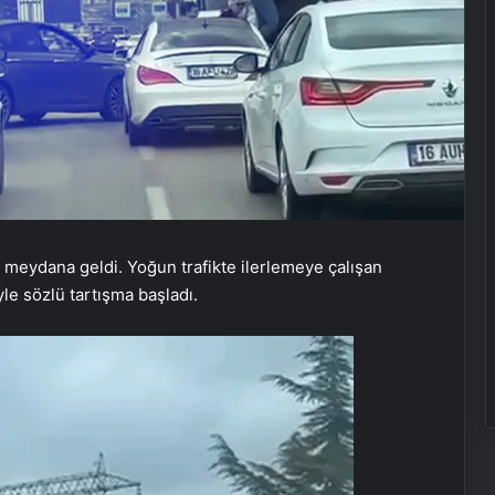
e meydana geldi. Yoğun trafikte ilerlemeye çalışan
e sözlü tartışma başladı.