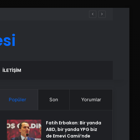
si
İLETIŞIM
Popüler
Son
Yorumlar
Fatih Erbakan: Bir yanda
ABD, bir yanda YPG biz
de Emevi Camii’nde