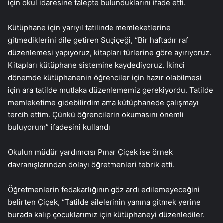
için okul idaresine talepte bulunduklarını ifade etti.
Kütüphane için yarıyıl tatilinde memleketlerine
gitmediklerini dile getiren Suçiçeği, “Bir haftadır raf
düzenlemesi yapıyoruz, kitapları türlerine göre ayırıyoruz.
Kitapları kütüphane sistemine kaydediyoruz. İkinci
dönemde kütüphanenin öğrenciler için hazır olabilmesi
için ara tatilde mutlaka düzenlememiz gerekiyordu. Tatilde
memleketime gidebilirdim ama kütüphanede çalışmayı
tercih ettim. Çünkü öğrencilerin okumasını önemli
buluyorum” ifadesini kullandı.
Okulun müdür yardımcısı Pınar Çiçek ise örnek
davranışlarından dolayı öğretmenleri tebrik etti.
Öğretmenlerin fedakarlığının göz ardı edilemeyeceğini
belirten Çiçek, “Tatilde ailelerinin yanına gitmek yerine
burada kalıp çocuklarımız için kütüphaneyi düzenlediler.