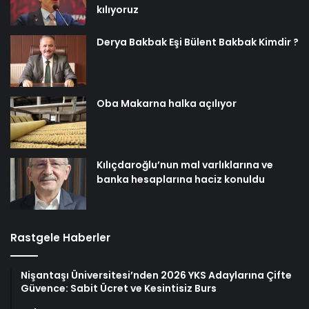
kılıyoruz
Derya Bakbak Eşi Bülent Bakbak Kimdir ?
Oba Makarna halka açılıyor
Kılıçdaroğlu’nun mal varlıklarına ve
banka hesaplarına haciz konuldu
Rastgele Haberler
Nişantaşı Üniversitesi’nden 2026 YKS Adaylarına Çifte
Güvence: Sabit Ücret ve Kesintisiz Burs