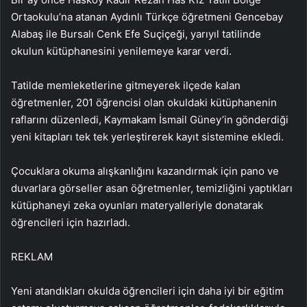
Ortaokulu’na atanan Aydınlı Türkçe öğretmeni Gencebay
Alabaş ile Bursalı Cenk Efe Suçiçeği, yarıyıl tatilinde
okulun kütüphanesini yenilemeye karar verdi.
Tatilde memleketlerine gitmeyerek ilçede kalan
öğretmenler, 201 öğrencisi olan okuldaki kütüphanenin
raflarını düzenledi, Kaymakam İsmail Güney’in gönderdiği
yeni kitapları tek tek yerleştirerek kayıt sistemine ekledi.
Çocuklara okuma alışkanlığını kazandırmak için pano ve
duvarlara görseller asan öğretmenler, temizliğini yaptıkları
kütüphaneyi zeka oyunları materyalleriyle donatarak
öğrencileri için hazırladı.
REKLAM
Yeni atandıkları okulda öğrencileri için daha iyi bir eğitim