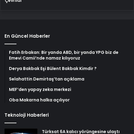
Çevrildi
En Güncel Haberler
Fatih Erbakan: Bir yanda ABD, bir yanda YPG biz de
Emevi Camii’nde namaz kılıyoruz
Derya Bakbak Eşi Bülent Bakbak Kimdir ?
Selahattin Demirtaş’tan açıklama
MEF’den yapay zeka merkezi
Oba Makarna halka açılıyor
Teknoloji Haberleri
Türksat 6A kalıcı yörüngesine ulaştı