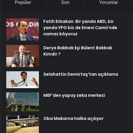
Popüler
Son
Yorumlar
Fatih Erbakan: Bir yanda ABD, bir
yanda YPG biz de Emevi Camii’nde
namaz kılıyoruz
Derya Bakbak Eşi Bülent Bakbak
Kimdir ?
Selahattin Demirtaş’tan açıklama
MEF’den yapay zeka merkezi
Oba Makarna halka açılıyor