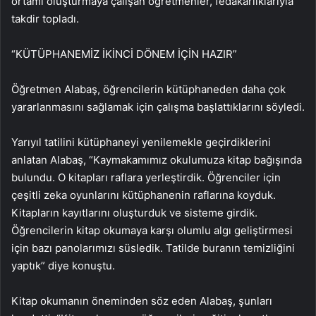
ortamı oluşturmaya çalışan öğretmenler, fedakarlıklarıyla
takdir topladı.
“KÜTÜPHANEMİZ İKİNCİ DÖNEM İÇİN HAZIR”
Öğretmen Alabaş, öğrencilerin kütüphaneden daha çok
yararlanmasını sağlamak için çalışma başlattıklarını söyledi.
Yarıyıl tatilini kütüphaneyi yenilemekle geçirdiklerini
anlatan Alabaş, “Kaymakamımız okulumuza kitap bağışında
bulundu. O kitapları raflara yerleştirdik. Öğrenciler için
çeşitli zeka oyunlarını kütüphanenin raflarına koyduk.
Kitapların kayıtlarını oluşturduk ve sisteme girdik.
Öğrencilerin kitap okumaya karşı olumlu algı geliştirmesi
için bazı panolarımızı süsledik. Tatilde buranın temizliğini
yaptık” diye konuştu.
Kitap okumanın öneminden söz eden Alabaş, şunları