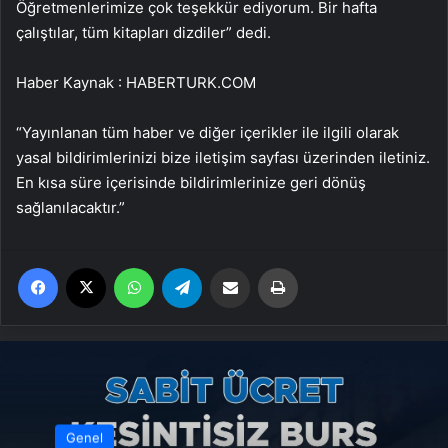
Öğretmenlerimize çok teşekkür ediyorum. Bir hafta
çalıştılar, tüm kitapları dizdiler” dedi.
Haber Kaynak : HABERTURK.COM
“Yayınlanan tüm haber ve diğer içerikler ile ilgili olarak
yasal bildirimlerinizi bize iletişim sayfası üzerinden iletiniz.
En kısa süre içerisinde bildirimlerinize geri dönüş
sağlanılacaktır.”
Facebook
X
WhatsApp
Telegram
Email'den paylaş
Yaz
Genel