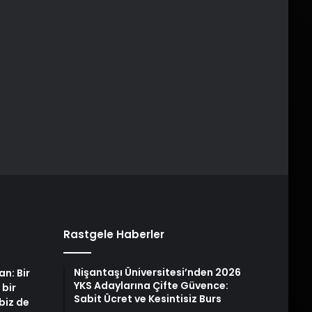
Rastgele Haberler
Nişantaşı Üniversitesi’nden 2026
an: Bir
YKS Adaylarına Çifte Güvence:
 bir
Sabit Ücret ve Kesintisiz Burs
biz de