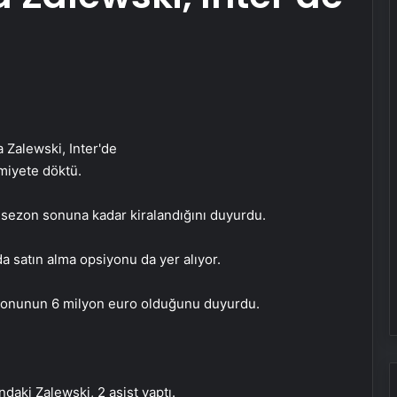
smiyete döktü.
 sezon sonuna kadar kiralandığını duyurdu.
da satın alma opsiyonu da yer alıyor.
siyonunun 6 milyon euro olduğunu duyurdu.
aki Zalewski, 2 asist yaptı.