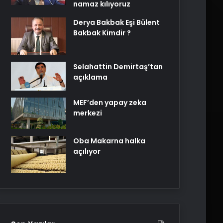
namaz kılıyoruz
Derya Bakbak Eşi Bülent
Bakbak Kimdir ?
Selahattin Demirtaş’tan
açıklama
MEF’den yapay zeka
merkezi
Oba Makarna halka
açılıyor