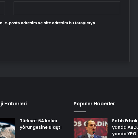
m, e-posta adresim ve site adresim bu tarayıcıya
ji Haberleri
Popüler Haberler
Türksat 6A kalıcı
Fatih Erbak
yörüngesine ulaştı
yanda ABD,
yanda YPG 