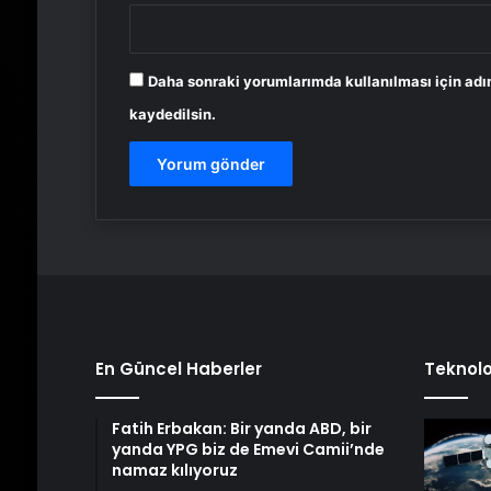
Daha sonraki yorumlarımda kullanılması için adı
kaydedilsin.
En Güncel Haberler
Teknolo
Fatih Erbakan: Bir yanda ABD, bir
yanda YPG biz de Emevi Camii’nde
namaz kılıyoruz