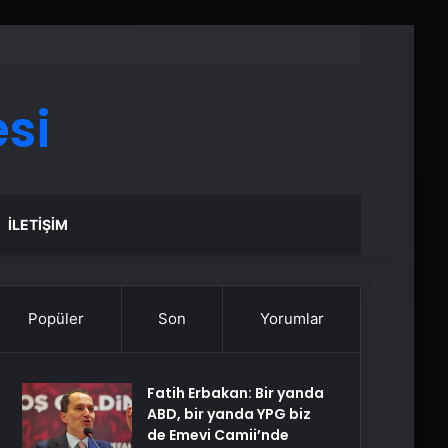
si
İLETIŞIM
Popüler
Son
Yorumlar
Fatih Erbakan: Bir yanda
ABD, bir yanda YPG biz
de Emevi Camii’nde