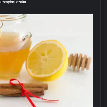
krampları azaltır.