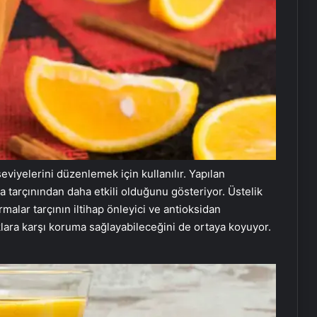
seviyelerini düzenlemek için kullanılır. Yapılan
a tarçınından daha etkili olduğunu gösteriyor. Üstelik
rmalar tarçının iltihap önleyici ve antioksidan
klara karşı koruma sağlayabileceğini de ortaya koyuyor.