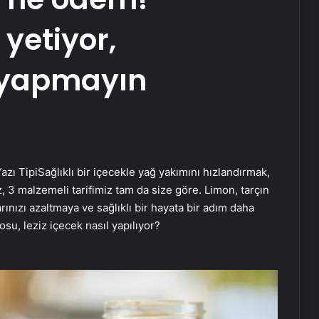
 yetiyor,
 yapmayın
azı Tipi
Sağlıklı bir içecekle yağ yakımını hızlandırmak,
 3 malzemeli tarifimiz tam da size göre. Limon, tarçın
ınızı azaltmaya ve sağlıklı bir hayata bir adım daha
su, leziz içecek nasıl yapılıyor?