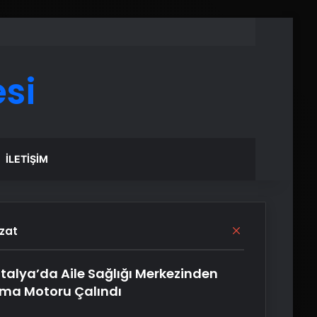
si
İLETIŞIM
Kapalı
zat
talya’da Aile Sağlığı Merkezinden
ima Motoru Çalındı