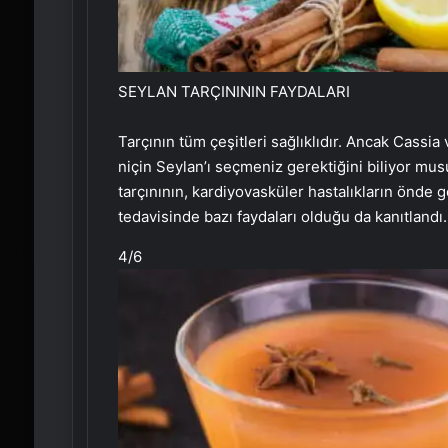
SEYLAN TARÇINININ FAYDALARI
Tarçının tüm çeşitleri sağlıklıdır. Ancak Cassi
niçin Seylan’ı seçmeniz gerektiğini biliyor musu
tarçınının, kardiyovasküler hastalıkların önde
tedavisinde bazı faydaları olduğu da kanıtlandı.
4
/6