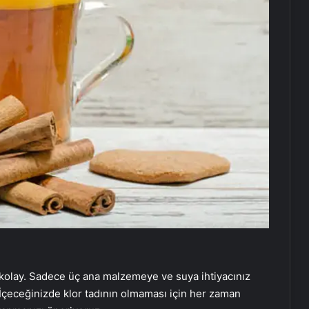
kolay. Sadece üç ana malzemeye ve suya ihtiyacınız
 İçeceğinizde klor tadının olmaması için her zaman