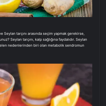
a ve Seylan tarçını arasında seçim yapmak gerekirse,
nuz? Seylan tarçını, kalp sağlığına faydalıdır. Seylan
 gelen nedenlerinden biri olan metabolik sendromun