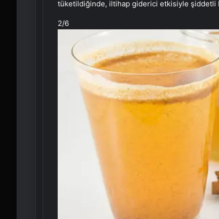
tüketildiğinde, iltihap giderici etkisiyle şiddetli 
2
/6