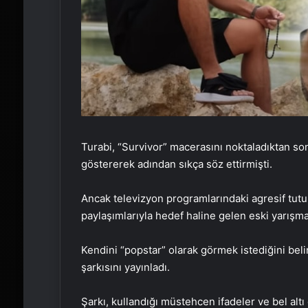
Turabi, “Survivor” macerasını noktaladıktan so
göstererek adından sıkça söz ettirmişti.
Ancak televizyon programlarındaki agresif tu
paylaşımlarıyla hedef haline gelen eski yarışm
Kendini “popstar” olarak görmek istediğini bel
şarkısını yayınladı.
Şarkı, kullandığı müstehcen ifadeler ve bel al