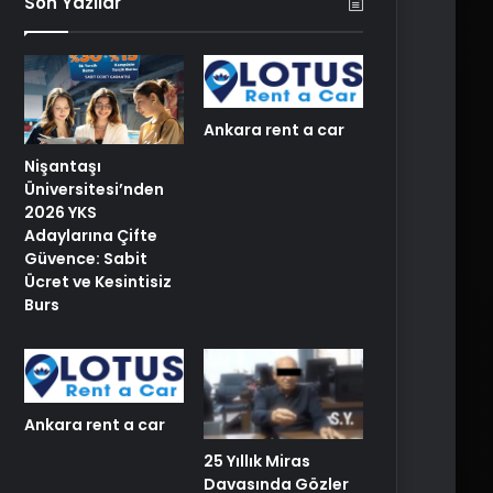
Son Yazılar
Ankara rent a car
Nişantaşı
Üniversitesi’nden
2026 YKS
Adaylarına Çifte
Güvence: Sabit
Ücret ve Kesintisiz
Burs
Ankara rent a car
25 Yıllık Miras
Davasında Gözler