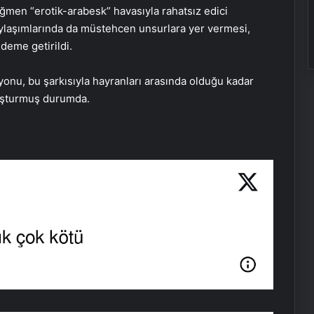
rağmen “erotik-arabesk” havasıyla rahatsız edici
ylaşımlarında da müstehcen unsurlara yer vermesi,
deme getirildi.
yonu, bu şarkısıyla hayranları arasında olduğu kadar
oluşturmuş durumda.