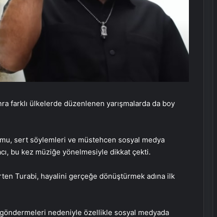
nra farklı ülkelerde düzenlenen yarışmalarda da boy
tumu, sert söylemleri ve müstehcen sosyal medya
acı, bu kez müziğe yönelmesiyle dikkat çekti.
irten Turabi, hayalini gerçeğe dönüştürmek adına ilk
tı göndermeleri nedeniyle özellikle sosyal medyada