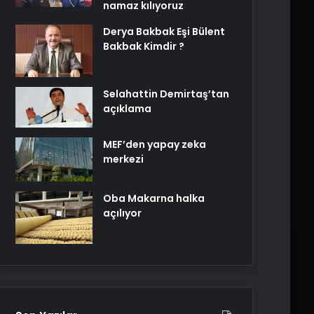
namaz kılıyoruz
Derya Bakbak Eşi Bülent
Bakbak Kimdir ?
Selahattin Demirtaş’tan
açıklama
MEF’den yapay zeka
merkezi
Oba Makarna halka
açılıyor