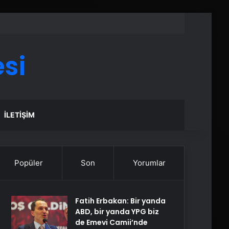
si
İLETIŞIM
Popüler
Son
Yorumlar
Fatih Erbakan: Bir yanda
ABD, bir yanda YPG biz
de Emevi Camii’nde