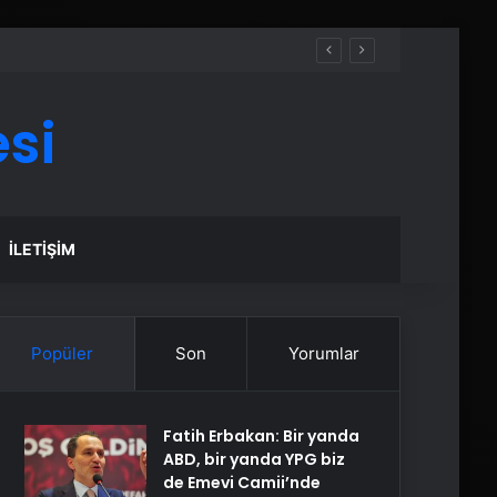
si
İLETIŞIM
Popüler
Son
Yorumlar
Fatih Erbakan: Bir yanda
ABD, bir yanda YPG biz
de Emevi Camii’nde