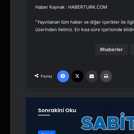
Haber Kaynak : HABERTURK.COM
“Yayınlanan tüm haber ve diğer içerikler ile ilgil
üzerinden iletiniz. En kısa süre içerisinde bildi
haberler
Facebook
X
Email'den paylaş
Yaz
Paylaş
Sonrakini Oku