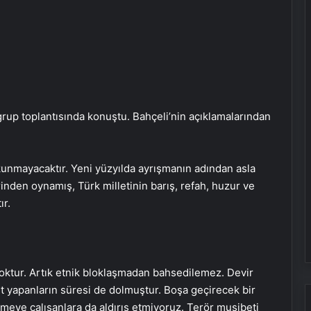
rup toplantısında konuştu. Bahçeli’nin açıklamalarından
unmayacaktır. Yeni yüzyılda ayrışmanın adından asla
inden oynamış, Türk milletinin barış, refah, huzur ve
ır.
oktur. Artık etnik bloklaşmadan bahsedilemez. Devir
set yapanların süresi de dolmuştur. Boşa geçirecek bir
ermeye çalışanlara da aldırış etmiyoruz. Terör musibeti