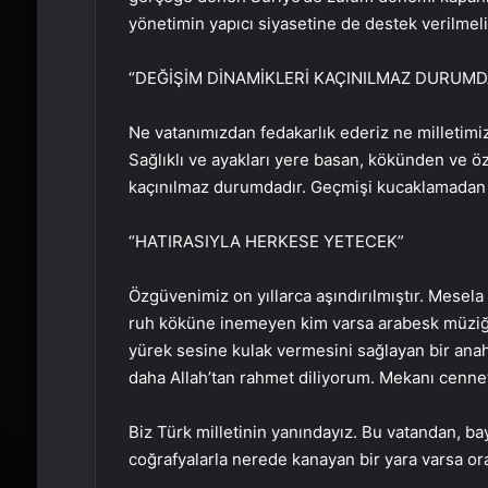
yönetimin yapıcı siyasetine de destek verilmeli
“DEĞİŞİM DİNAMİKLERİ KAÇINILMAZ DURUMD
Ne vatanımızdan fedakarlık ederiz ne milletimiz
Sağlıklı ve ayakları yere basan, kökünden ve 
kaçınılmaz durumdadır. Geçmişi kucaklamadan 
“HATIRASIYLA HERKESE YETECEK”
Özgüvenimiz on yıllarca aşındırılmıştır. Mesel
ruh köküne inemeyen kim varsa arabesk müziği 
yürek sesine kulak vermesini sağlayan bir anah
daha Allah’tan rahmet diliyorum. Mekanı cennet
Biz Türk milletinin yanındayız. Bu vatandan, 
coğrafyalarla nerede kanayan bir yara varsa ora