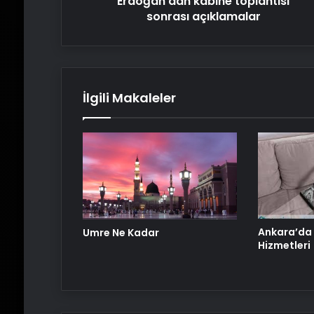
Erdoğan'dan kabine toplantısı
sonrası açıklamalar
İlgili Makaleler
Ankara’da
Umre Ne Kadar
Hizmetleri