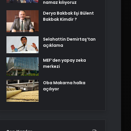
namaz kılıyoruz
Derya Bakbak Eşi Bülent
Bakbak Kimdir ?
Selahattin Demirtaş’tan
açıklama
MEF’den yapay zeka
merkezi
Oba Makarna halka
açılıyor