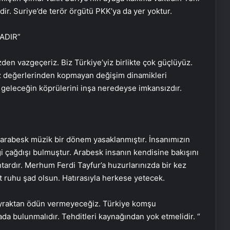
dir. Suriye’de terör örgütü PKK’ya da yer yoktur.
ADIR”
den vazgeçeriz. Biz Türkiye’yiz birlikte çok güçlüyüz.
öz değerlerinden kopmayan değişim dinamikleri
geleceğin köprülerini inşa neredeyse imkansızdır.
a arabesk müzik bir dönem yasaklanmıştır. İnsanımızın
çağdışı bulmuştur. Arabesk insanın kendisine bakışını
tardır. Merhum Ferdi Tayfur’a huzurlarınızda bir kez
 ruhu şad olsun. Hatırasıyla herkese yetecek.
bayraktan ödün vermeyeceğiz. Türkiye komşu
da bulunmalıdır. Tehditleri kaynağından yok etmelidir. “