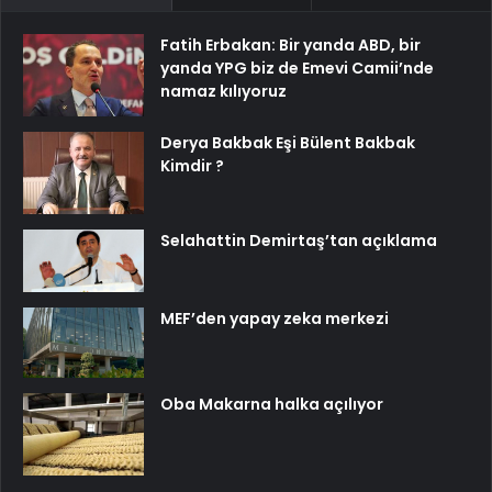
Fatih Erbakan: Bir yanda ABD, bir
yanda YPG biz de Emevi Camii’nde
namaz kılıyoruz
Derya Bakbak Eşi Bülent Bakbak
Kimdir ?
Selahattin Demirtaş’tan açıklama
MEF’den yapay zeka merkezi
Oba Makarna halka açılıyor