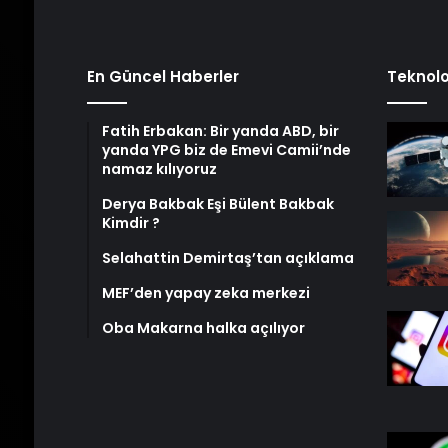
En Güncel Haberler
Teknolo
Fatih Erbakan: Bir yanda ABD, bir
yanda YPG biz de Emevi Camii’nde
namaz kılıyoruz
Derya Bakbak Eşi Bülent Bakbak
Kimdir ?
Selahattin Demirtaş’tan açıklama
MEF’den yapay zeka merkezi
Oba Makarna halka açılıyor