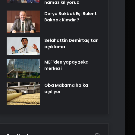
namaz kılıyoruz
Derya Bakbak Eşi Bülent
Bakbak Kimdir ?
Selahattin Demirtaş’tan
açıklama
MEF’den yapay zeka
merkezi
Oba Makarna halka
açılıyor