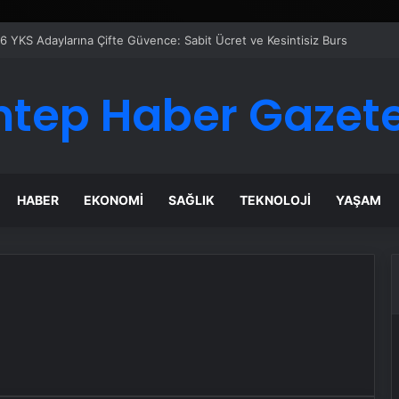
ntep Haber Gazete
HABER
EKONOMI
SAĞLIK
TEKNOLOJI
YAŞAM