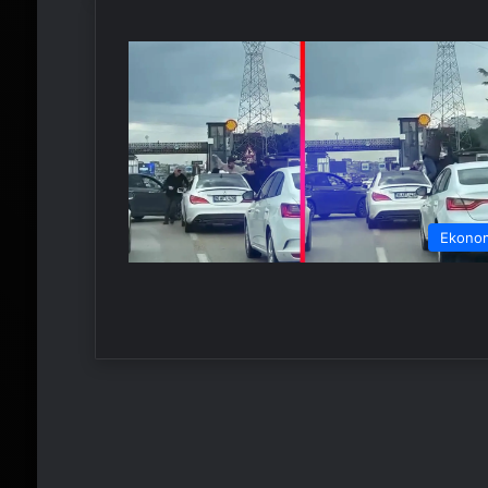
Ekono