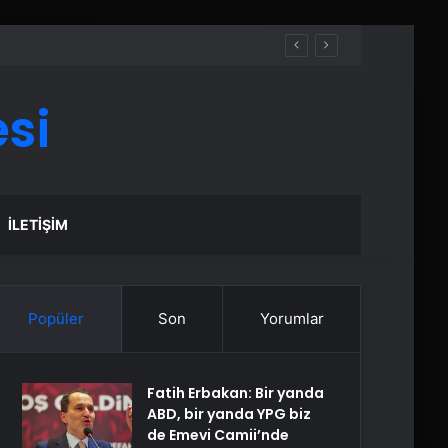
si
İLETIŞIM
Popüler
Son
Yorumlar
Fatih Erbakan: Bir yanda
ABD, bir yanda YPG biz
de Emevi Camii’nde