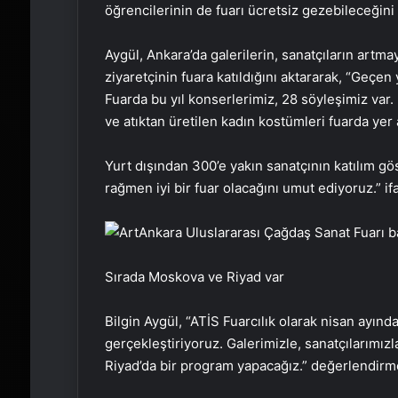
öğrencilerinin de fuarı ücretsiz gezebileceğini b
Aygül, Ankara’da galerilerin, sanatçıların artmay
ziyaretçinin fuara katıldığını aktararak, “Geçen 
Fuarda bu yıl konserlerimiz, 28 söyleşimiz var. 
ve atıktan üretilen kadın kostümleri fuarda ye
Yurt dışından 300’e yakın sanatçının katılım g
rağmen iyi bir fuar olacağını umut ediyoruz.” if
Sırada Moskova ve Riyad var
Bilgin Aygül, “ATİS Fuarcılık olarak nisan ayı
gerçekleştiriyoruz. Galerimizle, sanatçılarımı
Riyad’da bir program yapacağız.” değerlendir