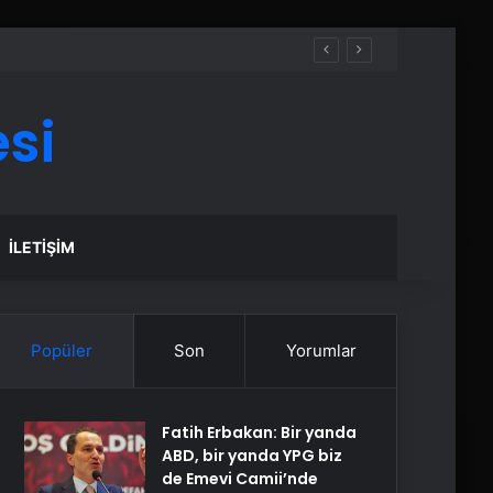
si
İLETIŞIM
Popüler
Son
Yorumlar
Fatih Erbakan: Bir yanda
ABD, bir yanda YPG biz
de Emevi Camii’nde