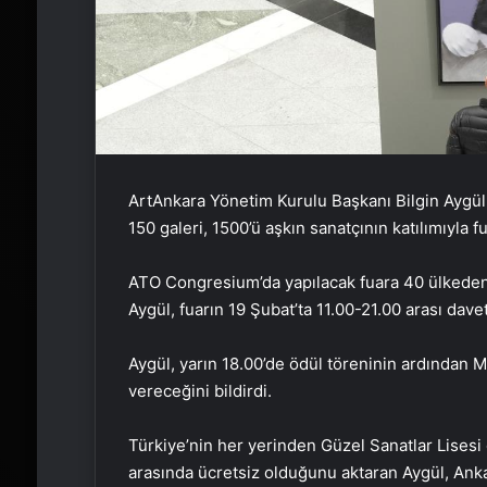
ArtAnkara Yönetim Kurulu Başkanı Bilgin Aygül, 
150 galeri, 1500’ü aşkın sanatçının katılımıyla f
ATO Congresium’da yapılacak fuara 40 ülkeden ve
Aygül, fuarın 19 Şubat’ta 11.00-21.00 arası davet
Aygül, yarın 18.00’de ödül töreninin ardından
vereceğini bildirdi.
Türkiye’nin her yerinden Güzel Sanatlar Lisesi 
arasında ücretsiz olduğunu aktaran Aygül, Anka