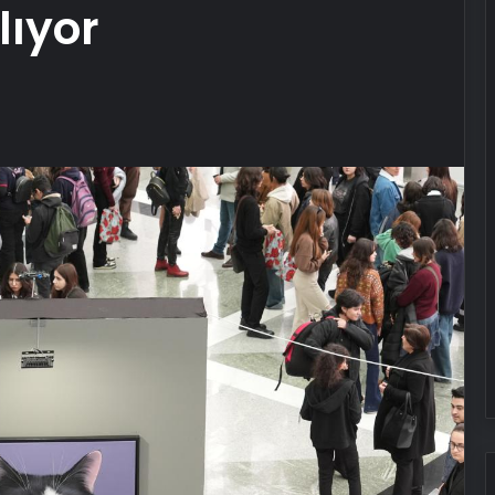
lıyor