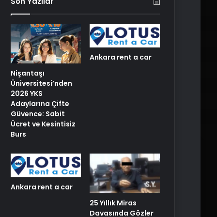
Son Yazılar
Ankara rent a car
Nişantaşı
Üniversitesi’nden
2026 YKS
Adaylarına Çifte
Güvence: Sabit
Ücret ve Kesintisiz
Burs
Ankara rent a car
25 Yıllık Miras
Davasında Gözler