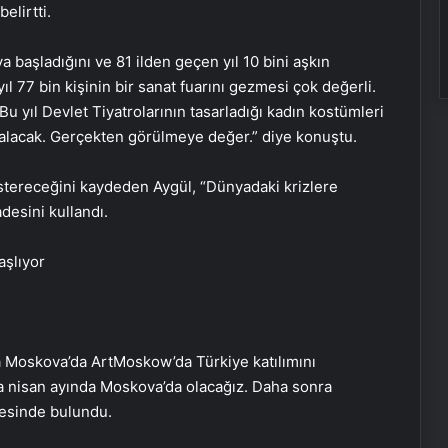
elirtti.
a başladığını ve 81 ilden geçen yıl 10 bini aşkın
yıl 77 bin kişinin bir sanat fuarını gezmesi çok değerli.
Bu yıl Devlet Tiyatrolarının tasarladığı kadın kostümleri
r alacak. Gerçekten görülmeye değer.” diye konuştu.
östereceğini kaydeden Aygül, “Dünyadaki krizlere
adesini kullandı.
nda Moskova’da ArtMoskow’da Türkiye katılımını
zla nisan ayında Moskova’da olacağız. Daha sonra
mesinde bulundu.