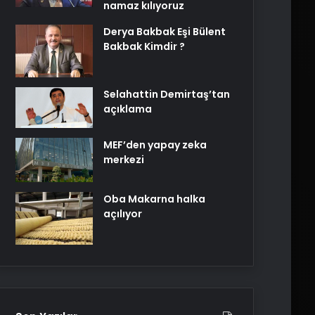
namaz kılıyoruz
Derya Bakbak Eşi Bülent
Bakbak Kimdir ?
Selahattin Demirtaş’tan
açıklama
MEF’den yapay zeka
merkezi
Oba Makarna halka
açılıyor