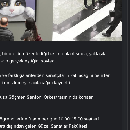
bir otelde düzenlediği basın toplantısında, yaklaşık
uarın gerçekleştiğini söyledi.
 farklı galerilerden sanatçıların katılacağını belirten
li ön izlemeyle açılacağını kaydetti.
 Musa Göçmen Senfoni Orkestrasının da konser
öğrencilerine fuarın her gün 10.00-15.00 saatleri
ra dışından gelen Güzel Sanatlar Fakültesi