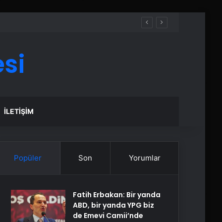
si
İLETIŞIM
Popüler
Son
Yorumlar
Fatih Erbakan: Bir yanda
ABD, bir yanda YPG biz
de Emevi Camii’nde