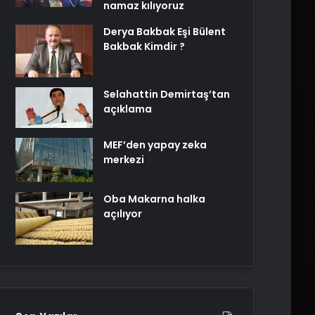
namaz kılıyoruz
Derya Bakbak Eşi Bülent
Bakbak Kimdir ?
Selahattin Demirtaş’tan
açıklama
MEF’den yapay zeka
merkezi
Oba Makarna halka
açılıyor