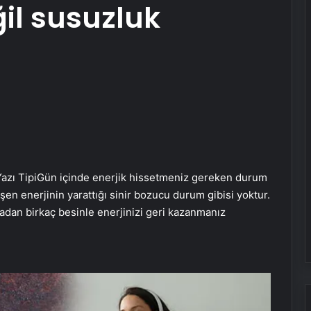
il susuzluk
azı Tipi
Gün içinde enerjik hissetmeniz gereken durum
şen enerjinin yarattığı sinir bozucu durum gibisi yoktur.
adan birkaç besinle enerjinizi geri kazanmanız