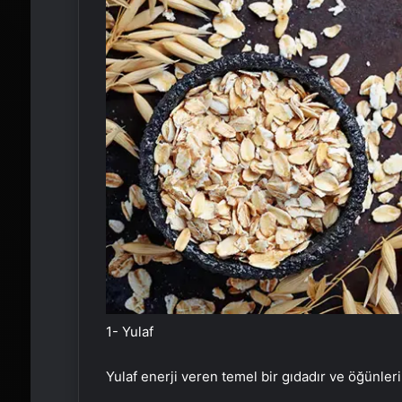
1- Yulaf
Yulaf enerji veren temel bir gıdadır ve öğünleri