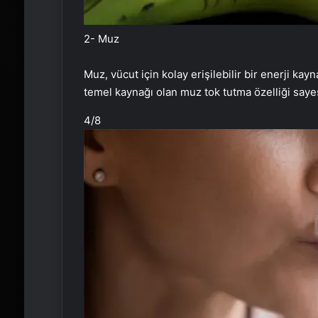
2- Muz
Muz, vücut için kolay erişilebilir bir enerji k
temel kaynağı olan muz tok tutma özelliği say
4
/8