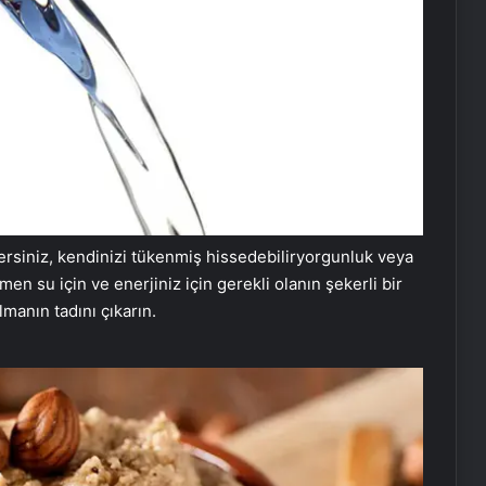
ersiniz, kendinizi tükenmiş hissedebiliryorgunluk veya
men su için ve enerjiniz için gerekli olanın şekerli bir
lmanın tadını çıkarın.