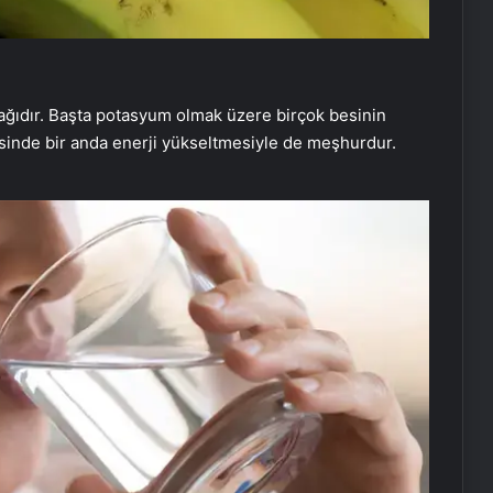
aynağıdır. Başta potasyum olmak üzere birçok besinin
esinde bir anda enerji yükseltmesiyle de meşhurdur.