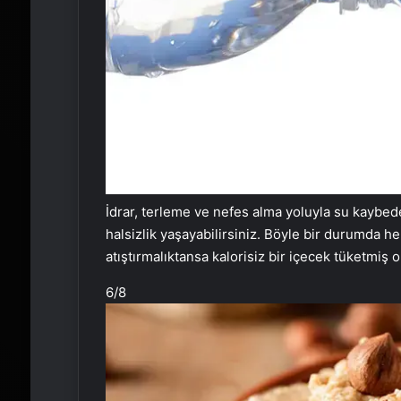
İdrar, terleme ve nefes alma yoluyla su kaybed
halsizlik yaşayabilirsiniz. Böyle bir durumda he
atıştırmalıktansa kalorisiz bir içecek tüketmiş o
6
/8