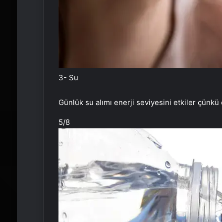
3- Su
Günlük su alımı enerji seviyesini etkiler çünkü 
5
/8