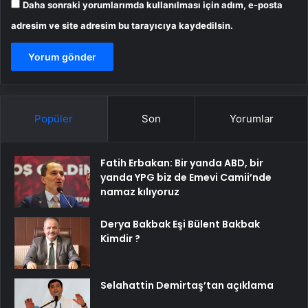
Daha sonraki yorumlarımda kullanılması için adım, e-posta
adresim ve site adresim bu tarayıcıya kaydedilsin.
Popüler
Son
Yorumlar
Fatih Erbakan: Bir yanda ABD, bir
yanda YPG biz de Emevi Camii’nde
namaz kılıyoruz
Derya Bakbak Eşi Bülent Bakbak
Kimdir ?
Selahattin Demirtaş’tan açıklama