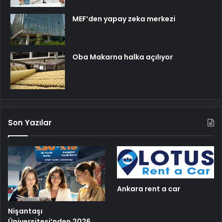
MEF’den yapay zeka merkezi
Oba Makarna halka açılıyor
Son Yazılar
Ankara rent a car
Nişantaşı
Üniversitesi’nden 2026