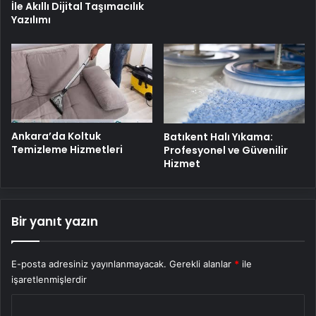
İle Akıllı Dijital Taşımacılık
Yazılımı
Ankara’da Koltuk
Batıkent Halı Yıkama:
Temizleme Hizmetleri
Profesyonel ve Güvenilir
Hizmet
Bir yanıt yazın
E-posta adresiniz yayınlanmayacak.
Gerekli alanlar
*
ile
işaretlenmişlerdir
Y