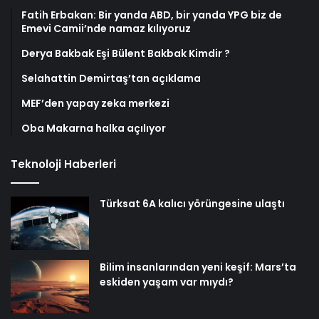
Fatih Erbakan: Bir yanda ABD, bir yanda YPG biz de
Emevi Camii’nde namaz kılıyoruz
Derya Bakbak Eşi Bülent Bakbak Kimdir ?
Selahattin Demirtaş’tan açıklama
MEF’den yapay zeka merkezi
Oba Makarna halka açılıyor
Teknoloji Haberleri
Türksat 6A kalıcı yörüngesine ulaştı
Bilim insanlarından yeni keşif: Mars’ta
eskiden yaşam var mıydı?