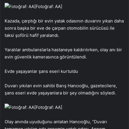
[Fotoğraf: AA]
Kazada, çarptığı bir evin yatak odasının duvarını yıkan daha
sonra başka bir eve de çarpan otomobilin sürücüsü ile
taksi şoförü hafif yaralandı.
Yaralılar ambulanslarla hastaneye kaldırılırken, olay anı bir
evin güvenlik kamerasınca görüntülendi.
Evde yaşayanlar şans eseri kurtuldu
Duvarı yıkılan evin sahibi Barış Hancıoğlu, gazetecilere,
şans eseri evde yaşayanlara bir şey olmadığını söyledi.
[Fotoğraf: AA]
Olay anında uyuduğunu anlatan Hancıoğlu, “Duvarı
tamamen yıkılan oda annemin yatak odası. Annem