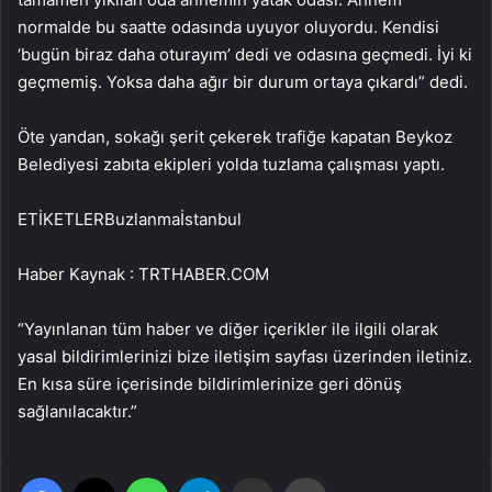
normalde bu saatte odasında uyuyor oluyordu. Kendisi
‘bugün biraz daha oturayım’ dedi ve odasına geçmedi. İyi ki
geçmemiş. Yoksa daha ağır bir durum ortaya çıkardı” dedi.
Öte yandan, sokağı şerit çekerek trafiğe kapatan Beykoz
Belediyesi zabıta ekipleri yolda tuzlama çalışması yaptı.
ETİKETLERBuzlanmaİstanbul
Haber Kaynak : TRTHABER.COM
“Yayınlanan tüm haber ve diğer içerikler ile ilgili olarak
yasal bildirimlerinizi bize iletişim sayfası üzerinden iletiniz.
En kısa süre içerisinde bildirimlerinize geri dönüş
sağlanılacaktır.”
Facebook
X
WhatsApp
Telegram
Email'den paylaş
Yaz