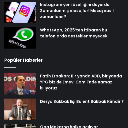
Instagram yeni özelliğini duyurdu:
Zamanlanmış mesajlar! Mesaj nasıl
zamanlanır?
WhatsApp, 2025’ten itibaren bu
telefonlarda desteklenmeyecek
Popüler Haberler
Fatih Erbakan: Bir yanda ABD, bir yanda
YPG biz de Emevi Camii’nde namaz
kılıyoruz
Derya Bakbak Eşi Bülent Bakbak Kimdir ?
Oba Makarna halka açılıyor