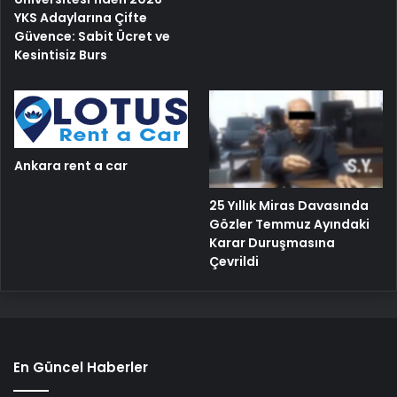
YKS Adaylarına Çifte
Güvence: Sabit Ücret ve
Kesintisiz Burs
Ankara rent a car
25 Yıllık Miras Davasında
Gözler Temmuz Ayındaki
Karar Duruşmasına
Çevrildi
En Güncel Haberler