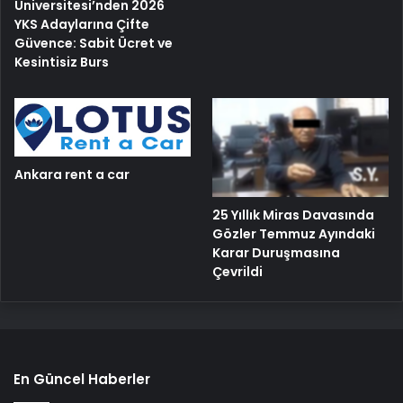
Üniversitesi’nden 2026
YKS Adaylarına Çifte
Güvence: Sabit Ücret ve
Kesintisiz Burs
Ankara rent a car
25 Yıllık Miras Davasında
Gözler Temmuz Ayındaki
Karar Duruşmasına
Çevrildi
En Güncel Haberler