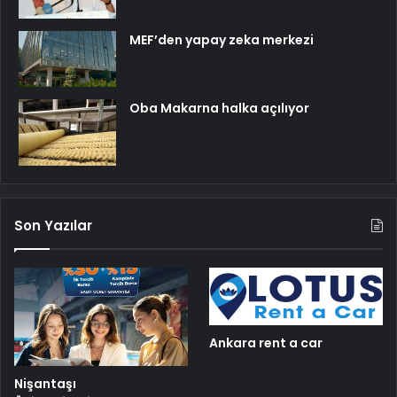
MEF’den yapay zeka merkezi
Oba Makarna halka açılıyor
Son Yazılar
Ankara rent a car
Nişantaşı