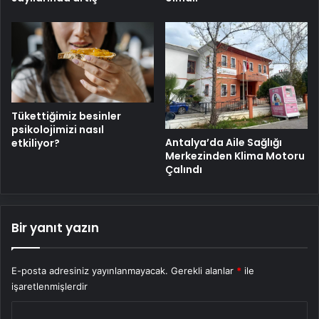
Tükettiğimiz besinler
psikolojimizi nasıl
Antalya’da Aile Sağlığı
etkiliyor?
Merkezinden Klima Motoru
Çalındı
Bir yanıt yazın
E-posta adresiniz yayınlanmayacak.
Gerekli alanlar
*
ile
işaretlenmişlerdir
Y