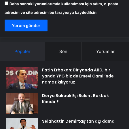
Daha sonraki yorumlarımda kullanılması için adım, e-posta
adresim ve site adresim bu tarayıcıya kaydedilsin.
Popüler
Son
Yorumlar
Fatih Erbakan: Bir yanda ABD, bir
yanda YPG biz de Emevi Camii’nde
namaz kılıyoruz
Derya Bakbak Eşi Bülent Bakbak
Kimdir ?
Selahattin Demirtaş’tan açıklama