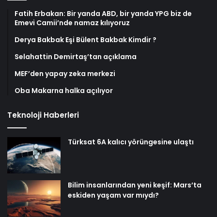
Fatih Erbakan: Bir yanda ABD, bir yanda YPG biz de
Emevi Camii’nde namaz kılıyoruz
Derya Bakbak Eşi Bülent Bakbak Kimdir ?
Selahattin Demirtaş’tan açıklama
MEF’den yapay zeka merkezi
Oba Makarna halka açılıyor
Teknoloji Haberleri
Türksat 6A kalıcı yörüngesine ulaştı
Bilim insanlarından yeni keşif: Mars’ta
eskiden yaşam var mıydı?