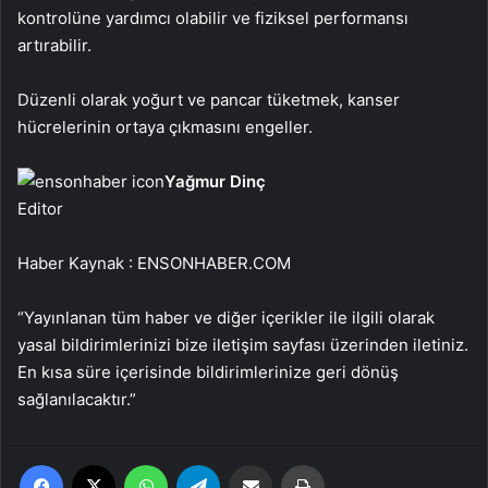
kontrolüne yardımcı olabilir ve fiziksel performansı
artırabilir.
Düzenli olarak yoğurt ve pancar tüketmek, kanser
hücrelerinin ortaya çıkmasını engeller.
Yağmur Dinç
Editor
Haber Kaynak : ENSONHABER.COM
“Yayınlanan tüm haber ve diğer içerikler ile ilgili olarak
yasal bildirimlerinizi bize iletişim sayfası üzerinden iletiniz.
En kısa süre içerisinde bildirimlerinize geri dönüş
sağlanılacaktır.”
Facebook
X
WhatsApp
Telegram
Email'den paylaş
Yaz