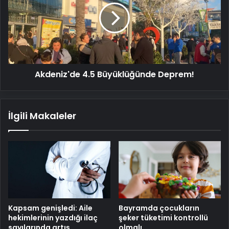
Deprem!
Akdeniz'de 4.5 Büyüklüğünde Deprem!
İlgili Makaleler
Kapsam genişledi: Aile
Bayramda çocukların
hekimlerinin yazdığı ilaç
şeker tüketimi kontrollü
sayılarında artış
olmalı