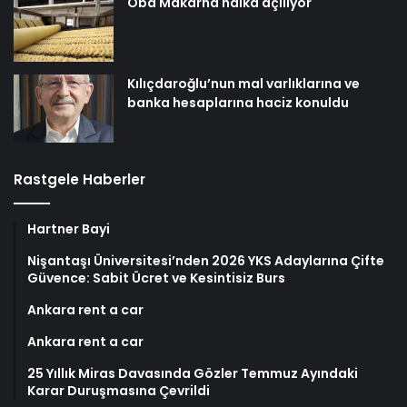
Oba Makarna halka açılıyor
Kılıçdaroğlu’nun mal varlıklarına ve
banka hesaplarına haciz konuldu
Rastgele Haberler
Hartner Bayi
Nişantaşı Üniversitesi’nden 2026 YKS Adaylarına Çifte
Güvence: Sabit Ücret ve Kesintisiz Burs
Ankara rent a car
Ankara rent a car
25 Yıllık Miras Davasında Gözler Temmuz Ayındaki
Karar Duruşmasına Çevrildi