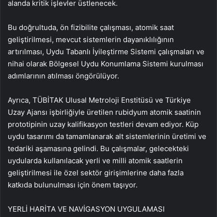
alanda kritik işlevler üstlenecek.
Bu doğrultuda, ön fizibilite çalışması, atomik saat
geliştirilmesi, mevcut sistemlerin dayanıklılığının
artırılması, Uydu Tabanlı İyileştirme Sistemi çalışmaları ve
nihai olarak Bölgesel Uydu Konumlama Sistemi kurulması
adımlarının atılması öngörülüyor.
Ayrıca, TÜBİTAK Ulusal Metroloji Enstitüsü ve Türkiye
Uzay Ajansı işbirliğiyle üretilen rubidyum atomik saatinin
prototipinin uzay kalifikasyon testleri devam ediyor. Küp
uydu tasarımı da tamamlanarak alt sistemlerinin üretimi ve
tedariki aşamasına gelindi. Bu çalışmalar, gelecekteki
uydularda kullanılacak yerli ve milli atomik saatlerin
geliştirilmesi ile özel sektör girişimlerine daha fazla
katkıda bulunulması için önem taşıyor.
YERLİ HARİTA VE NAVİGASYON UYGULAMASI