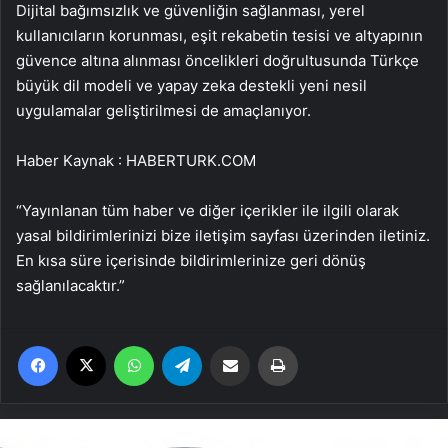
Dijital bağımsızlık ve güvenliğin sağlanması, yerel
kullanıcıların korunması, eşit rekabetin tesisi ve altyapının
güvence altına alınması öncelikleri doğrultusunda Türkçe
büyük dil modeli ve yapay zeka destekli yeni nesil
uygulamalar geliştirilmesi de amaçlanıyor.
Haber Kaynak : HABERTURK.COM
“Yayınlanan tüm haber ve diğer içerikler ile ilgili olarak
yasal bildirimlerinizi bize iletişim sayfası üzerinden iletiniz.
En kısa süre içerisinde bildirimlerinize geri dönüş
sağlanılacaktır.”
Facebook
X
WhatsApp
Telegram
Email'den paylaş
Yaz