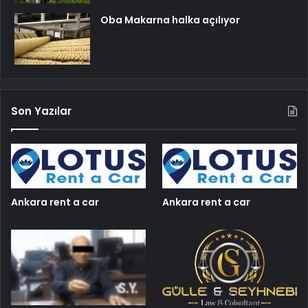
Oba Makarna halka açılıyor
Son Yazılar
Ankara rent a car
Ankara rent a car