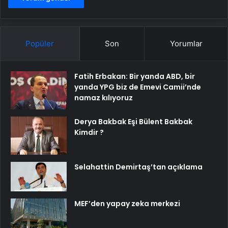
Popüler
Son
Yorumlar
Fatih Erbakan: Bir yanda ABD, bir
yanda YPG biz de Emevi Camii’nde
namaz kılıyoruz
Derya Bakbak Eşi Bülent Bakbak
Kimdir ?
Selahattin Demirtaş’tan açıklama
MEF’den yapay zeka merkezi