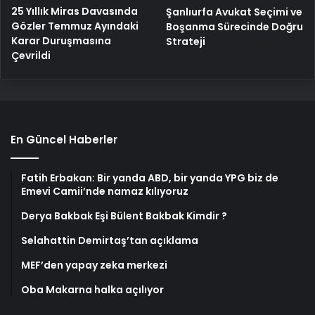
25 Yıllık Miras Davasında
Şanlıurfa Avukat Seçimi ve
Gözler Temmuz Ayındaki
Boşanma Sürecinde Doğru
Karar Duruşmasına
Strateji
Çevrildi
En Güncel Haberler
Fatih Erbakan: Bir yanda ABD, bir yanda YPG biz de
Emevi Camii’nde namaz kılıyoruz
Derya Bakbak Eşi Bülent Bakbak Kimdir ?
Selahattin Demirtaş’tan açıklama
MEF’den yapay zeka merkezi
Oba Makarna halka açılıyor