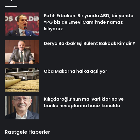
Fatih Erbakan: Bir yanda ABD, bir yanda
YPG biz de Emevi Camii’nde namaz
kılıyoruz
Derya Bakbak Eşi Bülent Bakbak Kimdir ?
Oba Makarna halka açılıyor
Kılıçdaroğlu’nun mal varlıklarına ve
banka hesaplarına haciz konuldu
Rastgele Haberler