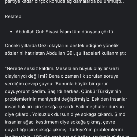
partiye kadar birçok konuda açıklamalarda bulunmuştu.
Related
Abdullah Gül: Siyasi İslam tüm dünyada çöktü
Önceki yıllarda Gezi olaylarını desteklediğine yönelik
sözlerini hatırlatan Abdullah Gül, şu ifadeleri kullanmıştı:
“Nerede sessiz kaldım. Mesela en büyük olaylar Gezi
olaylarıydı değil mi? Bana o zaman ilk sorulan soruya
verdiğim cevap şuydu: ‘Bununla büyük bir gurur
duyuyorum’ dedim. Şaşırdı herkes. Çünkü ‘Türkiye’nin
problemlerinin mahiyetini değiştirmişiz. Eskiden insanlar
insan hakları için sokağa çıkardı. Faili meçhuller dursun
diye çıkardı. Yolsuzluk dursun diye sokağa çıkardı. Şimdi
insanlar ağacı kestirmem diye sokağa çıkmış, çevre
duyarlılığı için sokağa çıkmış. Türkiye’nin problemlerini