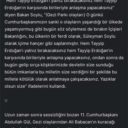
“Hem Tayyip Erdoğan’ı yalnız bırakacaksınız hem Tayyip
Erdoğan’ın karşısında birileriyle anlaşma yapacaksınız”
diyen Bakan Soylu, “(Gezi Parkı olayları) O günkü
Cumhurbaşkanımızın sanki o olayların yaşandığı bir ülkede
yaşamıyormuş gibi bugün söz söylemesi de bırakın İçişleri
Bakanlığını, bu ülkenin bir ferdi olarak, Süleyman Soylu
olarak içime hançer gibi saplanmıştır. Hem Tayyip
Erdoğan’ı yalnız bırakacaksınız hem Tayyip Erdoğan’ın
karşısında birileriyle anlaşma yapacaksınız, ondan sonra da
bugün gelip sırça köşklerinizde devletin size sunduğu
bütün imkanlarla bu milletin size verdiğini bir şekilde bu
millete kötülük olarak anlatmaya çalışacaksınız. Yazıklar
olsun size” ifadelerini kullandı.
Uzun zaman sonra sessizliğini bozan 11. Cumhurbaşkanı
Abdullah Gül, Gezi olaylarından Ali Babacan’ın kuracağı