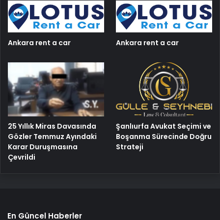
Ankara rent a car
Ankara rent a car
25 Yıllık Miras Davasında
Şanlıurfa Avukat Seçimi ve
Gözler Temmuz Ayındaki
Boşanma Sürecinde Doğru
Karar Duruşmasına
Strateji
Çevrildi
En Güncel Haberler