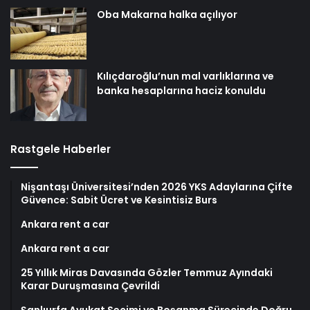
Oba Makarna halka açılıyor
Kılıçdaroğlu’nun mal varlıklarına ve
banka hesaplarına haciz konuldu
Rastgele Haberler
Nişantaşı Üniversitesi’nden 2026 YKS Adaylarına Çifte
Güvence: Sabit Ücret ve Kesintisiz Burs
Ankara rent a car
Ankara rent a car
25 Yıllık Miras Davasında Gözler Temmuz Ayındaki
Karar Duruşmasına Çevrildi
Şanlıurfa Avukat Seçimi ve Boşanma Sürecinde Doğru