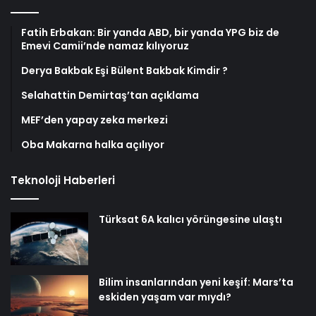
Fatih Erbakan: Bir yanda ABD, bir yanda YPG biz de
Emevi Camii’nde namaz kılıyoruz
Derya Bakbak Eşi Bülent Bakbak Kimdir ?
Selahattin Demirtaş’tan açıklama
MEF’den yapay zeka merkezi
Oba Makarna halka açılıyor
Teknoloji Haberleri
Türksat 6A kalıcı yörüngesine ulaştı
Bilim insanlarından yeni keşif: Mars’ta
eskiden yaşam var mıydı?