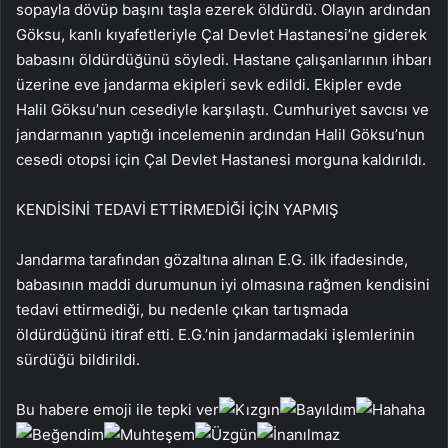
sopayla dövüp başını taşla ezerek öldürdü. Olayın ardından
Göksu, kanlı kıyafetleriyle Çal Devlet Hastanesi’ne giderek
babasını öldürdüğünü söyledi. Hastane çalışanlarının ihbarı
üzerine eve jandarma ekipleri sevk edildi. Ekipler evde
Halil Göksu’nun cesediyle karşılaştı. Cumhuriyet savcısı ve
jandarmanın yaptığı incelemenin ardından Halil Göksu’nun
cesedi otopsi için Çal Devlet Hastanesi morguna kaldırıldı.
KENDİSİNİ TEDAVİ ETTİRMEDİĞİ İÇİN YAPMIŞ
Jandarma tarafından gözaltına alınan E.G. ilk ifadesinde,
babasının maddi durumunun iyi olmasına rağmen kendisini
tedavi ettirmediği, bu nedenle çıkan tartışmada
öldürdüğünü itiraf etti. E.G.’nin jandarmadaki işlemlerinin
sürdüğü bildirildi.
Bu habere emoji ile tepki ver