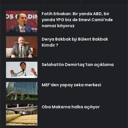
Fatih Erbakan: Bir yanda ABD, bir
yanda YPG biz de Emevi Camii’nde
namaz kılıyoruz
Derya Bakbak Eşi Bülent Bakbak
Kimdir ?
Selahattin Demirtaş’tan açıklama
MEF’den yapay zeka merkezi
Oba Makarna halka açılıyor