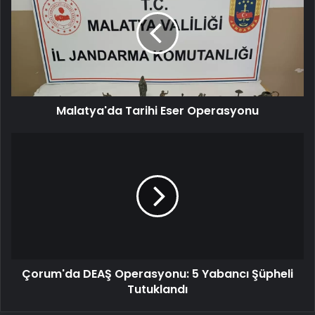
Eser
Operasyonu
Malatya'da Tarihi Eser Operasyonu
Çorum'da
DEAŞ
Operasyonu:
5
Yabancı
Şüpheli
Tutuklandı
Çorum'da DEAŞ Operasyonu: 5 Yabancı Şüpheli
Tutuklandı