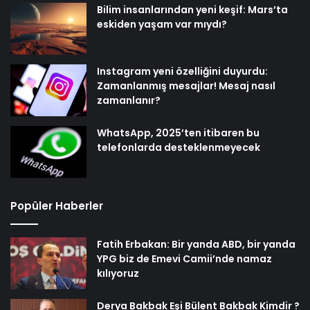
Bilim insanlarından yeni keşif: Mars’ta
eskiden yaşam var mıydı?
Instagram yeni özelliğini duyurdu:
Zamanlanmış mesajlar! Mesaj nasıl
zamanlanır?
WhatsApp, 2025’ten itibaren bu
telefonlarda desteklenmeyecek
Popüler Haberler
Fatih Erbakan: Bir yanda ABD, bir yanda
YPG biz de Emevi Camii’nde namaz
kılıyoruz
Derya Bakbak Eşi Bülent Bakbak Kimdir ?