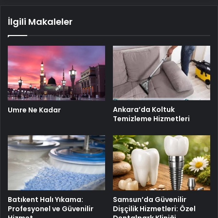
İlgili Makaleler
Ankara’da Koltuk
Umre Ne Kadar
Temizleme Hizmetleri
Batıkent Halı Yıkama:
Samsun’da Güvenilir
Profesyonel ve Güvenilir
Dişçilik Hizmetleri: Özel
Hizmet
Dentalpark Kliniği