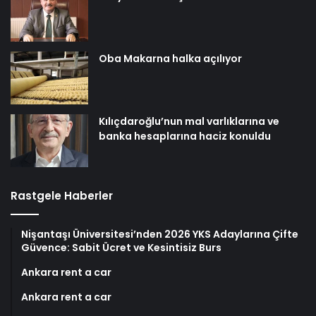
Oba Makarna halka açılıyor
Kılıçdaroğlu’nun mal varlıklarına ve
banka hesaplarına haciz konuldu
Rastgele Haberler
Nişantaşı Üniversitesi’nden 2026 YKS Adaylarına Çifte
Güvence: Sabit Ücret ve Kesintisiz Burs
Ankara rent a car
Ankara rent a car