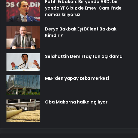
Fatih Erbakan: Bir yanda ABD, bir
yanda YPG biz de Emevi Camii’nde
namaz kılıyoruz
Derya Bakbak Eşi Bülent Bakbak
Kimdir ?
Selahattin Demirtaş’tan açıklama
MEF’den yapay zeka merkezi
Oba Makarna halka açılıyor