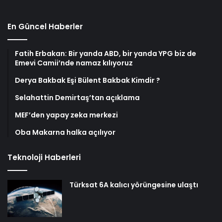
En Güncel Haberler
Fatih Erbakan: Bir yanda ABD, bir yanda YPG biz de
Emevi Camii’nde namaz kılıyoruz
Derya Bakbak Eşi Bülent Bakbak Kimdir ?
Selahattin Demirtaş’tan açıklama
MEF’den yapay zeka merkezi
Oba Makarna halka açılıyor
Teknoloji Haberleri
Türksat 6A kalıcı yörüngesine ulaştı