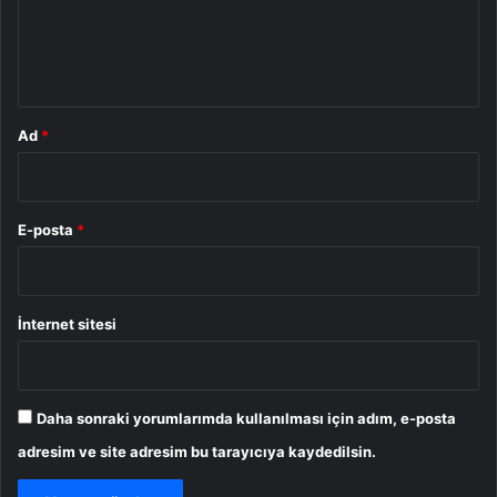
m
*
Ad
*
E-posta
*
İnternet sitesi
Daha sonraki yorumlarımda kullanılması için adım, e-posta
adresim ve site adresim bu tarayıcıya kaydedilsin.