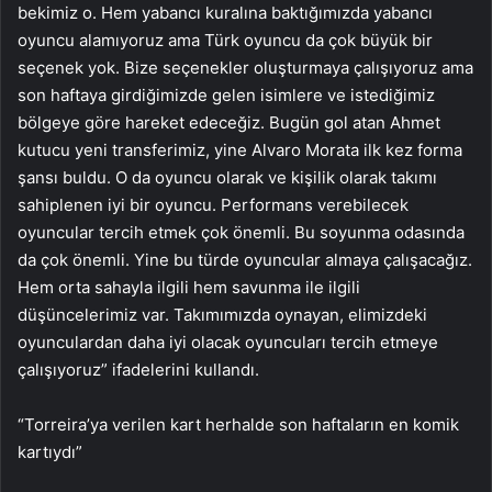
bekimiz o. Hem yabancı kuralına baktığımızda yabancı
oyuncu alamıyoruz ama Türk oyuncu da çok büyük bir
seçenek yok. Bize seçenekler oluşturmaya çalışıyoruz ama
son haftaya girdiğimizde gelen isimlere ve istediğimiz
bölgeye göre hareket edeceğiz. Bugün gol atan Ahmet
kutucu yeni transferimiz, yine Alvaro Morata ilk kez forma
şansı buldu. O da oyuncu olarak ve kişilik olarak takımı
sahiplenen iyi bir oyuncu. Performans verebilecek
oyuncular tercih etmek çok önemli. Bu soyunma odasında
da çok önemli. Yine bu türde oyuncular almaya çalışacağız.
Hem orta sahayla ilgili hem savunma ile ilgili
düşüncelerimiz var. Takımımızda oynayan, elimizdeki
oyunculardan daha iyi olacak oyuncuları tercih etmeye
çalışıyoruz” ifadelerini kullandı.
“Torreira’ya verilen kart herhalde son haftaların en komik
kartıydı”