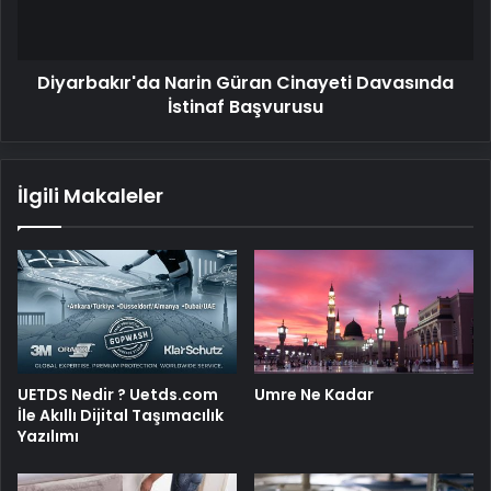
Başvurusu
Diyarbakır'da Narin Güran Cinayeti Davasında
İstinaf Başvurusu
İlgili Makaleler
UETDS Nedir ? Uetds.com
Umre Ne Kadar
İle Akıllı Dijital Taşımacılık
Yazılımı