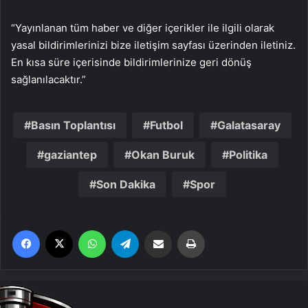
“Yayınlanan tüm haber ve diğer içerikler ile ilgili olarak
yasal bildirimlerinizi bize iletişim sayfası üzerinden iletiniz.
En kısa süre içerisinde bildirimlerinize geri dönüş
sağlanılacaktır.”
Basın Toplantısı
Futbol
Galatasaray
gaziantep
Okan Buruk
Politika
Son Dakika
Spor
Facebook
X
WhatsApp
Telegram
Email'den paylaş
Yaz