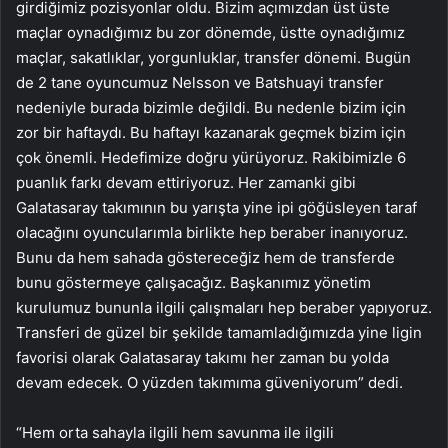
girdiğimiz pozisyonlar oldu. Bizim açımızdan üst üste
maçlar oynadığımız bu zor dönemde, üstte oynadığımız
maçlar, sakatlıklar, yorgunluklar, transfer dönemi. Bugün
de 2 tane oyuncumuz Nelsson ve Batshuayi transfer
nedeniyle burada bizimle değildi. Bu nedenle bizim için
zor bir haftaydı. Bu haftayı kazanarak geçmek bizim için
çok önemli. Hedefimize doğru yürüyoruz. Rakibimizle 6
puanlık farkı devam ettiriyoruz. Her zamanki gibi
Galatasaray takımının bu yarışta yine ipi göğüsleyen taraf
olacağını oyuncularımla birlikte hep beraber inanıyoruz.
Bunu da hem sahada göstereceğiz hem de transferde
bunu göstermeye çalışacağız. Başkanımız yönetim
kurulumuz bununla ilgili çalışmaları hep beraber yapıyoruz.
Transferi de güzel bir şekilde tamamladığımızda yine ligin
favorisi olarak Galatasaray takımı her zaman bu yolda
devam edecek. O yüzden takımıma güveniyorum” dedi.
“Hem orta sahayla ilgili hem savunma ile ilgili