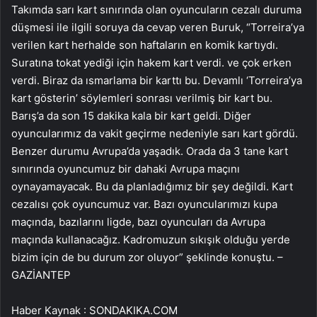
Takımda sarı kart sınırında olan oyuncuların cezalı duruma
düşmesi ile ilgili soruya da cevap veren Buruk, “Torreira’ya
verilen kart herhalde son haftaların en komik kartıydı.
Suratına tokat yediği için hakem kart verdi. ve çok erken
verdi. Biraz da ısmarlama bir karttı bu. Devamlı ‘Torreira’ya
kart gösterin’ söylemleri sonrası verilmiş bir kart bu.
Barış’a da son 15 dakika kala bir kart geldi. Diğer
oyuncularımız da vakit geçirme nedeniyle sarı kart gördü.
Benzer durumu Avrupa’da yaşadık. Orada da 3 tane kart
sınırında oyuncumuz bir dahaki Avrupa maçını
oynayamayacak. Bu da planladığımız bir şey değildi. Kart
cezalısı çok oyuncumuz var. Bazı oyuncularımızı kupa
maçında, bazılarını ligde, bazı oyuncuları da Avrupa
maçında kullanacağız. Kadromuzun sıkışık olduğu yerde
bizim için de bu durum zor oluyor” şeklinde konuştu. –
GAZİANTEP
Haber Kaynak : SONDAKIKA.COM