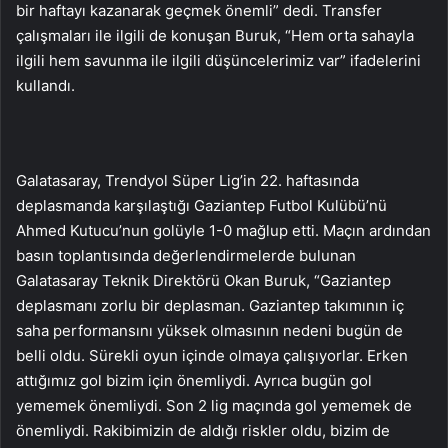
bir haftayı kazanarak geçmek önemli” dedi. Transfer
çalışmaları ile ilgili de konuşan Buruk, “Hem orta sahayla
ilgili hem savunma ile ilgili düşüncelerimiz var” ifadelerini
kullandı.
Galatasaray, Trendyol Süper Lig’in 22. haftasında
deplasmanda karşılaştığı Gaziantep Futbol Kulübü’nü
Ahmed Kutucu’nun golüyle 1-0 mağlup etti. Maçın ardından
basın toplantısında değerlendirmelerde bulunan
Galatasaray Teknik Direktörü Okan Buruk, “Gaziantep
deplasmanı zorlu bir deplasman. Gaziantep takımının iç
saha performansını yüksek olmasının nedeni bugün de
belli oldu. Sürekli oyun içinde olmaya çalışıyorlar. Erken
attığımız gol bizim için önemliydi. Ayrıca bugün gol
yememek önemliydi. Son 2 lig maçında gol yememek de
önemliydi. Rakibimizin de aldığı riskler oldu, bizim de