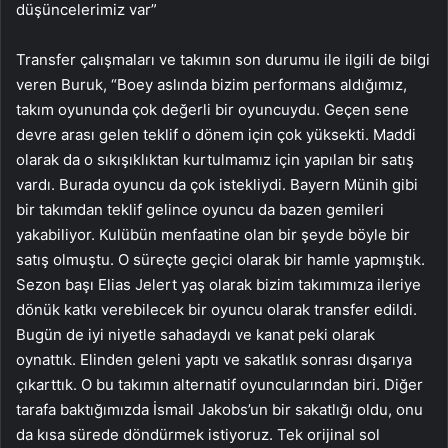
düşüncelerimiz var”
Transfer çalışmaları ve takımın son durumu ile ilgili de bilgi
veren Buruk, “Boey aslında bizim performans aldığımız,
takım oyununda çok değerli bir oyuncuydu. Geçen sene
devre arası gelen teklif o dönem için çok yüksekti. Maddi
olarak da o sıkışıklıktan kurtulmamız için yapılan bir satış
vardı. Burada oyuncu da çok istekliydi. Bayern Münih gibi
bir takımdan teklif gelince oyuncu da bazen gemileri
yakabiliyor. Kulübün menfaatine olan bir şeyde böyle bir
satış olmuştu. O süreçte geçici olarak bir hamle yapmıştık.
Sezon başı Elias Jelert yaş olarak bizim takımımıza ileriye
dönük katkı verebilecek bir oyuncu olarak transfer edildi.
Bugün de iyi niyetle sahadaydı ve kanat peki olarak
oynattık. Elinden geleni yaptı ve sakatlık sonrası dışarıya
çıkarttık. O bu takımın alternatif oyuncularından biri. Diğer
tarafa baktığımızda İsmail Jakobs’un bir sakatlığı oldu, onu
da kısa sürede döndürmek istiyoruz. Tek orijinal sol