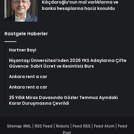
Kılıçdaroğlu’nun mal varlıklarına ve
banka hesaplarına haciz konuldu
Rastgele Haberler
Hartner Bayi
Nişantaşı Üniversitesi’nden 2026 YKS Adaylarına Çifte
Güvence: Sabit Ücret ve Kesintisiz Burs
Ankara rent a car
Ankara rent a car
25 Yıllık Miras Davasında Gözler Temmuz Ayındaki
Karar Duruşmasına Çevrildi
Sitemap XML
|
RSS Feed
|
Robots
|
Feed RSS
|
Feed Atom
|
Feed
Post