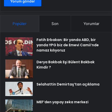
Popüler
Son
Yorumlar
Fatih Erbakan: Bir yanda ABD, bir
yanda YPG biz de Emevi Camii’nde
namaz kılıyoruz
Derya Bakbak Eşi Bülent Bakbak
Kimdir ?
Selahattin Demirtaş’tan açıklama
MEF’den yapay zeka merkezi