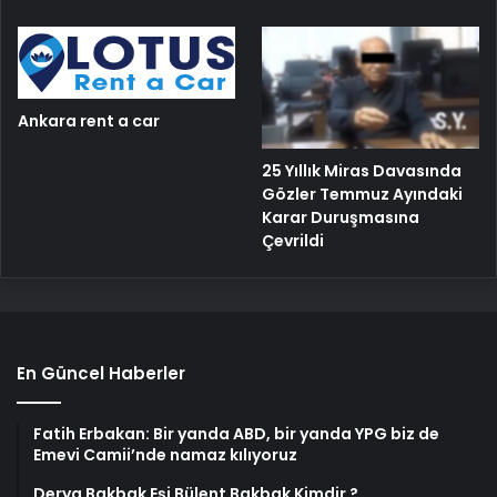
Ankara rent a car
25 Yıllık Miras Davasında
Gözler Temmuz Ayındaki
Karar Duruşmasına
Çevrildi
En Güncel Haberler
Fatih Erbakan: Bir yanda ABD, bir yanda YPG biz de
Emevi Camii’nde namaz kılıyoruz
Derya Bakbak Eşi Bülent Bakbak Kimdir ?