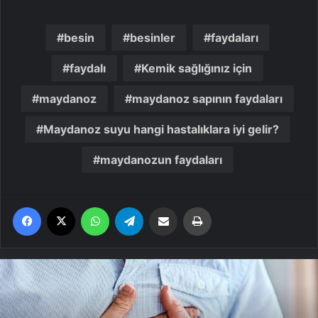
besin
besinler
faydaları
faydalı
Kemik sağlığınız için
maydanoz
maydanoz sapının faydaları
Maydanoz suyu hangi hastalıklara iyi gelir?
maydanozun faydaları
Facebook
X
WhatsApp
Telegram
Email'den paylaş
Yaz