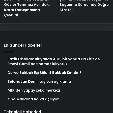
Gözler Temmuz Ayındaki
Boşanma Sürecinde Doğru
Karar Duruşmasına
Strateji
Çevrildi
En Güncel Haberler
Fatih Erbakan: Bir yanda ABD, bir yanda YPG biz de
Emevi Camii’nde namaz kılıyoruz
Derya Bakbak Eşi Bülent Bakbak Kimdir ?
Selahattin Demirtaş’tan açıklama
MEF’den yapay zeka merkezi
Oba Makarna halka açılıyor
Teknoloji Haberleri