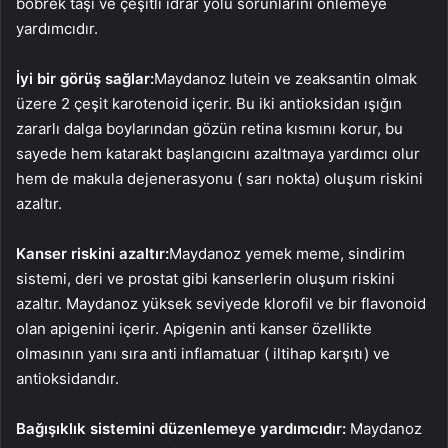
böbrek taşı ve çeşitli idrar yolu sorunlarını önlemeye
yardımcıdır.
İyi bir görüş sağlar:
Maydanoz lutein ve zeaksantin olmak
üzere 2 çeşit karotenoid içerir. Bu iki antioksidan ışığın
zararlı dalga boylarından gözün retina kısmını korur, bu
sayede hem katarakt başlangıcını azaltmaya yardımcı olur
hem de makula dejenerasyonu ( sarı nokta) oluşum riskini
azaltır.
Kanser riskini azaltır:
Maydanoz yemek meme, sindirim
sistemi, deri ve prostat gibi kanserlerin oluşum riskini
azaltır. Maydanoz yüksek seviyede klorofil ve bir flavonoid
olan apigenini içerir. Apigenin anti kanser özellikte
olmasının yanı sıra anti inflamatuar ( iltihap karşıtı) ve
antioksidandır.
Bağışıklık sistemini düzenlemeye yardımcıdır:
Maydanoz