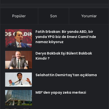
Popüler
Son
Yorumlar
Fatih Erbakan: Bir yanda ABD, bir
yanda YPG biz de Emevi Camii’nde
namaz kılıyoruz
Derya Bakbak Eşi Bülent Bakbak
Kimdir ?
Selahattin Demirtaş’tan açıklama
MEF’den yapay zeka merkezi