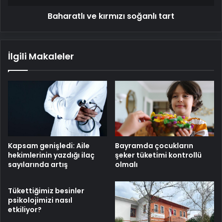
Baharatlı ve kırmızı soğanlı tart
İlgili Makaleler
Kapsam genişledi: Aile
Bayramda çocukların
hekimlerinin yazdığı ilaç
şeker tüketimi kontrollü
sayılarında artış
olmalı
Tükettiğimiz besinler
psikolojimizi nasıl
etkiliyor?