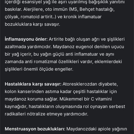
içerdiği esansiyel yağ ile aşırı uyarılmış bağışıklık yanıtını
baskılar. Alerjilere, oto immün (MS, Behçet hastalığı,
çölyak, romatoid artirit..) ve kronik inflamatuar
bozukluklara karşı savaşır.
İnflamasyonu önler:
Artirite bağlı oluşan ağrı ve şişlikleri
azaltmada yardımcıdır. Maydanoz eugenol denilen uçucu
bir yağ içerir, bu yağın güçlü anti inflamatuar ve aynı
zamanda anti romatizmal özellikleri vardır, eklemlerdeki
şişlikleri önemli ölçüde engeller.
Hastalıklara karşı savaşır:
Atoresklerozdan diyabete,
kolon kanserinden astıma kadar çeşitli hastalıklar için
maydanoz koruma sağlar. Mükemmel bir C vitamini
kaynağıdır, hastalıkların oluşmasında rol oynayan serbest
radikalleri nötralize etmeye yardımcıdır.
Menstruasyon bozuklukları:
Maydanozdaki apiole yağının