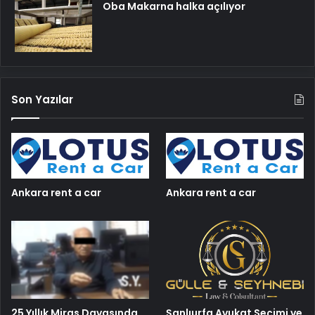
Oba Makarna halka açılıyor
Son Yazılar
Ankara rent a car
Ankara rent a car
25 Yıllık Miras Davasında
Şanlıurfa Avukat Seçimi ve