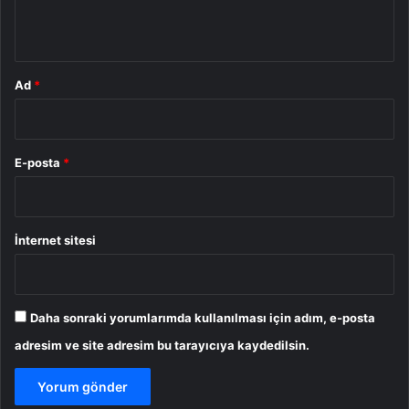
*
Ad
*
E-posta
*
İnternet sitesi
Daha sonraki yorumlarımda kullanılması için adım, e-posta
adresim ve site adresim bu tarayıcıya kaydedilsin.