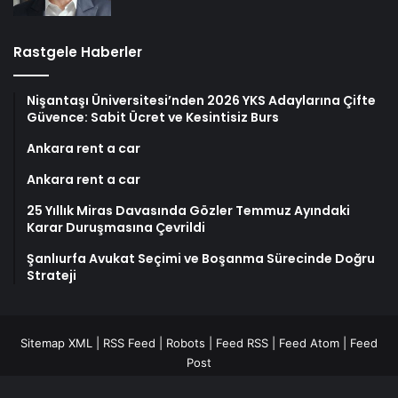
Rastgele Haberler
Nişantaşı Üniversitesi’nden 2026 YKS Adaylarına Çifte
Güvence: Sabit Ücret ve Kesintisiz Burs
Ankara rent a car
Ankara rent a car
25 Yıllık Miras Davasında Gözler Temmuz Ayındaki
Karar Duruşmasına Çevrildi
Şanlıurfa Avukat Seçimi ve Boşanma Sürecinde Doğru
Strateji
Sitemap XML
|
RSS Feed
|
Robots
|
Feed RSS
|
Feed Atom
|
Feed
Post
Copyright © 2024 Tüm Telif Hakları Saklıdır.