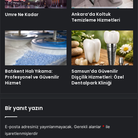
Ankara’da Koltuk
Umre Ne Kadar
Temizleme Hizmetleri
Batıkent Halı Yıkama:
Samsun’da Güvenilir
Profesyonel ve Güvenilir
Dişçilik Hizmetleri: Özel
Hizmet
Dentalpark Kliniği
Bir yanıt yazın
E-posta adresiniz yayınlanmayacak.
Gerekli alanlar
*
ile
işaretlenmişlerdir