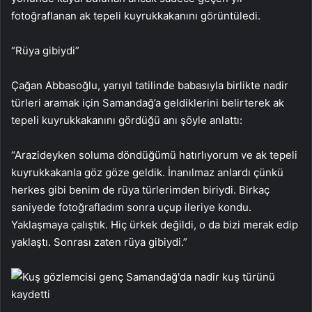
fotoğraflanan ak tepeli kuyrukkakanını görüntüledi.
“Rüya gibiydi”
Çağan Abbasoğlu, yarıyıl tatilinde babasıyla birlikte nadir
türleri aramak için Samandağ’a geldiklerini belirterek ak
tepeli kuyrukkakanını gördüğü anı şöyle anlattı:
“Arazideyken soluma döndüğümü hatırlıyorum ve ak tepeli
kuyrukkakanla göz göze geldik. İnanılmaz anlardı çünkü
herkes gibi benim de rüya türlerimden biriydi. Birkaç
saniyede fotoğrafladım sonra uçup ileriye kondu.
Yaklaşmaya çalıştık. Hiç ürkek değildi, o da bizi merak edip
yaklaştı. Sonrası zaten rüya gibiydi.”