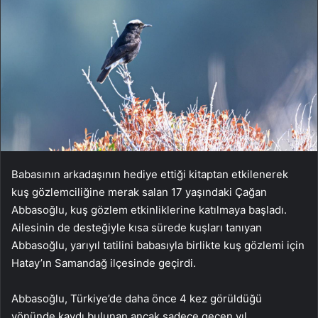
Babasının arkadaşının hediye ettiği kitaptan etkilenerek
kuş gözlemciliğine merak salan 17 yaşındaki Çağan
Abbasoğlu, kuş gözlem etkinliklerine katılmaya başladı.
Ailesinin de desteğiyle kısa sürede kuşları tanıyan
Abbasoğlu, yarıyıl tatilini babasıyla birlikte kuş gözlemi için
Hatay’ın Samandağ ilçesinde geçirdi.
Abbasoğlu, Türkiye’de daha önce 4 kez görüldüğü
yönünde kaydı bulunan ancak sadece geçen yıl