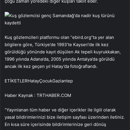
çoğu zaman yöredeki diğer kuşları taklit eder.
Kuş gözlemcileri platformu olan “ebird.org”ta yer alan
bilgilere göre, Türkiye’de 1993’te Kayseri’de ilk kez
görüldüğü yönünde kayıt düşülen Ak tepeli kuyrukkakan,
1996 yılında Adana’da, 2005 yılında Antalya’da görüldü
ancak ilk kez geçen yıl Hatay’da fotoğraflandı.
ETİKETLERHatayÇocukGaziantep
Haber Kaynak : TRTHABER.COM
“Yayınlanan tüm haber ve diğer içerikler ile ilgili olarak
yasal bildirimlerinizi bize iletişim sayfası üzerinden iletiniz.
En kısa süre içerisinde bildirimlerinize geri dönüş