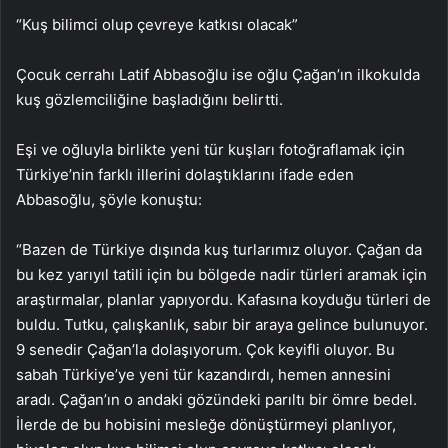
“Kuş bilimci olup çevreye katkısı olacak”
Çocuk cerrahı Latif Abbasoğlu ise oğlu Çağan’ın ilkokulda
kuş gözlemciliğine başladığını belirtti.
Eşi ve oğluyla birlikte yeni tür kuşları fotoğraflamak için
Türkiye’nin farklı illerini dolaştıklarını ifade eden
Abbasoğlu, şöyle konuştu:
“Bazen de Türkiye dışında kuş turlarımız oluyor. Çağan da
bu kez yarıyıl tatili için bu bölgede nadir türleri aramak için
araştırmalar, planlar yapıyordu. Kafasına koyduğu türleri de
buldu. Tutku, çalışkanlık, sabır bir araya gelince bulunuyor.
9 senedir Çağan’la dolaşıyorum. Çok keyifli oluyor. Bu
sabah Türkiye’ye yeni tür kazandırdı, hemen annesini
aradı. Çağan’ın o andaki gözündeki parıltı bir ömre bedel.
İlerde de bu hobisini mesleğe dönüştürmeyi planlıyor,