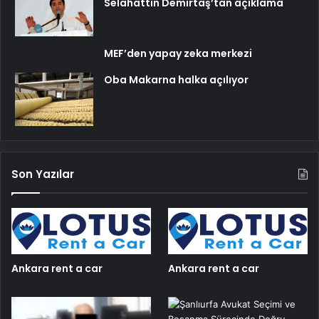
Selahattin Demirtaş’tan açıklama
MEF’den yapay zeka merkezi
Oba Makarna halka açılıyor
Son Yazılar
Ankara rent a car
Ankara rent a car