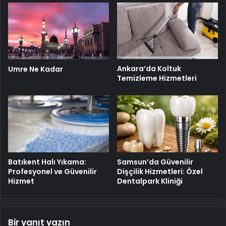
Ankara’da Koltuk
Umre Ne Kadar
Temizleme Hizmetleri
Batıkent Halı Yıkama:
Samsun’da Güvenilir
Profesyonel ve Güvenilir
Dişçilik Hizmetleri: Özel
Hizmet
Dentalpark Kliniği
Bir yanıt yazın