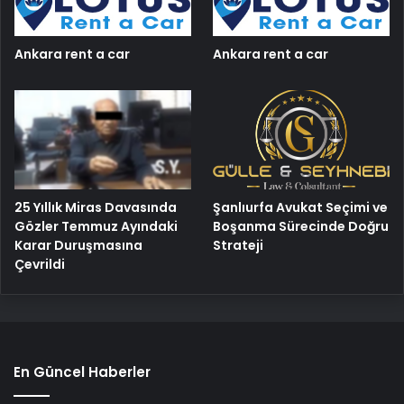
Ankara rent a car
Ankara rent a car
25 Yıllık Miras Davasında
Şanlıurfa Avukat Seçimi ve
Gözler Temmuz Ayındaki
Boşanma Sürecinde Doğru
Karar Duruşmasına
Strateji
Çevrildi
En Güncel Haberler