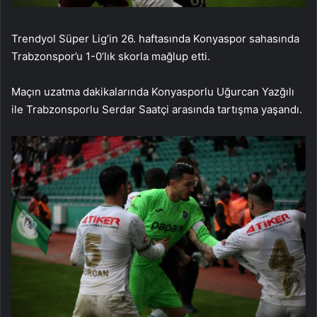
Trendyol Süper Lig’in 26. haftasında Konyaspor sahasında
Trabzonspor’u 1-0’lık skorla mağlup etti.
Maçın uzatma dakikalarında Konyasporlu Uğurcan Yazğılı
ile Trabzonsporlu Serdar Saatçi arasında tartışma yaşandı.