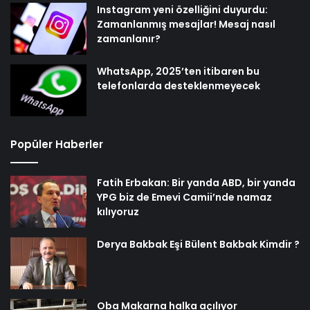
Instagram yeni özelliğini duyurdu:
Zamanlanmış mesajlar! Mesaj nasıl
zamanlanır?
WhatsApp, 2025’ten itibaren bu
telefonlarda desteklenmeyecek
Popüler Haberler
Fatih Erbakan: Bir yanda ABD, bir yanda
YPG biz de Emevi Camii’nde namaz
kılıyoruz
Derya Bakbak Eşi Bülent Bakbak Kimdir ?
Oba Makarna halka açılıyor