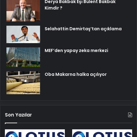
Derya Bakbak Eşi Bülent Bakbak
Kimdir ?
Selahattin Demirtaş’tan açıklama
MEF’den yapay zeka merkezi
Oba Makarna halka açılıyor
Son Yazılar