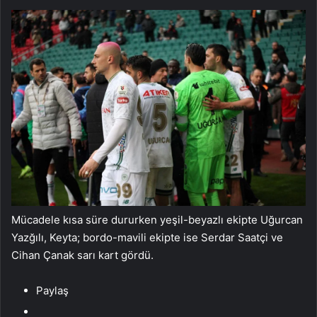
Mücadele kısa süre dururken yeşil-beyazlı ekipte Uğurcan
Yazğılı, Keyta; bordo-mavili ekipte ise Serdar Saatçi ve
Cihan Çanak sarı kart gördü.
Paylaş