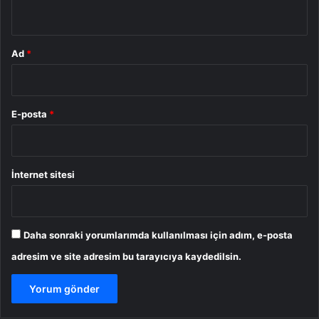
*
Ad
*
E-posta
*
İnternet sitesi
Daha sonraki yorumlarımda kullanılması için adım, e-posta
adresim ve site adresim bu tarayıcıya kaydedilsin.