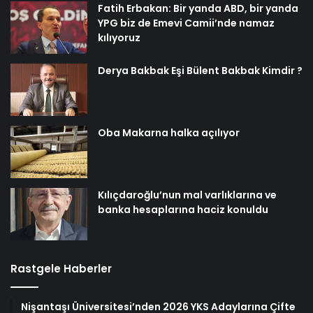
Fatih Erbakan: Bir yanda ABD, bir yanda
YPG biz de Emevi Camii’nde namaz
kılıyoruz
Derya Bakbak Eşi Bülent Bakbak Kimdir ?
Oba Makarna halka açılıyor
Kılıçdaroğlu’nun mal varlıklarına ve
banka hesaplarına haciz konuldu
Rastgele Haberler
Nişantaşı Üniversitesi’nden 2026 YKS Adaylarına Çifte