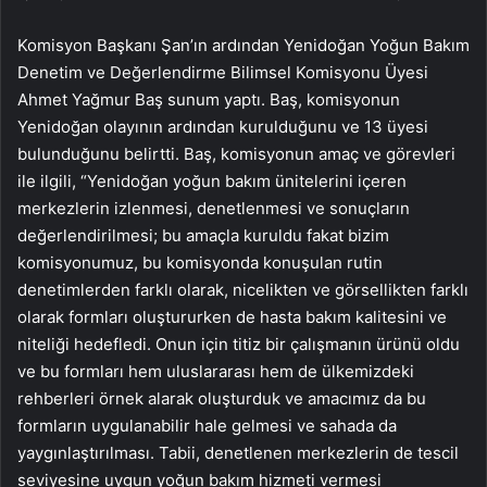
Komisyon Başkanı Şan’ın ardından Yenidoğan Yoğun Bakım
Denetim ve Değerlendirme Bilimsel Komisyonu Üyesi
Ahmet Yağmur Baş sunum yaptı. Baş, komisyonun
Yenidoğan olayının ardından kurulduğunu ve 13 üyesi
bulunduğunu belirtti. Baş, komisyonun amaç ve görevleri
ile ilgili, “Yenidoğan yoğun bakım ünitelerini içeren
merkezlerin izlenmesi, denetlenmesi ve sonuçların
değerlendirilmesi; bu amaçla kuruldu fakat bizim
komisyonumuz, bu komisyonda konuşulan rutin
denetimlerden farklı olarak, nicelikten ve görsellikten farklı
olarak formları oluştururken de hasta bakım kalitesini ve
niteliği hedefledi. Onun için titiz bir çalışmanın ürünü oldu
ve bu formları hem uluslararası hem de ülkemizdeki
rehberleri örnek alarak oluşturduk ve amacımız da bu
formların uygulanabilir hale gelmesi ve sahada da
yaygınlaştırılması. Tabii, denetlenen merkezlerin de tescil
seviyesine uygun yoğun bakım hizmeti vermesi