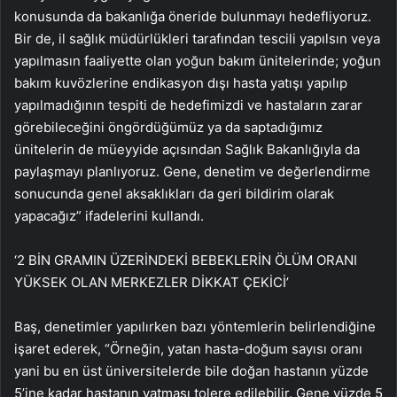
konusunda da bakanlığa öneride bulunmayı hedefliyoruz.
Bir de, il sağlık müdürlükleri tarafından tescili yapılsın veya
yapılmasın faaliyette olan yoğun bakım ünitelerinde; yoğun
bakım kuvözlerine endikasyon dışı hasta yatışı yapılıp
yapılmadığının tespiti de hedefimizdi ve hastaların zarar
görebileceğini öngördüğümüz ya da saptadığımız
ünitelerin de müeyyide açısından Sağlık Bakanlığıyla da
paylaşmayı planlıyoruz. Gene, denetim ve değerlendirme
sonucunda genel aksaklıkları da geri bildirim olarak
yapacağız” ifadelerini kullandı.
‘2 BİN GRAMIN ÜZERİNDEKİ BEBEKLERİN ÖLÜM ORANI
YÜKSEK OLAN MERKEZLER DİKKAT ÇEKİCİ’
Baş, denetimler yapılırken bazı yöntemlerin belirlendiğine
işaret ederek, “Örneğin, yatan hasta-doğum sayısı oranı
yani bu en üst üniversitelerde bile doğan hastanın yüzde
5’ine kadar hastanın yatması tolere edilebilir. Gene yüzde 5