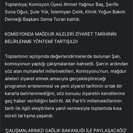
Toplantıya; Komisyon Üyesi Ahmet Yağmur Baş, Şerife
Suna Oğuz, Şule Yük, İstemiyan Çelik, Klinik Yoğun Bakım
Derneği Başkanı Sema Turan katıldı.
KOMİSYONDA MAĞDUR AİLELERİ ZİYARET TARİHİNİN
BELİRLENME YÖNTEMİ TARTIŞILDI
Toplantının açılışında değerlendirmelerde bulunan Şan,
komisyonun yaptığı çalışmalardan bahsetti. Şan’ın ardından
söz alan muhalefet milletvekilleri, Komisyonu’nun, mağdur
aileleri ziyaret etmek amacıyla gerçekleştireceği
programın ertelenmesi ve yeni ziyaret tarihinin ortak bir
kararla belirlenmediğini, söz konusu ziyaretin kendilerine
geç haber verildiğini belirtti. AK Parti’li milletvekillerinin
tarih ile ilgili eleştirilere yanıt vermesiyle toplantıda kısa
süreli tartışma yaşandı.
‘ÇALIŞMALARIMIZI SAĞLIK BAKANLIĞI İLE PAYLAŞACAĞIZ’