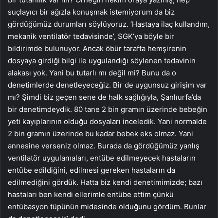
suçlayıcı bir ağızla konuşmak istemiyorum da biz
gördüğümüz durumları söylüyoruz. ‘Hastaya ilaç kullandım,
mekanik ventilatör tedavisinde’, SGK’ya böyle bir
bildirimde bulunuyor. Ancak öbür tarafta hemşirenin
dosyaya girdiği bilgi ile uygulandığı söylenen tedavinin
alakası yok. Yani bu tutarlı mı değil mi? Bunu da o
denetimlerde denetleyeceğiz. Bir de uygunsuz girişim var
mı? Şimdi biz geçen sene de halk sağlığıyla, Şanlıurfa’da
bir denetimdeydik. 80 tane 2 bin gramın üzerinde bebeğin
yeti kayıplarının olduğu dosyaları inceledik. Yani normalde
2 bin gramın üzerinde bu kadar bebek eks olmaz. Yani
annesine verseniz olmaz. Burada da gördüğümüz yanlış
ventilatör uygulamaları, entübe edilmeyecek hastaların
entübe edildiğini, edilmesi gereken hastaların da
edilmediğini gördük. Hatta biz kendi denetimimizde; bazı
hastaları ben kendi ellerimle entübe ettim çünkü
entübasyon tüpünün midesinde olduğunu gördüm. Bunlar