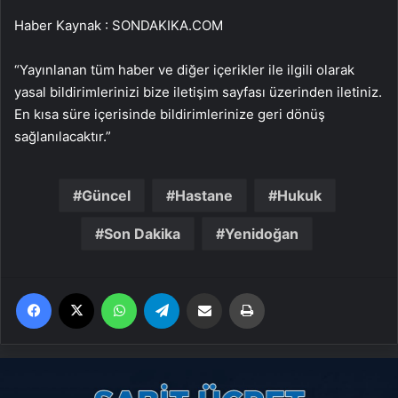
Haber Kaynak : SONDAKIKA.COM
“Yayınlanan tüm haber ve diğer içerikler ile ilgili olarak
yasal bildirimlerinizi bize iletişim sayfası üzerinden iletiniz.
En kısa süre içerisinde bildirimlerinize geri dönüş
sağlanılacaktır.”
Güncel
Hastane
Hukuk
Son Dakika
Yenidoğan
Facebook
X
WhatsApp
Telegram
Email'den paylaş
Yaz