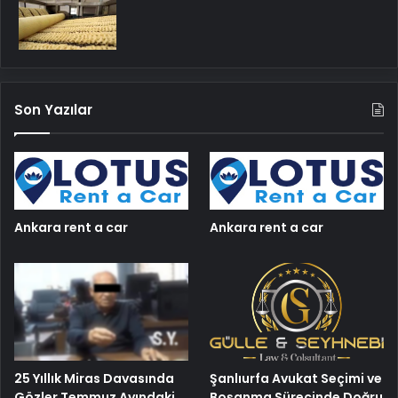
Son Yazılar
Ankara rent a car
Ankara rent a car
25 Yıllık Miras Davasında
Şanlıurfa Avukat Seçimi ve
Gözler Temmuz Ayındaki
Boşanma Sürecinde Doğru