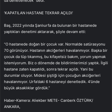
da denetlenecek” dedi.
‘KAPATILAN HASTANE TEKRAR AÇILDI’
Baş, 2022 yılında Şanlıurfa da bulunan bir hastanede
yaptıkları denetimi aktararak, şöyle devam etti:
“O hastanede doğan bir çocuk var. Normalde satürasyonu
70 görünüyor. Hastanın akciğerleri havalanmıyor. Başka bir
çocuk da tüp tıkanmış, bu kifayetsiz bakım, yorum yapmak
istemiyorum. Biz o dönemde de bildirimlerimizi yaptık. İlgili
hastane zaten kapatıldı, sonra tekrar açıldı. Yani bu
durumlar oluyor. Midesi şiştiği için çocuğun akciğerleri
havalanmıyor. Urfa’daki 6 hastaneyi denetledik. 4’ünde
büyük aksaklıklar gördük.”
Haber-Kamera: Aliekber METE- Canberk ÖZTÜRK/
ANKARA,