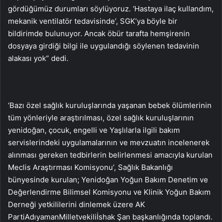
gördüğümüz durumları söylüyoruz. ‘Hastaya ilaç kullandım,
mekanik ventilatör tedavisinde’, SGK’ya böyle bir
bildirimde bulunuyor. Ancak öbür tarafta hemşirenin
dosyaya girdiği bilgi ile uygulandığı söylenen tedavinin
alakası yok” dedi.
‘Bazı özel sağlık kuruluşlarında yaşanan bebek ölümlerinin
tüm yönleriyle araştırılması, özel sağlık kuruluşlarının
yenidoğan, çocuk, engelli ve Yaşlılarla ilgili bakım
servislerindeki uygulamalarının ve mevzuatın incelenerek
alınması gereken tedbirlerin belirlenmesi amacıyla kurulan
Meclis Araştırması Komisyonu’, Sağlık Bakanlığı
bünyesinde kurulan; Yenidoğan Yoğun Bakım Denetim ve
Değerlendirme Bilimsel Komisyonu ve Klinik Yoğun Bakım
Derneği yetkililerini dinlemek üzere AK
PartiAdıyamanMilletvekiliİshak Şan başkanlığında toplandı.