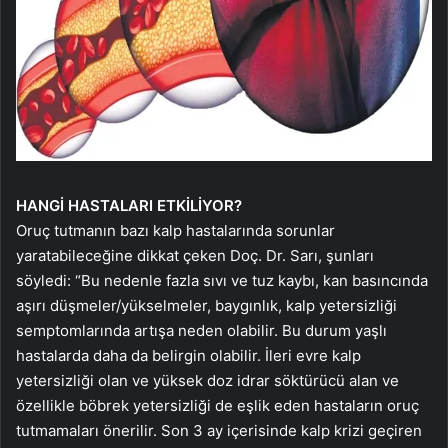
HANGİ HASTALARI
ETKİLİYOR?
Oruç tutmanın bazı kalp hastalarında sorunlar
yaratabileceğine dikkat çeken Doç. Dr. Sarı, şunları
söyledi: “Bu nedenle fazla sıvı ve tuz kaybı, kan basıncında
aşırı düşmeler/yükselmeler, baygınlık, kalp yetersizliği
semptomlarında artışa neden olabilir. Bu durum yaşlı
hastalarda daha da belirgin olabilir. İleri evre kalp
yetersizliği olan ve yüksek doz idrar söktürücü alan ve
özellikle böbrek yetersizliği de eşlik eden hastaların oruç
tutmamaları önerilir. Son 3 ay içerisinde kalp krizi geçiren