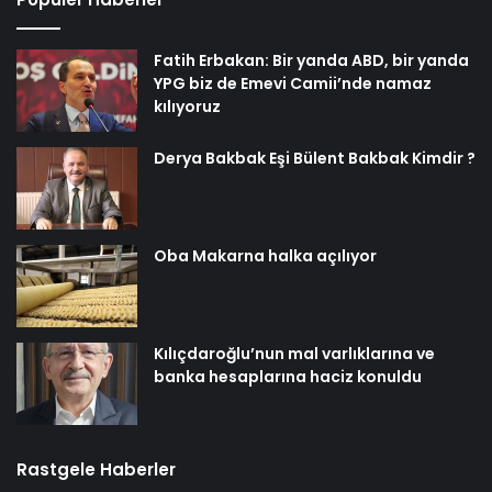
Fatih Erbakan: Bir yanda ABD, bir yanda
YPG biz de Emevi Camii’nde namaz
kılıyoruz
Derya Bakbak Eşi Bülent Bakbak Kimdir ?
Oba Makarna halka açılıyor
Kılıçdaroğlu’nun mal varlıklarına ve
banka hesaplarına haciz konuldu
Rastgele Haberler