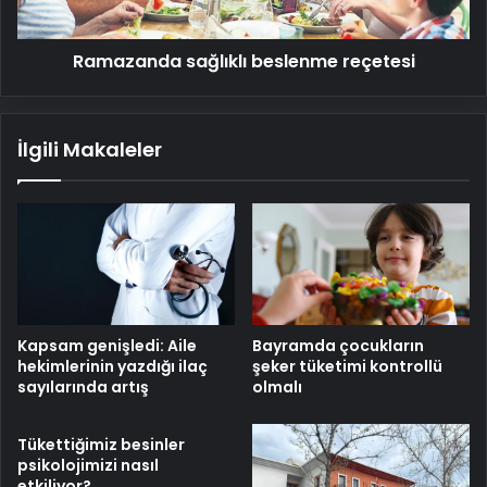
Ramazanda sağlıklı beslenme reçetesi
İlgili Makaleler
Kapsam genişledi: Aile
Bayramda çocukların
hekimlerinin yazdığı ilaç
şeker tüketimi kontrollü
sayılarında artış
olmalı
Tükettiğimiz besinler
psikolojimizi nasıl
etkiliyor?