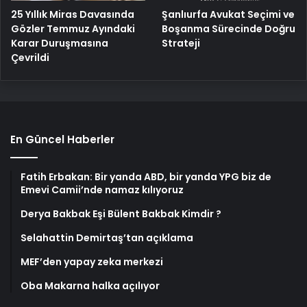
25 Yıllık Miras Davasında
Şanlıurfa Avukat Seçimi ve
Gözler Temmuz Ayındaki
Boşanma Sürecinde Doğru
Karar Duruşmasına
Strateji
Çevrildi
En Güncel Haberler
Fatih Erbakan: Bir yanda ABD, bir yanda YPG biz de
Emevi Camii’nde namaz kılıyoruz
Derya Bakbak Eşi Bülent Bakbak Kimdir ?
Selahattin Demirtaş’tan açıklama
MEF’den yapay zeka merkezi
Oba Makarna halka açılıyor