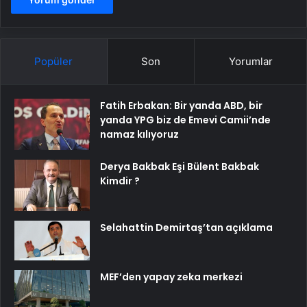
Popüler
Son
Yorumlar
Fatih Erbakan: Bir yanda ABD, bir
yanda YPG biz de Emevi Camii’nde
namaz kılıyoruz
Derya Bakbak Eşi Bülent Bakbak
Kimdir ?
Selahattin Demirtaş’tan açıklama
MEF’den yapay zeka merkezi