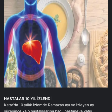
HASTALAR 10 YIL İZLENDİ
Katar’da 10 yıllık izlemde Ramazan ayı ve izleyen ay
süresince kalp hastalıklarına bağlı hastaneye yatış