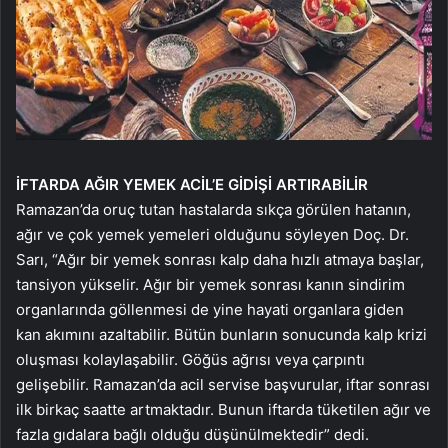
İFTARDA AĞIR YEMEK ACİL’E GİDİŞİ ARTIRABİLİR
Ramazan’da oruç tutan hastalarda sıkça görülen hatanın,
ağır ve çok yemek yemeleri olduğunu söyleyen Doç. Dr.
Sarı, “Ağır bir yemek sonrası kalp daha hızlı atmaya başlar,
tansiyon yükselir. Ağır bir yemek sonrası kanın sindirim
organlarında göllenmesi de yine hayati organlara giden
kan akımını azaltabilir. Bütün bunların sonucunda kalp krizi
oluşması kolaylaşabilir. Göğüs ağrısı veya çarpıntı
gelişebilir. Ramazan’da acil servise başvurular, iftar sonrası
ilk birkaç saatte artmaktadır. Bunun iftarda tüketilen ağır ve
fazla gıdalara bağlı olduğu düşünülmektedir” dedi.