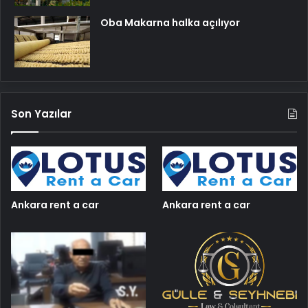
Oba Makarna halka açılıyor
Son Yazılar
Ankara rent a car
Ankara rent a car