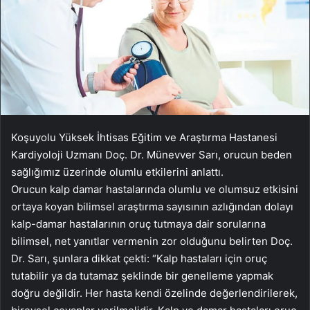
Koşuyolu Yüksek İhtisas Eğitim ve Araştırma Hastanesi
Kardiyoloji Uzmanı Doç. Dr. Münevver Sarı, orucun beden
sağlığımız üzerinde olumlu etkilerini anlattı.
Orucun kalp damar hastalarında olumlu ve olumsuz etkisini
ortaya koyan bilimsel araştırma sayısının azlığından dolayı
kalp-damar hastalarının oruç tutmaya dair sorularına
bilimsel, net yanıtlar vermenin zor olduğunu belirten Doç.
Dr. Sarı, şunlara dikkat çekti: “Kalp hastaları için oruç
tutabilir ya da tutamaz şeklinde bir genelleme yapmak
doğru değildir. Her hasta kendi özelinde değerlendirilerek,