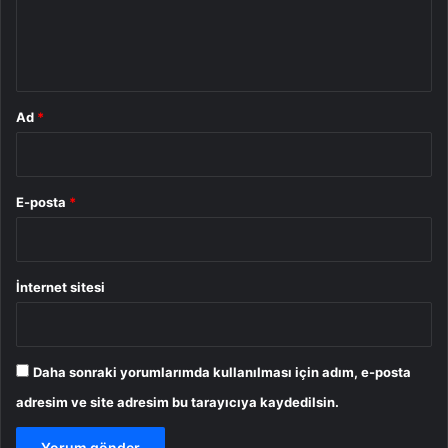
m
*
Ad
*
E-posta
*
İnternet sitesi
Daha sonraki yorumlarımda kullanılması için adım, e-posta
adresim ve site adresim bu tarayıcıya kaydedilsin.