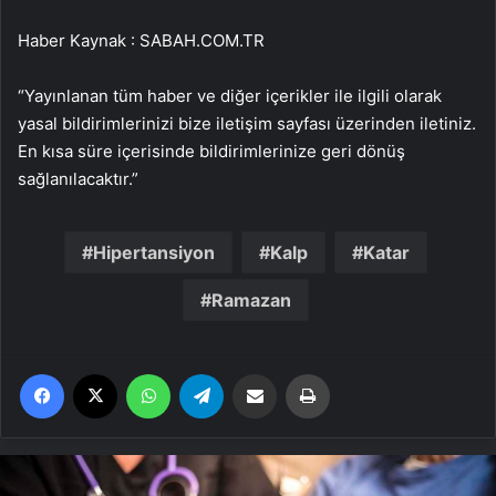
Haber Kaynak : SABAH.COM.TR
“Yayınlanan tüm haber ve diğer içerikler ile ilgili olarak
yasal bildirimlerinizi bize iletişim sayfası üzerinden iletiniz.
En kısa süre içerisinde bildirimlerinize geri dönüş
sağlanılacaktır.”
Hipertansiyon
Kalp
Katar
Ramazan
Facebook
X
WhatsApp
Telegram
Email'den paylaş
Yaz