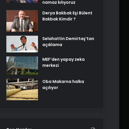
namaz kılıyoruz
Derya Bakbak Eşi Bülent
Bakbak Kimdir ?
Selahattin Demirtaş’tan
açıklama
MEF’den yapay zeka
merkezi
Oba Makarna halka
açılıyor