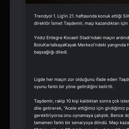
Trendyol 1. Lig’in 21. haftasında konuk ettiği 
direktör İsmet Taşdemir, maçı kazandıkları içi
Yıldız Entegre Kocaeli Stadı’ndaki maçın ardı
BoluKartalkayaKayak Merkezi’ndeki yangında ha
başsağlığı diledi.
Ligde her maçın zor olduğunu ifade eden Taşde
oyunu farklı bir yöne getirdiğini belirtti.
Taşdemir, rakip 10 kişi kaldıktan sonra çok is
dile getirerek, “Acele ettiğimiz için girdiğimiz
gerektiriyorsa onu oynamaya çalıştık. Bence do
tamamen farklı bir senaryoya döndü. Maçı kaza