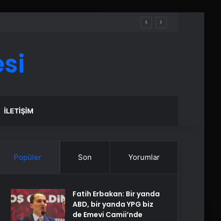
si
İLETIŞIM
Popüler
Son
Yorumlar
Fatih Erbakan: Bir yanda
ABD, bir yanda YPG biz
de Emevi Camii’nde