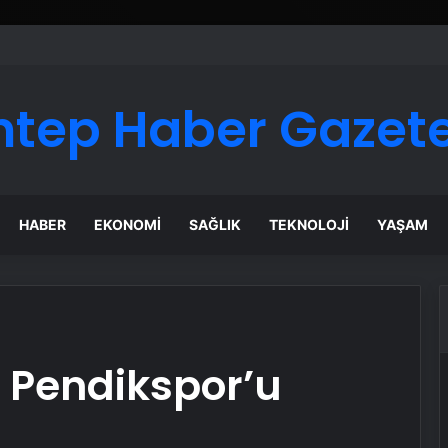
ntep Haber Gazete
HABER
EKONOMI
SAĞLIK
TEKNOLOJI
YAŞAM
 Pendikspor’u