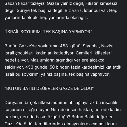
Sabah kadar tazeyiz. Gazze yalnız değil, Filistin kimsesiz
değil, Suriye tek başına değil. Biz varız, İstanbul var. Hep
yanlarında olduk, hep yanlarında olacağız.
“İSRAİL SOYKIRIMI TEK BAŞINA YAPMIYOR”
Bugün Gazze’de soykırımın 453. günü. Siyonist, Nazist
İsrail çocukları, kadınları katlediyor. Camileri, kiliseleri
hedef alıyor. Mazlumların sığındığı yerlere alçakça
saldırıyor. 453 günde, 50 binden fazla kardeşimizi katlettik.
İsrail bu soykırımı yalnız başına, tek başına yapmıyor.
“BÜTÜN BATILI DEĞERLER GAZZE’DE ÖLDÜ”
Dünyanın birçok ülkesi mühimmat sağlayarak bu insanlık
suçunun ortağı oluyor. Nerede insan hakları, nerede kadın
hakları, nerede basın özgürlüğü? Bütün Batılı değerler,
Gazze’de öldü. Kendilerinden olmayanlara acımadıklarını