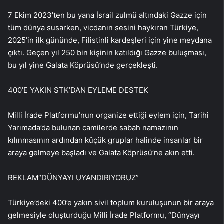
7 Ekim 2023’ten bu yana İsrail zulmü altındaki Gazze için
tüm dünya susarken, vicdanın sesini haykıran Türkiye,
2025’in ilk gününde, Filistinli kardeşleri için yine meydana
çıktı. Geçen yıl 250 bin kişinin katıldığı Gazze buluşması,
bu yıl yine Galata Köprüsü’nde gerçekleşti.
400’E YAKIN STK’DAN EYLEME DESTEK
Milli İrade Platformu’nun organize ettiği eylem için, Tarihi
Yarımada’da bulunan camilerde sabah namazının
kılınmasının ardından küçük gruplar halinde insanlar bir
araya gelmeye başladı ve Galata Köprüsü’ne akın etti.
REKLAM
“DÜNYAYI UYANDIRIYORUZ”
Türkiye’deki 400’e yakın sivil toplum kuruluşunun bir araya
gelmesiyle oluşturduğu Milli İrade Platformu, “Dünyayı