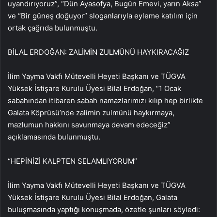
uyandırıyoruz”, “Dün Ayasofya, Bugün Emevi, yarın Aksa”
ve “Bir güneş doğuyor” sloganlarıyla eyleme katılım için
ortak çağrıda bulunmuştu.
BİLAL ERDOĞAN: ZALİMİN ZULMÜNÜ HAYKIRACAĞIZ
İlim Yayma Vakfı Mütevelli Heyeti Başkanı ve TÜGVA
Yüksek İstişare Kurulu Üyesi Bilal Erdoğan, “1 Ocak
sabahından itibaren sabah namazlarımızı kılıp hep birlikte
Galata Köprüsü’nde zalimin zulmünü haykırmaya,
mazlumun hakkını savunmaya devam edeceğiz”
açıklamasında bulunmuştu.
“HEPİNİZİ KALPTEN SELAMLIYORUM”
İlim Yayma Vakfı Mütevelli Heyeti Başkanı ve TÜGVA
Yüksek İstişare Kurulu Üyesi Bilal Erdoğan, Galata
buluşmasında yaptığı konuşmada, özetle şunları söyledi: