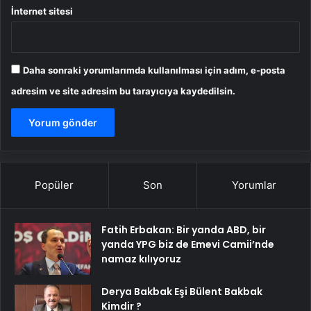
İnternet sitesi
Daha sonraki yorumlarımda kullanılması için adım, e-posta
adresim ve site adresim bu tarayıcıya kaydedilsin.
Popüler
Son
Yorumlar
Fatih Erbakan: Bir yanda ABD, bir
yanda YPG biz de Emevi Camii’nde
namaz kılıyoruz
Derya Bakbak Eşi Bülent Bakbak
Kimdir ?