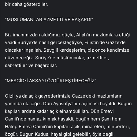
bir daha gösterdiler.
“MÜSLÜMANLAR AZMETTİ VE BAŞARDI”
Biz imanımızdan aldığımız güçle, Allah’ın mazlumlara ettiği
vaadi Suriye’de nasıl gerçekleştiyse, Filistin’de Gazze’de
olacaktır inşallah. Sevgili kardeşlerim, biz önce kendimize
güveneceğiz. Suriye’de müslümanlar, azmettiler,
sabrettiler ve başardılar.
“MESCİD-İ AKSA’YI ÖZGÜRLEŞTİRECEĞİZ”
Gizli ya da açık gayretlerimizle Gazze’deki mazlumların
yanında olacağız. Dün Ayasofya’nın açılması hayaldi. Bugün
kapıları ardına kadar açık elhamdülillah. Dün Emevi
Camii’nde namaz kılmak hayaldi, bugün hem Şam hem
Halep Emevi Camii’nin kapıları açık, minareleri, minberleri,
özgür. Bugün Kudüs, hayal gibi gelebilir, öyle değil.