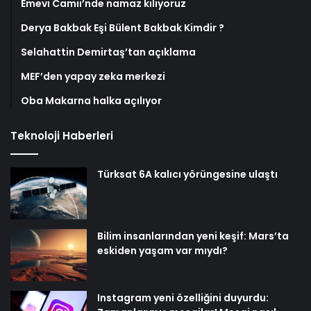
Emevi Camii’nde namaz kılıyoruz
Derya Bakbak Eşi Bülent Bakbak Kimdir ?
Selahattin Demirtaş’tan açıklama
MEF’den yapay zeka merkezi
Oba Makarna halka açılıyor
Teknoloji Haberleri
Türksat 6A kalıcı yörüngesine ulaştı
Bilim insanlarından yeni keşif: Mars’ta
eskiden yaşam var mıydı?
Instagram yeni özelliğini duyurdu: