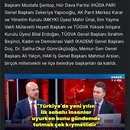
Başkanı Mustafa Şentop, Hür Dava Partisi (HÜDA PAR)
Genel Başkanı Zekeriya Yapıcıoğlu, AK Parti Merkez Karar
ve Yönetim Kurulu (MKYK) Üyesi Mahir Ünal, İlim Yayma
Vakfı Mütevelli Heyeti Başkanı ve TÜGVA Yüksek İstişare
Kurulu Üyesi Bilal Erdoğan, TÜGVA Genel Başkanı İbrahim
Beşinci, Kadın ve Demokrasi Vakfı (KADEM) Genel Başkanı
Doç. Dr. Saliha Okur Gümrükçüoğlu, Memur-Sen Genel
Başkanı Ali Yalçın, HAK-İş Genel Başkanı Mahmut Arslan,
birçok milletvekili ve ilçe belediye başkanları da katıldı.