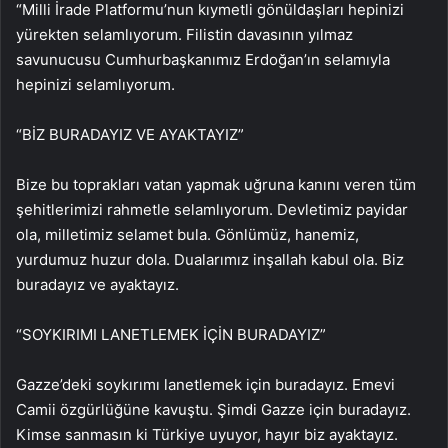
“Milli İrade Platformu’nun kıymetli gönüldaşları hepinizi
yürekten selamlıyorum. Filistin davasının yılmaz
savunucusu Cumhurbaşkanımız Erdoğan’ın selamıyla
hepinizi selamlıyorum.
“BİZ BURADAYIZ VE AYAKTAYIZ”
Bize bu toprakları vatan yapmak uğruna kanını veren tüm
şehitlerimizi rahmetle selamlıyorum. Devletimiz payidar
ola, milletimiz selamet bula. Gönlümüz, hanemiz,
yurdumuz huzur dola. Dualarımız inşallah kabul ola. Biz
buradayız ve ayaktayız.
“SOYKIRIMI LANETLEMEK İÇİN BURADAYIZ”
Gazze’deki soykırımı lanetlemek için buradayız. Emevi
Camii özgürlüğüne kavuştu. Şimdi Gazze için buradayız.
Kimse sanmasın ki Türkiye uyuyor, hayır biz ayaktayız.