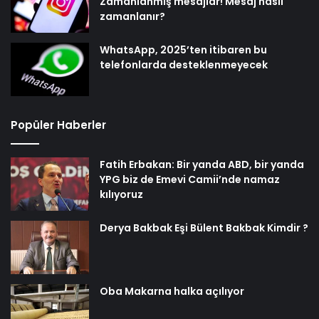
Zamanlanmış mesajlar! Mesaj nasıl
zamanlanır?
WhatsApp, 2025’ten itibaren bu
telefonlarda desteklenmeyecek
Popüler Haberler
Fatih Erbakan: Bir yanda ABD, bir yanda
YPG biz de Emevi Camii’nde namaz
kılıyoruz
Derya Bakbak Eşi Bülent Bakbak Kimdir ?
Oba Makarna halka açılıyor