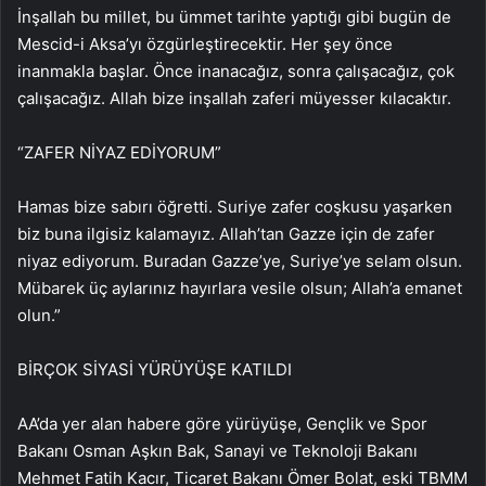
İnşallah bu millet, bu ümmet tarihte yaptığı gibi bugün de
Mescid-i Aksa’yı özgürleştirecektir. Her şey önce
inanmakla başlar. Önce inanacağız, sonra çalışacağız, çok
çalışacağız. Allah bize inşallah zaferi müyesser kılacaktır.
“ZAFER NİYAZ EDİYORUM”
Hamas bize sabırı öğretti. Suriye zafer coşkusu yaşarken
biz buna ilgisiz kalamayız. Allah’tan Gazze için de zafer
niyaz ediyorum. Buradan Gazze’ye, Suriye’ye selam olsun.
Mübarek üç aylarınız hayırlara vesile olsun; Allah’a emanet
olun.”
BİRÇOK SİYASİ YÜRÜYÜŞE KATILDI
AA’da yer alan habere göre yürüyüşe, Gençlik ve Spor
Bakanı Osman Aşkın Bak, Sanayi ve Teknoloji Bakanı
Mehmet Fatih Kacır, Ticaret Bakanı Ömer Bolat, eski TBMM