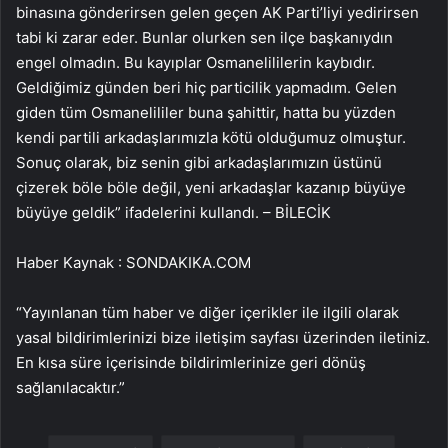
binasına gönderirsen gelen geçen AK Parti’liyi yedirirsen
tabi ki zarar eder. Bunlar olurken sen ilçe başkanıydın
engel olmadın. Bu kayıplar Osmanelililerin kaybıdır.
Geldiğimiz günden beri hiç particilik yapmadım. Gelen
giden tüm Osmanelililer buna şahittir, hatta bu yüzden
kendi partili arkadaşlarımızla kötü olduğumuz olmuştur.
Sonuç olarak, biz senin gibi arkadaşlarımızın üstünü
çizerek böle böle değil, yeni arkadaşlar kazanıp büyüye
büyüye geldik” ifadelerini kullandı. – BİLECİK
Haber Kaynak : SONDAKIKA.COM
“Yayınlanan tüm haber ve diğer içerikler ile ilgili olarak
yasal bildirimlerinizi bize iletişim sayfası üzerinden iletiniz.
En kısa süre içerisinde bildirimlerinize geri dönüş
sağlanılacaktır.”