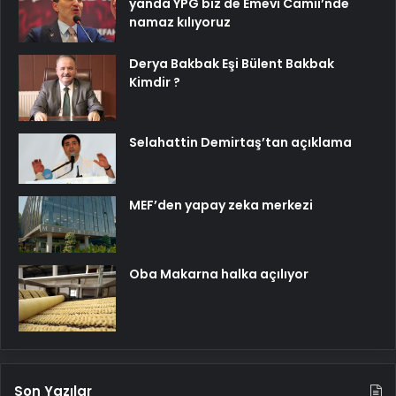
yanda YPG biz de Emevi Camii’nde
namaz kılıyoruz
Derya Bakbak Eşi Bülent Bakbak
Kimdir ?
Selahattin Demirtaş’tan açıklama
MEF’den yapay zeka merkezi
Oba Makarna halka açılıyor
Son Yazılar