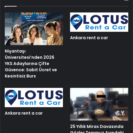
Ankara rent a car
Nişantaşı
Üniversitesi’nden 2026
YKS Adaylarına Çifte
Güvence: Sabit Ücret ve
Kesintisiz Burs
Ankara rent a car
25 Yıllık Miras Davasında
Gözler Temmuz Ayındaki