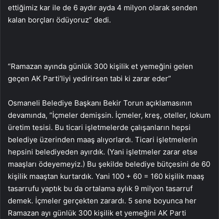
ettiğimiz kar ile de 6 aydır ayda 4 milyon olarak senden
kalan borçları ödüyoruz” dedi.
“Ramazan ayında günlük 300 kişilik et yemeğini gelen
geçen AK Parti’liyi yedirirsen tabi ki zarar eder”
Osmaneli Belediye Başkanı Bekir Torun açıklamasının
devamında, “İçmeler demişsin. İçmeler, kreş, oteller, lokum
üretim tesisi. Bu ticari işletmelerde çalışanların hepsi
belediye üzerinden maaş alıyorlardı. Ticari işletmelerin
hepsini belediyeden ayırdık. (Yani işletmeler zarar etse
maaşları ödeyemeyiz.) Bu şekilde belediye bütçesini de 60
kişilik maaştan kurtardık. Yani 100 + 60 = 160 kişilik maaş
tasarrufu yaptık bu da ortalama aylık 9 milyon tasarruf
demek. İçmeler gerçekten zarardı. 5 sene boyunca her
Ramazan ayı günlük 300 kişilik et yemeğini AK Parti