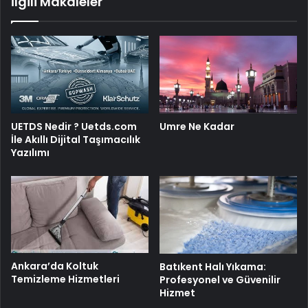
İlgili Makaleler
UETDS Nedir ? Uetds.com
Umre Ne Kadar
İle Akıllı Dijital Taşımacılık
Yazılımı
Ankara’da Koltuk
Batıkent Halı Yıkama:
Temizleme Hizmetleri
Profesyonel ve Güvenilir
Hizmet