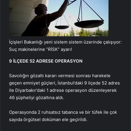
İçişleri Bakanlığı yeni sistem sistem üzerinde çalışıyor:
Suç makinelerine ”RİSK” ayarı!
9 İLÇEDE 52 ADRESE OPERASYON
Savcılığın gözaltı kararı vermesi sonrası harekete
geçen emniyet güçleri, İstanbul’daki 9 ilçede 52 adres
ile Diyarbakır’daki 1 adrese operasyon düzenleyerek
46 şüpheliyi gözaltına aldı.
Operasyonda 2 ruhsatsız tabanca ve bir tüfek ile çok
sayıda örgütsel doküman ele geçirildi.