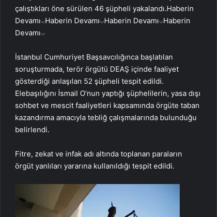
çalıştıkları öne sürülen 46 şüpheli yakalandı.
Haberin
Devamı
Haberin Devamı
Haberin Devamı
Haberin
Devamı
İstanbul Cumhuriyet Başsavcılığınca başlatılan
soruşturmada, terör örgütü DEAŞ içinde faaliyet
gösterdiği anlaşılan 52 şüpheli tespit edildi.
Elebaşılığını İsmail O’nun yaptığı şüphelilerin, yasa dışı
sohbet ve mescit faaliyetleri kapsamında örgüte taban
kazandırma amacıyla tebliğ çalışmalarında bulunduğu
belirlendi.
Fitre, zekat ve infak adı altında toplanan paraların
örgüt yanlıları yararına kullanıldığı tespit edildi.