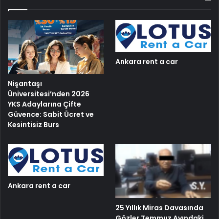
Ankara rent a car
Nişantaşı
Üniversitesi’nden 2026
YKS Adaylarına Çifte
Güvence: Sabit Ücret ve
Kesintisiz Burs
Ankara rent a car
25 Yıllık Miras Davasında
Gözler Temmuz Ayındaki