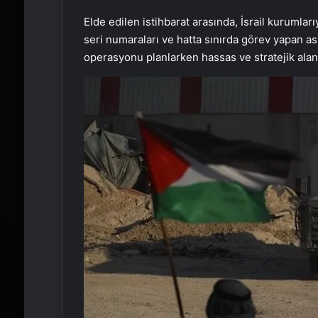
Elde edilen istihbarat arasında, İsrail kurumlarıy
seri numaraları ve hatta sınırda görev yapan as
operasyonu planlarken hassas ve stratejik alanla