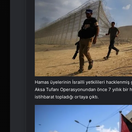
Hamas üyelerinin İsrailli yetkilileri hacklenmi
Aksa Tufanı Operasyonundan önce 7 yıllık bir h
istihbarat topladığı ortaya çıktı.