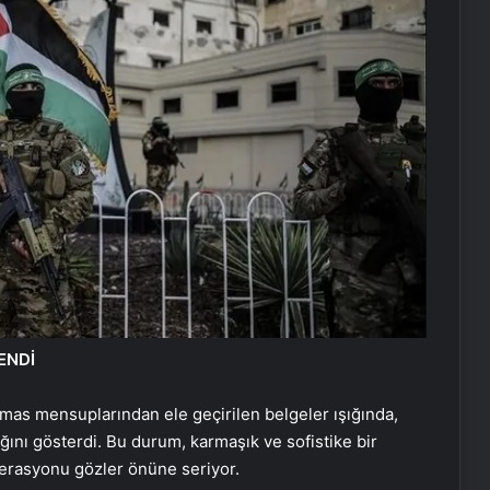
ENDİ
amas mensuplarından ele geçirilen belgeler ışığında,
ığını gösterdi. Bu durum, karmaşık ve sofistike bir
perasyonu gözler önüne seriyor.