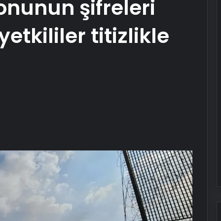
nunun şifreleri
etkililer titizlikle