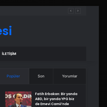
si
İLETIŞIM
Popüler
Son
Yorumlar
Fatih Erbakan: Bir yanda
ABD, bir yanda YPG biz
de Emevi Camii’nde