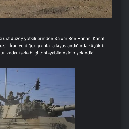
I
eski üst düzey yetkililerinden Şalom Ben Hanan, Kanal
amas’ı, İran ve diğer gruplarla kıyaslandığında küçük bir
bu kadar fazla bilgi toplayabilmesinin şok edici