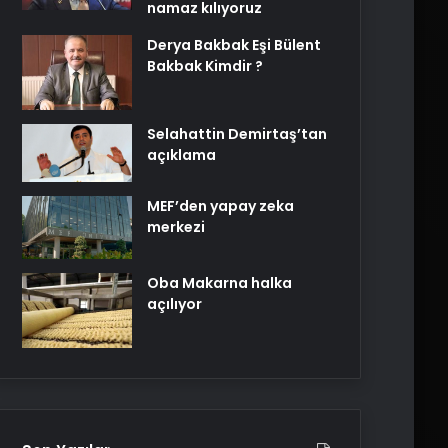
namaz kılıyoruz
Derya Bakbak Eşi Bülent
Bakbak Kimdir ?
Selahattin Demirtaş’tan
açıklama
MEF’den yapay zeka
merkezi
Oba Makarna halka
açılıyor