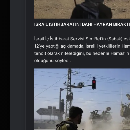
İSRAİL İSTİHBARATINI DAHİ HAYRAN BIRAKT
İsrail İç İstihbarat Servisi Şin-Bet’in (Şabak) 
12’ye yaptığı açıklamada, İsrailli yetkililerin H
tehdit olarak nitelediğini, bu nedenle Hamas’ın 
olduğunu söyledi.