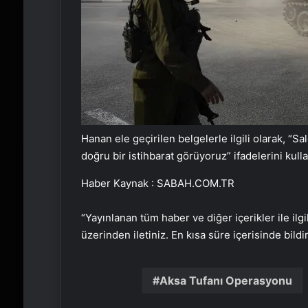
Hanan ele geçirilen belgelerle ilgili olarak, “Sa
doğru bir istihbarat görüyoruz” ifadelerini kulla
Haber Kaynak : SABAH.COM.TR
“Yayınlanan tüm haber ve diğer içerikler ile ilgil
üzerinden iletiniz. En kısa süre içerisinde bildi
Aksa Tufanı Operasyonu