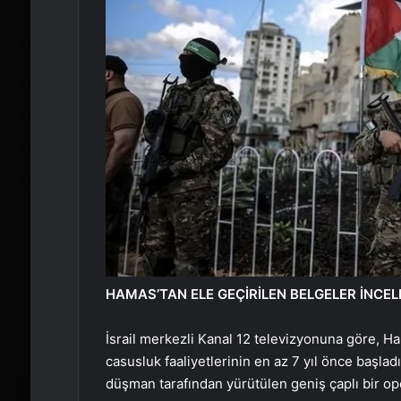
HAMAS’TAN ELE GEÇİRİLEN BELGELER İNCEL
İsrail merkezli Kanal 12 televizyonuna göre, H
casusluk faaliyetlerinin en az 7 yıl önce başlad
düşman tarafından yürütülen geniş çaplı bir o