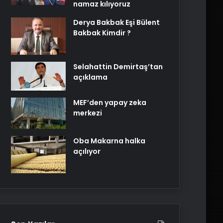
namaz kılıyoruz
Derya Bakbak Eşi Bülent
Bakbak Kimdir ?
Selahattin Demirtaş’tan
açıklama
MEF’den yapay zeka
merkezi
Oba Makarna halka
açılıyor