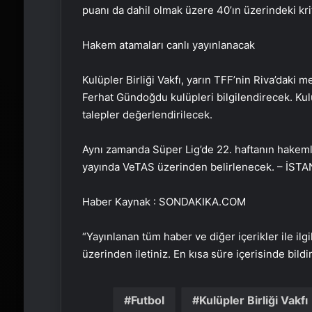
puanı da dahil olmak üzere 40’ın üzerindeki krit
Hakem atamaları canlı yayınlanacak
Kulüpler Birliği Vakfı, yarın TFF’nin Riva’daki
Ferhat Gündoğdu kulüpleri bilgilendirecek. Kul
talepler değerlendirilecek.
Aynı zamanda Süper Lig’de 22. haftanın hakemler
yayında VeTAS üzerinden belirlenecek. – İST
Haber Kaynak : SONDAKIKA.COM
“Yayınlanan tüm haber ve diğer içerikler ile ilgil
üzerinden iletiniz. En kısa süre içerisinde bildi
Futbol
Kulüpler Birliği Vakfı