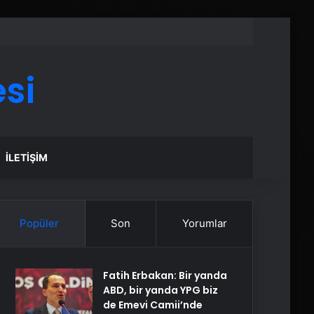
si
İLETIŞIM
Popüler
Son
Yorumlar
Fatih Erbakan: Bir yanda
ABD, bir yanda YPG biz
de Emevi Camii’nde