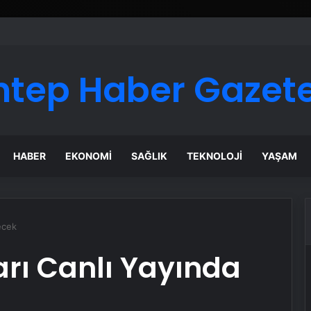
ntep Haber Gazete
HABER
EKONOMI
SAĞLIK
TEKNOLOJI
YAŞAM
ecek
ı Canlı Yayında