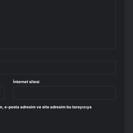
İnternet sitesi
m, e-posta adresim ve site adresim bu tarayıcıya