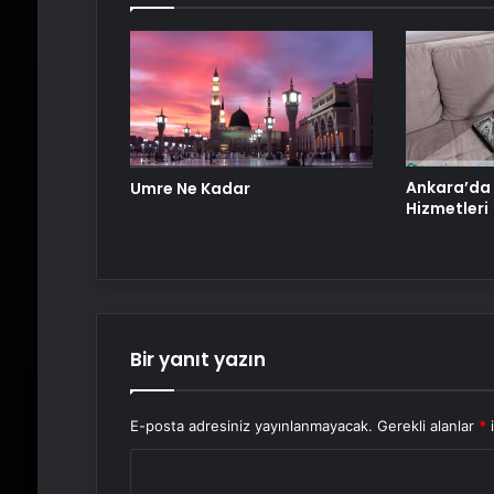
Ankara’da
Umre Ne Kadar
Hizmetleri
Bir yanıt yazın
E-posta adresiniz yayınlanmayacak.
Gerekli alanlar
*
i
Y