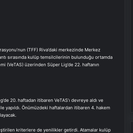
ederasyonu’nun (TFF) Riva’daki merkezinde Merkez
ntı sırasında kulüp temsilcilerinin bulunduğu ortamda
emi (VeTAS) üzerinden Süper Lig’de 22. haftanın
’de 20. haftadan itibaren VeTAS’ı devreye aldı ve
le yapıldı. Önümüzdeki haftalardan itibaren 4. hakem
layacak.
tirilen kriterlere de yenilikler getirdi. Atamalar kulüp