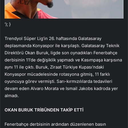
‘); }
Trendyol Süper Lig’in 26. haftasında Galatasaray
deplasmanda Konyaspor ile karşılaştı. Galatasaray Teknik
Direktörü Okan Buruk, ligde son oynadıkları Fenerbahçe
derbisinin 11’de değişiklik yapmadı ve Kasımpaşa karşısına
aynı 11 ile çıktı. Buruk, Ziraat Türkiye Kupası’ndaki
Konyaspor mücadelesinde rotasyona gitmiş, 11 farklı
oyuncuya görev vermişti. Sarı-kırmızılılarda tedavileri
devam eden Alvaro Morata ve Ismail Jakobs kadroda yer
almadı.
OKAN BURUK TRİBÜNDEN TAKİP ETTİ
Fenerbahçe derbisinin ardından düzenlenen basın