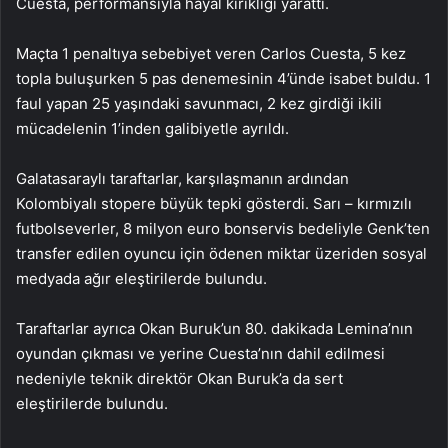
Cuesta, performansıyla hayal kırıklığı yarattı.
Maçta 1 penaltıya sebebiyet veren Carlos Cuesta, 5 kez
topla buluşurken 5 pas denemesinin 4’ünde isabet buldu. 1
faul yapan 25 yaşındaki savunmacı, 2 kez girdiği ikili
mücadelenin 1’inden galibiyetle ayrıldı.
Galatasaraylı taraftarlar, karşılaşmanın ardından
Kolombiyalı stopere büyük tepki gösterdi. Sarı – kırmızılı
futbolseverler, 8 milyon euro bonservis bedeliyle Genk’ten
transfer edilen oyuncu için ödenen miktar üzeriden sosyal
medyada ağır eleştirilerde bulundu.
Taraftarlar ayrıca Okan Buruk’un 80. dakikada Lemina’nın
oyundan çıkması ve yerine Cuesta’nın dahil edilmesi
nedeniyle teknik direktör Okan Buruk’a da sert
eleştirilerde bulundu.