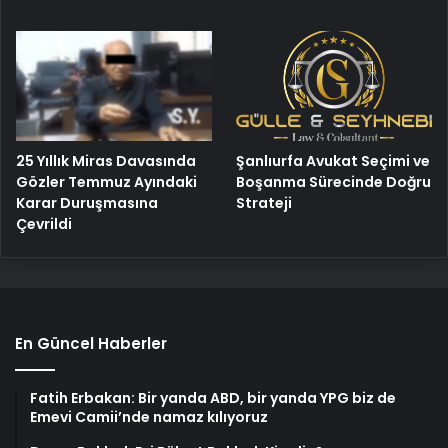
25 Yıllık Miras Davasında
Şanlıurfa Avukat Seçimi ve
Gözler Temmuz Ayındaki
Boşanma Sürecinde Doğru
Karar Duruşmasına
Strateji
Çevrildi
En Güncel Haberler
Fatih Erbakan: Bir yanda ABD, bir yanda YPG biz de
Emevi Camii’nde namaz kılıyoruz