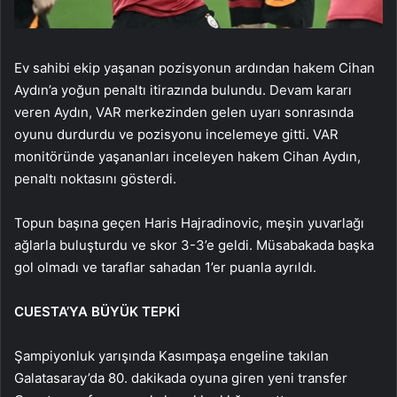
Ev sahibi ekip yaşanan pozisyonun ardından hakem Cihan
Aydın’a yoğun penaltı itirazında bulundu. Devam kararı
veren Aydın, VAR merkezinden gelen uyarı sonrasında
oyunu durdurdu ve pozisyonu incelemeye gitti. VAR
monitöründe yaşananları inceleyen hakem Cihan Aydın,
penaltı noktasını gösterdi.
Topun başına geçen Haris Hajradinovic, meşin yuvarlağı
ağlarla buluşturdu ve skor 3-3’e geldi. Müsabakada başka
gol olmadı ve taraflar sahadan 1’er puanla ayrıldı.
CUESTA’YA BÜYÜK TEPKİ
Şampiyonluk yarışında Kasımpaşa engeline takılan
Galatasaray’da 80. dakikada oyuna giren yeni transfer