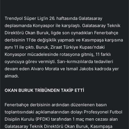
Trendyol Süper Lig’in 26. haftasında Galatasaray
deplasmanda Konyaspor ile karşılaştı. Galatasaray Teknik
Direktörü Okan Buruk, ligde son oynadıkları Fenerbahçe
derbisinin 11’de değişiklik yapmadı ve Kasımpaşa karşısına
aynı 11 ile çıktı. Buruk, Ziraat Türkiye Kupası’ndaki
Konyaspor mücadelesinde rotasyona gitmiş, 11 farklı
oyuncuya görev vermişti. Sarı-kırmızılılarda tedavileri
devam eden Alvaro Morata ve Ismail Jakobs kadroda yer
almadı.
OKAN BURUK TRİBÜNDEN TAKİP ETTİ
Fenerbahçe derbisinin ardından düzenlenen basın
toplantısındaki açıklamalarından dolayı Profesyonel Futbol
Disiplin Kurulu (PFDK) tarafından 1 maç men cezası alan
Galatasaray Teknik Direktörü Okan Buruk, Kasımpaşa