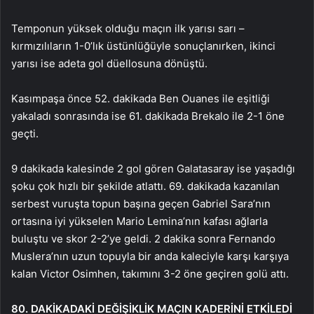
Temponun yüksek olduğu maçın ilk yarısı sarı –
kırmızılıların 1-0’lık üstünlüğüyle sonuçlanırken, ikinci
yarısı ise adeta gol düellosuna dönüştü.
Kasımpaşa önce 52. dakikada Ben Ouanes ile eşitliği
yakaladı sonrasında ise 61. dakikada Brekalo ile 2-1 öne
geçti.
9 dakikada kalesinde 2 gol gören Galatasaray ise yaşadığı
şoku çok hızlı bir şekilde atlattı. 69. dakikada kazanılan
serbest vuruşta topun başına geçen Gabriel Sara’nın
ortasına iyi yükselen Mario Lemina’nın kafası ağlarla
buluştu ve skor 2-2’ye geldi. 2 dakika sonra Fernando
Muslera’nın uzun topuyla bir anda kaleciyle karşı karşıya
kalan Victor Osimhen, takımını 3-2 öne geçiren golü attı.
80. DAKİKADAKİ DEĞİŞİKLİK MAÇIN KADERİNİ ETKİLEDİ