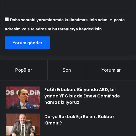
Daha sonraki yorumlarımda kullanılması için adım, e-posta
adresim ve site adresim bu tarayıcıya kaydedilsin.
Popüler
Son
Yorumlar
Fatih Erbakan: Bir yanda ABD, bir
yanda YPG biz de Emevi Camii’nde
namaz kılıyoruz
Derya Bakbak Eşi Bülent Bakbak
Kimdir ?