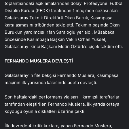
toplantısındaki açıklamalarından dolayı Profesyonel Futbol
Disiplin Kurulu (PFDK) tarafından 1 maç men cezası alan
Galatasaray Teknik Direktörü Okan Buruk, Kasımpaşa
karşılaşmasını tribünden takip etti. Takımın başında Okan
Buruk’un yardımcısı İrfan Saraloğlu yer aldı. Müsabaka
öncesinde Kasımpaşa Başkan Vekili Orhan Yüksel,
Galatasaray İkinci Başkanı Metin Öztürk’e çiçek takdim etti.
FERNANDO MUSLERA DEVLEŞTİ
Galatasaray’ın file bekçisi Fernando Muslera, Kasımpaşa
maçının ilk yarısında kalesinde adeta devleşti.
Son haftalardaki performansıyla sarı – kırmızılı taraftarlar
tarafından eleştirilen Fernando Muslera, ilk yarıda ortaya
koyduğu oyunla dikkatleri üzerine çekti.
İlk devrede 4 kritik kurtarış yapan Fernando Muslera,