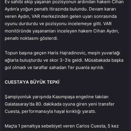
Ev sahibi ekip yaşanan pozisyonun ardından hakem Cihan
Aydın’a yoğun penaltı itirazında bulundu. Devam kararı
veren Aydın, VAR merkezinden gelen uyarı sonrasında
oyunu durdurdu ve pozisyonu incelemeye gitti. VAR
monitöründe yaşananları inceleyen hakem Cihan Aydın,
penaltı noktasını gösterdi.
Topun başına geçen Haris Hajradinovic, meşin yuvarlağı
ağlarla buluşturdu ve skor 3-3’e geldi. Müsabakada başka
gol olmadı ve taraflar sahadan 1’er puanla ayrıldı.
CUESTA’YA BÜYÜK TEPKİ
Şampiyonluk yarışında Kasımpaşa engeline takılan
Galatasaray’da 80. dakikada oyuna giren yeni transfer
Cuesta, performansıyla hayal kırıklığı yarattı.
Maçta 1 penaltıya sebebiyet veren Carlos Cuesta, 5 kez