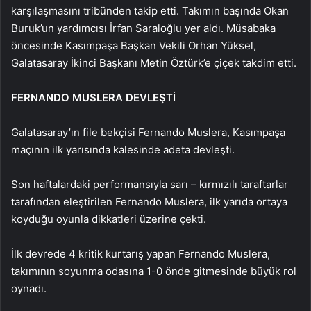
karşılaşmasını tribünden takip etti. Takımın başında Okan
Buruk’un yardımcısı İrfan Saraloğlu yer aldı. Müsabaka
öncesinde Kasımpaşa Başkan Vekili Orhan Yüksel,
Galatasaray İkinci Başkanı Metin Öztürk’e çiçek takdim etti.
FERNANDO MUSLERA DEVLEŞTİ
Galatasaray’ın file bekçisi Fernando Muslera, Kasımpaşa
maçının ilk yarısında kalesinde adeta devleşti.
Son haftalardaki performansıyla sarı – kırmızılı taraftarlar
tarafından eleştirilen Fernando Muslera, ilk yarıda ortaya
koyduğu oyunla dikkatleri üzerine çekti.
İlk devrede 4 kritik kurtarış yapan Fernando Muslera,
takımının soyunma odasına 1-0 önde gitmesinde büyük rol
oynadı.