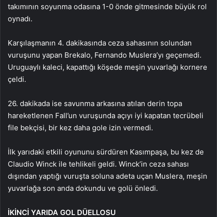
takımının soyunma odasına 1-0 önde gitmesinde büyük rol
oynadı.
Karşılaşmanın 4. dakikasında ceza sahasının solundan
vuruşunu yapan Brekalo, Fernando Muslera’yı geçemedi.
Uruguaylı kaleci, kapattığı köşede meşin yuvarlağı kornere
çeldi.
26. dakikada ise savunma arkasına atılan derin topa
hareketlenen Fall’un vuruşunda açıyı iyi kapatan tecrübeli
file bekçisi, bir kez daha gole izin vermedi.
İlk yarıdaki etkili oyununu sürdüren Kasımpaşa, bu kez de
Claudio Winck ile tehlikeli geldi. Winck’in ceza sahası
dışından yaptığı vuruşta soluna adeta uçan Muslera, meşin
yuvarlağa son anda dokundu ve golü önledi.
İKİNCİ YARIDA GOL DÜELLOSU