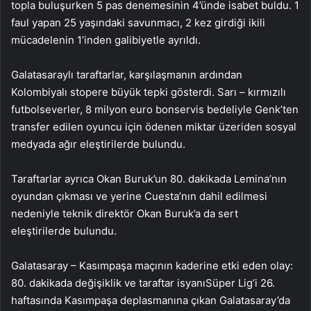
topla buluşurken 5 pas denemesinin 4’ünde isabet buldu. 1
faul yapan 25 yaşındaki savunmacı, 2 kez girdiği ikili
mücadelenin 1’inden galibiyetle ayrıldı.
Galatasaraylı taraftarlar, karşılaşmanın ardından
Kolombiyalı stopere büyük tepki gösterdi. Sarı – kırmızılı
futbolseverler, 8 milyon euro bonservis bedeliyle Genk’ten
transfer edilen oyuncu için ödenen miktar üzeriden sosyal
medyada ağır eleştirilerde bulundu.
Taraftarlar ayrıca Okan Buruk’un 80. dakikada Lemina’nın
oyundan çıkması ve yerine Cuesta’nın dahil edilmesi
nedeniyle teknik direktör Okan Buruk’a da sert
eleştirilerde bulundu.
Galatasaray – Kasımpaşa maçının kaderine etki eden olay:
80. dakikada değişiklik ve taraftar isyanıSüper Lig’i 26.
haftasında Kasımpaşa deplasmanına çıkan Galatasaray’da