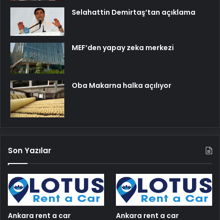
Selahattin Demirtaş’tan açıklama
MEF’den yapay zeka merkezi
Oba Makarna halka açılıyor
Son Yazılar
Ankara rent a car
Ankara rent a car