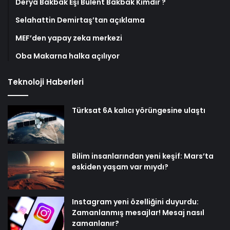
Derya Bakbak Eşi Bülent Bakbak Kimdir ?
Selahattin Demirtaş’tan açıklama
MEF’den yapay zeka merkezi
Oba Makarna halka açılıyor
Teknoloji Haberleri
Türksat 6A kalıcı yörüngesine ulaştı
Bilim insanlarından yeni keşif: Mars’ta
eskiden yaşam var mıydı?
Instagram yeni özelliğini duyurdu:
Zamanlanmış mesajlar! Mesaj nasıl
zamanlanır?