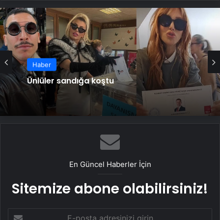
Haber
Ünlüler sandığa koştu
En Güncel Haberler İçin
Sitemize abone olabilirsiniz!
E-