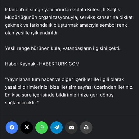
İstanbul’un simge yapılarından Galata Kulesi, İl Sağlık
Müdürlüğünün organizasyonuyla, serviks kanserine dikkati
çekmek ve farkındalık oluşturmak amacıyla sembol renk
olan yeşille ışıklandırıldı.
Yeşil renge bürünen kule, vatandaşların ilgisini çekti.
Haber Kaynak : HABERTURK.COM
“Yayınlanan tüm haber ve diğer içerikler ile ilgili olarak
yasal bildirimlerinizi bize iletişim sayfası üzerinden iletiniz.
En kısa süre içerisinde bildirimlerinize geri dönüş
sağlanılacaktır.”
Facebook
X
WhatsApp
Telegram
Email'den paylaş
Yaz