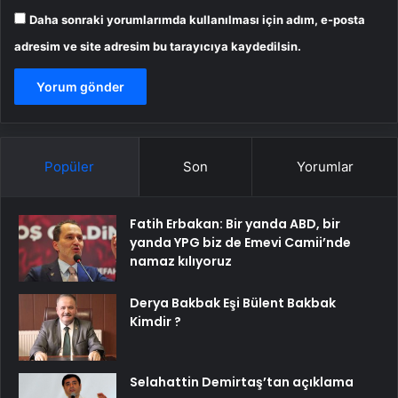
Daha sonraki yorumlarımda kullanılması için adım, e-posta
adresim ve site adresim bu tarayıcıya kaydedilsin.
Popüler
Son
Yorumlar
Fatih Erbakan: Bir yanda ABD, bir
yanda YPG biz de Emevi Camii’nde
namaz kılıyoruz
Derya Bakbak Eşi Bülent Bakbak
Kimdir ?
Selahattin Demirtaş’tan açıklama