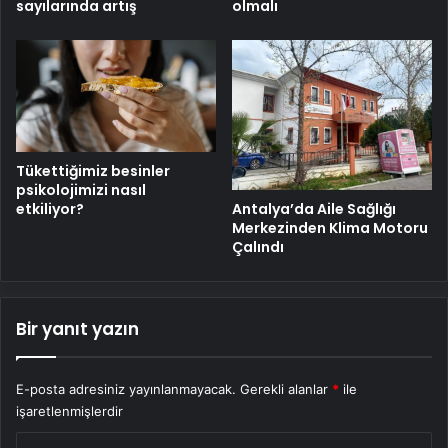
sayılarında artış
olmalı
Tükettiğimiz besinler
psikolojimizi nasıl
Antalya’da Aile Sağlığı
etkiliyor?
Merkezinden Klima Motoru
Çalındı
Bir yanıt yazın
E-posta adresiniz yayınlanmayacak.
Gerekli alanlar
*
ile
işaretlenmişlerdir
Y