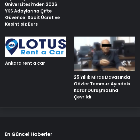
Üniversitesi’nden 2026
YKS Adaylarına Çifte
Güvence: Sabit Ücret ve
Kesintisiz Burs
Ankara rent a car
25 Yıllık Miras Davasında
Gözler Temmuz Ayındaki
Karar Duruşmasına
Çevrildi
En Güncel Haberler