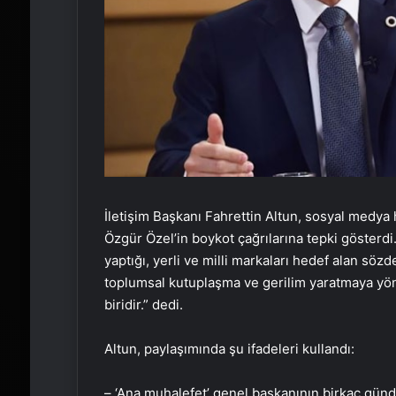
İletişim Başkanı Fahrettin Altun, sosyal medya
Özgür Özel’in boykot çağrılarına tepki gösterdi
yaptığı, yerli ve milli markaları hedef alan söz
toplumsal kutuplaşma ve gerilim yaratmaya yöne
biridir.” dedi.
Altun, paylaşımında şu ifadeleri kullandı:
– ‘Ana muhalefet’ genel başkanının birkaç gündü