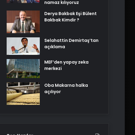
namaz kılıyoruz
Derya Bakbak Eşi Bülent
Bakbak Kimdir ?
Selahattin Demirtaş’tan
açıklama
MEF’den yapay zeka
merkezi
Oba Makarna halka
açılıyor