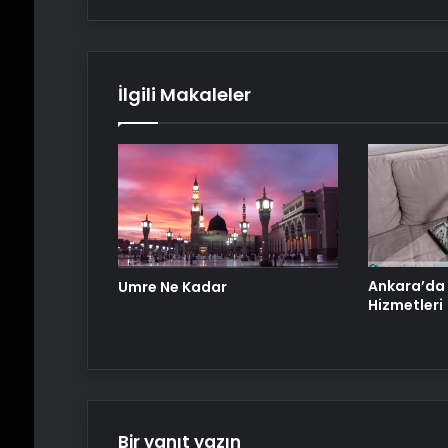
İlgili Makaleler
Ankara’da
Umre Ne Kadar
Hizmetleri
Bir yanıt yazın