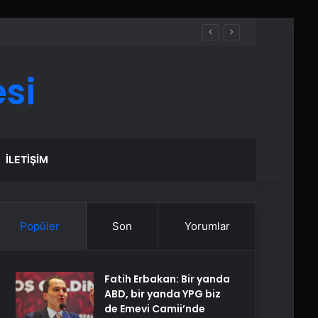
si
İLETIŞIM
Popüler
Son
Yorumlar
Fatih Erbakan: Bir yanda
ABD, bir yanda YPG biz
de Emevi Camii’nde