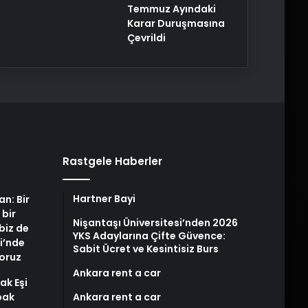
Temmuz Ayındaki
Karar Duruşmasına
Çevrildi
Rastgele Haberler
Hartner Bayi
an: Bir
 bir
Nişantaşı Üniversitesi’nden 2026
biz de
YKS Adaylarına Çifte Güvence:
i’nde
Sabit Ücret ve Kesintisiz Burs
yoruz
Ankara rent a car
ak Eşi
bak
Ankara rent a car