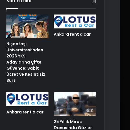
Son Yazılar
Ankara rent a car
Nişantaşı
Üniversitesi’nden
2026 YKS
Adaylarına Çifte
Güvence: Sabit
Ücret ve Kesintisiz
Burs
Ankara rent a car
25 Yıllık Miras
Davasında Gözler