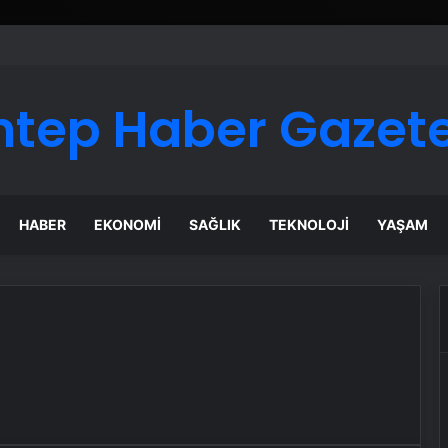
ntep Haber Gazete
HABER
EKONOMI
SAĞLIK
TEKNOLOJI
YAŞAM