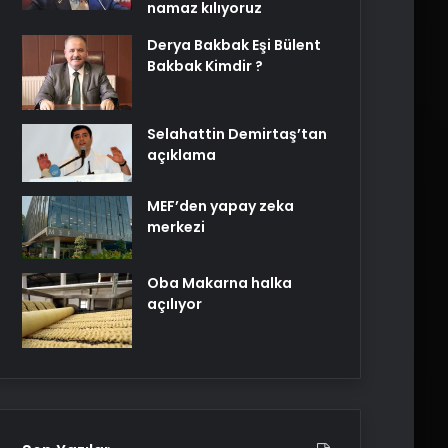
namaz kılıyoruz
Derya Bakbak Eşi Bülent
Bakbak Kimdir ?
Selahattin Demirtaş’tan
açıklama
MEF’den yapay zeka
merkezi
Oba Makarna halka
açılıyor