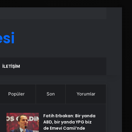
si
İLETIŞIM
Popüler
Son
Yorumlar
Fatih Erbakan: Bir yanda
ABD, bir yanda YPG biz
de Emevi Camii’nde