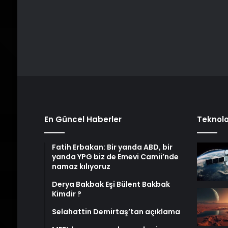
En Güncel Haberler
Teknolo
Fatih Erbakan: Bir yanda ABD, bir
yanda YPG biz de Emevi Camii’nde
namaz kılıyoruz
Derya Bakbak Eşi Bülent Bakbak
Kimdir ?
Selahattin Demirtaş’tan açıklama