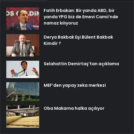
Fatih Erbakan: Bir yanda ABD, bir
yanda YPG biz de Emevi Camii’nde
namaz kılıyoruz
Derya Bakbak Eşi Bülent Bakbak
Kimdir ?
Selahattin Demirtaş’tan açıklama
MEF’den yapay zeka merkezi
Oba Makarna halka açılıyor