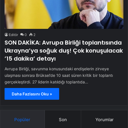
Editör
0
2
SON DAKİKA: Avrupa Birliği toplantısında
Ukrayna’ya soğuk duş! Çok konuşulacak
’15 dakika’ detayı
Avrupa Birliği, savunma konusundaki endişelerin zirveye
ulaşması sonrası Brüksel’de 10 saat süren kritik bir toplantı
gerçekleştirdi. 27 liderin katıldığı toplantıda…
Daha Fazlasını Oku »
Popüler
Son
Yorumlar