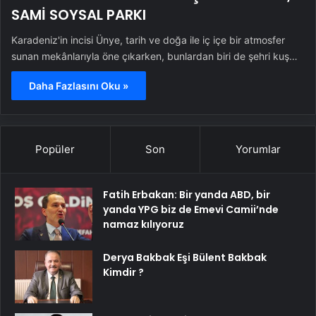
SAMİ SOYSAL PARKI
Karadeniz'in incisi Ünye, tarih ve doğa ile iç içe bir atmosfer
sunan mekânlarıyla öne çıkarken, bunlardan biri de şehri kuş…
Daha Fazlasını Oku »
Popüler
Son
Yorumlar
Fatih Erbakan: Bir yanda ABD, bir
yanda YPG biz de Emevi Camii’nde
namaz kılıyoruz
Derya Bakbak Eşi Bülent Bakbak
Kimdir ?