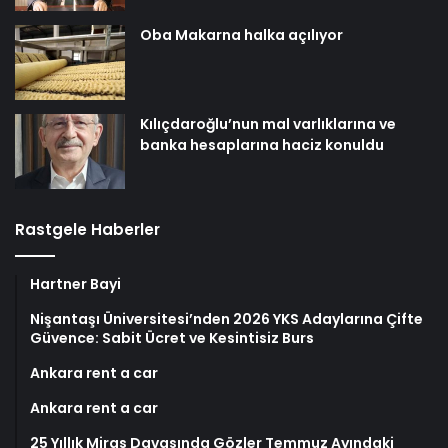
Oba Makarna halka açılıyor
Kılıçdaroğlu’nun mal varlıklarına ve
banka hesaplarına haciz konuldu
Rastgele Haberler
Hartner Bayi
Nişantaşı Üniversitesi’nden 2026 YKS Adaylarına Çifte
Güvence: Sabit Ücret ve Kesintisiz Burs
Ankara rent a car
Ankara rent a car
25 Yıllık Miras Davasında Gözler Temmuz Ayındaki