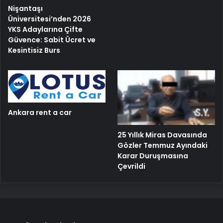
Nişantaşı
Üniversitesi’nden 2026
YKS Adaylarına Çifte
Güvence: Sabit Ücret ve
Kesintisiz Burs
Ankara rent a car
25 Yıllık Miras Davasında
Gözler Temmuz Ayındaki
Karar Duruşmasına
Çevrildi