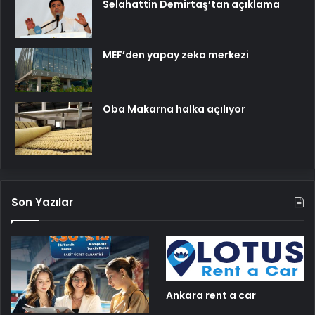
Selahattin Demirtaş’tan açıklama
MEF’den yapay zeka merkezi
Oba Makarna halka açılıyor
Son Yazılar
Ankara rent a car