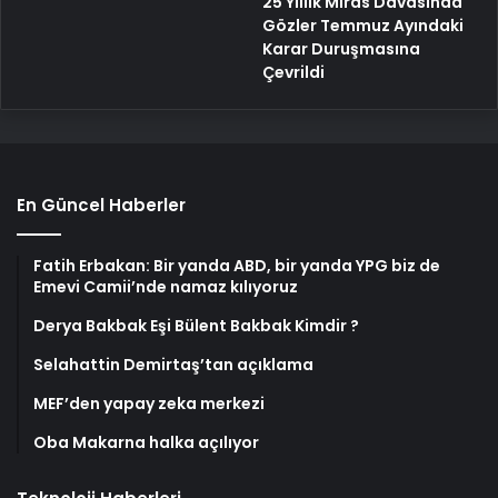
25 Yıllık Miras Davasında
Gözler Temmuz Ayındaki
Karar Duruşmasına
Çevrildi
En Güncel Haberler
Fatih Erbakan: Bir yanda ABD, bir yanda YPG biz de
Emevi Camii’nde namaz kılıyoruz
Derya Bakbak Eşi Bülent Bakbak Kimdir ?
Selahattin Demirtaş’tan açıklama
MEF’den yapay zeka merkezi
Oba Makarna halka açılıyor