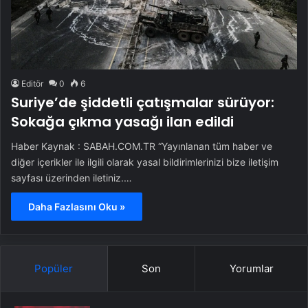
Editör
0
6
Suriye’de şiddetli çatışmalar sürüyor:
Sokağa çıkma yasağı ilan edildi
Haber Kaynak : SABAH.COM.TR “Yayınlanan tüm haber ve
diğer içerikler ile ilgili olarak yasal bildirimlerinizi bize iletişim
sayfası üzerinden iletiniz.…
Daha Fazlasını Oku »
Popüler
Son
Yorumlar