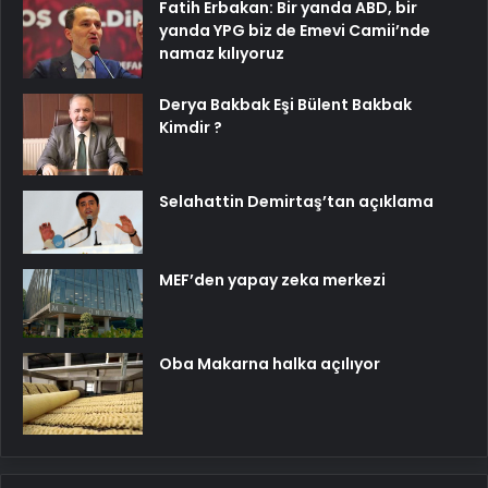
Fatih Erbakan: Bir yanda ABD, bir
yanda YPG biz de Emevi Camii’nde
namaz kılıyoruz
Derya Bakbak Eşi Bülent Bakbak
Kimdir ?
Selahattin Demirtaş’tan açıklama
MEF’den yapay zeka merkezi
Oba Makarna halka açılıyor