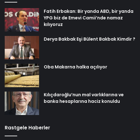
Fatih Erbakan: Bir yanda ABD, bir yanda
YPG biz de Emevi Camii’nde namaz
kılıyoruz
Derya Bakbak Eşi Bülent Bakbak Kimdir ?
Oba Makarna halka açılıyor
Kılıçdaroğlu’nun mal varlıklarına ve
banka hesaplarına haciz konuldu
Rastgele Haberler