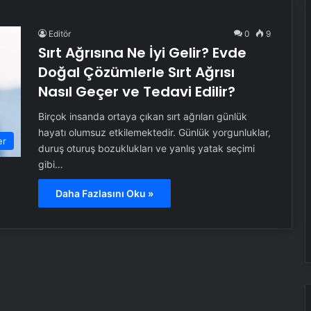
Editör
0
9
Sırt Ağrısına Ne İyi Gelir? Evde
Doğal Çözümlerle Sırt Ağrısı
Nasıl Geçer ve Tedavi Edilir?
Birçok insanda ortaya çıkan sırt ağrıları günlük
hayatı olumsuz etkilemektedir. Günlük yorgunluklar,
er
duruş oturuş bozuklukları ve yanlış yatak seçimi
gibi…
Daha Fazlasını Oku »