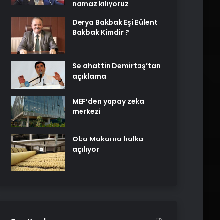
namaz kılıyoruz
Derya Bakbak Eşi Bülent
Bakbak Kimdir ?
Selahattin Demirtaş’tan
açıklama
MEF’den yapay zeka
merkezi
Oba Makarna halka
açılıyor