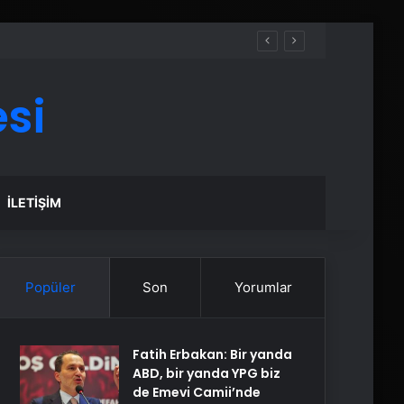
si
İLETIŞIM
Popüler
Son
Yorumlar
Fatih Erbakan: Bir yanda
ABD, bir yanda YPG biz
de Emevi Camii’nde