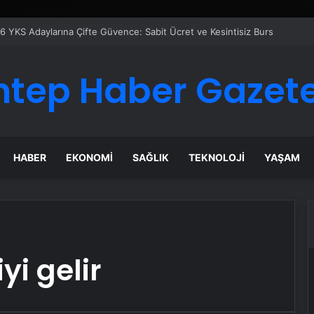
6 YKS Adaylarına Çifte Güvence: Sabit Ücret ve Kesintisiz Burs
ntep Haber Gazete
HABER
EKONOMI
SAĞLIK
TEKNOLOJI
YAŞAM
yi gelir