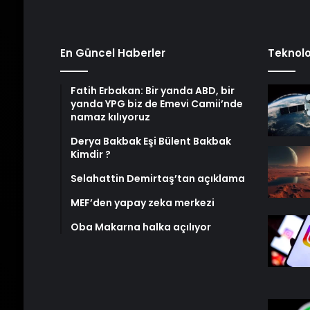
En Güncel Haberler
Teknolo
Fatih Erbakan: Bir yanda ABD, bir
yanda YPG biz de Emevi Camii’nde
namaz kılıyoruz
Derya Bakbak Eşi Bülent Bakbak
Kimdir ?
Selahattin Demirtaş’tan açıklama
MEF’den yapay zeka merkezi
Oba Makarna halka açılıyor