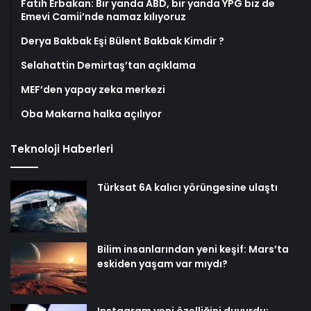
Fatih Erbakan: Bir yanda ABD, bir yanda YPG biz de
Emevi Camii’nde namaz kılıyoruz
Derya Bakbak Eşi Bülent Bakbak Kimdir ?
Selahattin Demirtaş’tan açıklama
MEF’den yapay zeka merkezi
Oba Makarna halka açılıyor
Teknoloji Haberleri
Türksat 6A kalıcı yörüngesine ulaştı
Bilim insanlarından yeni keşif: Mars’ta
eskiden yaşam var mıydı?