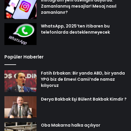
Instagram yeni özelliğini duyurdu:
Zamanlanmış mesajlar! Mesaj nasıl
zamanlanır?
WhatsApp, 2025’ten itibaren bu
telefonlarda desteklenmeyecek
Popüler Haberler
Fatih Erbakan: Bir yanda ABD, bir yanda
YPG biz de Emevi Camii’nde namaz
kılıyoruz
Derya Bakbak Eşi Bülent Bakbak Kimdir ?
Oba Makarna halka açılıyor