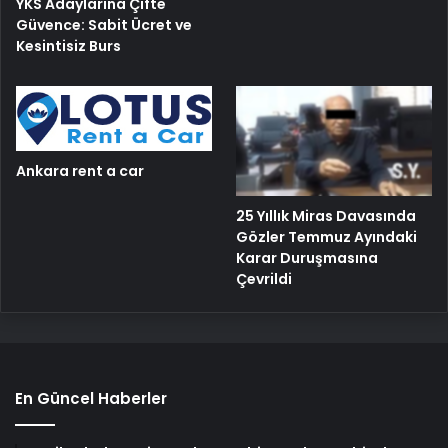
YKS Adaylarına Çifte
Güvence: Sabit Ücret ve
Kesintisiz Burs
Ankara rent a car
25 Yıllık Miras Davasında
Gözler Temmuz Ayındaki
Karar Duruşmasına
Çevrildi
En Güncel Haberler