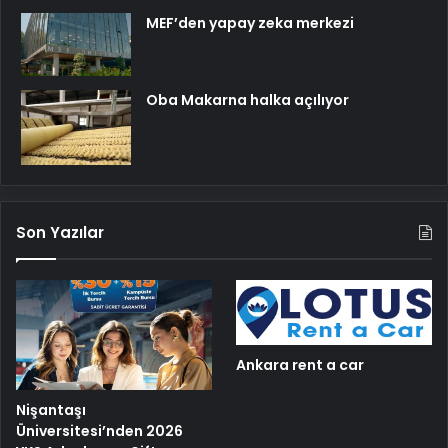
MEF’den yapay zeka merkezi
Oba Makarna halka açılıyor
Son Yazılar
Ankara rent a car
Nişantaşı
Üniversitesi’nden 2026