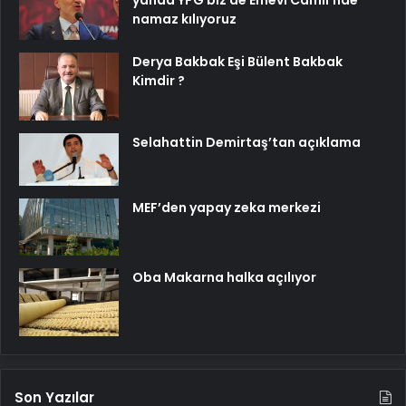
yanda YPG biz de Emevi Camii’nde
namaz kılıyoruz
Derya Bakbak Eşi Bülent Bakbak
Kimdir ?
Selahattin Demirtaş’tan açıklama
MEF’den yapay zeka merkezi
Oba Makarna halka açılıyor
Son Yazılar