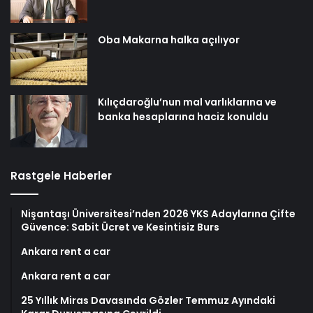
Oba Makarna halka açılıyor
Kılıçdaroğlu’nun mal varlıklarına ve
banka hesaplarına haciz konuldu
Rastgele Haberler
Nişantaşı Üniversitesi’nden 2026 YKS Adaylarına Çifte
Güvence: Sabit Ücret ve Kesintisiz Burs
Ankara rent a car
Ankara rent a car
25 Yıllık Miras Davasında Gözler Temmuz Ayındaki