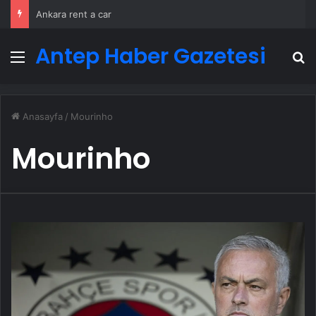
Ankara rent a car
Antep Haber Gazetesi
Menü
A
Anasayfa
/
Mourinho
Mourinho