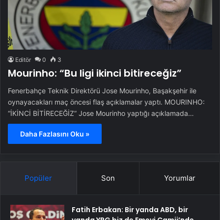
Editör
0
3
Mourinho: “Bu ligi ikinci bitireceğiz”
Fenerbahçe Teknik Direktörü Jose Mourinho, Başakşehir ile
oynayacakları maç öncesi flaş açıklamalar yaptı. MOURINHO:
“İKİNCİ BİTİRECEĞİZ” Jose Mourinho yaptığı açıklamada…
Daha Fazlasını Oku »
Popüler
Son
Yorumlar
Fatih Erbakan: Bir yanda ABD, bir