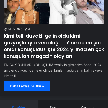
Editör
0
4
Kimi telli duvaklı gelin oldu kimi
gözyaşlarıyla vedalaştı… Yine de en çok
onlar konuşuldu! İşte 2024 yılında en çok
konuşulan magazin olayları!
EN ÇOK BUNLARI KONUŞTUK! Yeni yıla girmeden önce, 2024
ünlüler dünyasında neler olmuş, kimlerin aşkı yarım kalmış veya
kim telli…
Daha Fazlasını Oku »
Popüler
Son
Yorumlar