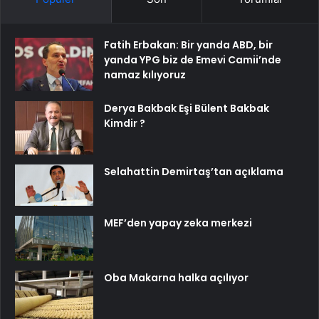
Fatih Erbakan: Bir yanda ABD, bir
yanda YPG biz de Emevi Camii’nde
namaz kılıyoruz
Derya Bakbak Eşi Bülent Bakbak
Kimdir ?
Selahattin Demirtaş’tan açıklama
MEF’den yapay zeka merkezi
Oba Makarna halka açılıyor