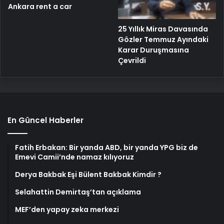
Ankara rent a car
25 Yıllık Miras Davasında
Gözler Temmuz Ayındaki
Karar Duruşmasına
Çevrildi
En Güncel Haberler
Fatih Erbakan: Bir yanda ABD, bir yanda YPG biz de
Emevi Camii’nde namaz kılıyoruz
Derya Bakbak Eşi Bülent Bakbak Kimdir ?
Selahattin Demirtaş’tan açıklama
MEF’den yapay zeka merkezi