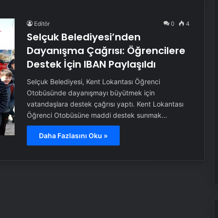
Editör
0
4
Selçuk Belediyesi’nden
Dayanışma Çağrısı: Öğrencilere
Destek İçin IBAN Paylaşıldı
Selçuk Belediyesi, Kent Lokantası Öğrenci
Otobüsünde dayanışmayı büyütmek için
vatandaşlara destek çağrısı yaptı. Kent Lokantası
Öğrenci Otobüsüne maddi destek sunmak…
Daha Fazlasını Oku »