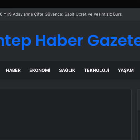
6 YKS Adaylarına Çifte Güvence: Sabit Ücret ve Kesintisiz Burs
ntep Haber Gazete
HABER
EKONOMI
SAĞLIK
TEKNOLOJI
YAŞAM