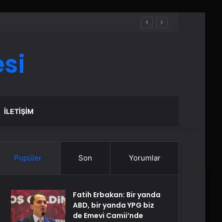
si
İLETIŞIM
Popüler
Son
Yorumlar
Fatih Erbakan: Bir yanda
ABD, bir yanda YPG biz
de Emevi Camii’nde