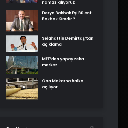
namaz kılıyoruz
Derya Bakbak Eşi Bülent
Bakbak Kimdir ?
Selahattin Demirtaş’tan
açıklama
MEF’den yapay zeka
merkezi
Oba Makarna halka
açılıyor