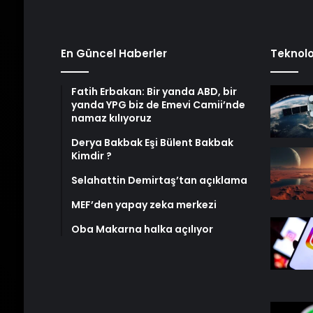
En Güncel Haberler
Teknolo
Fatih Erbakan: Bir yanda ABD, bir
yanda YPG biz de Emevi Camii’nde
namaz kılıyoruz
Derya Bakbak Eşi Bülent Bakbak
Kimdir ?
Selahattin Demirtaş’tan açıklama
MEF’den yapay zeka merkezi
Oba Makarna halka açılıyor