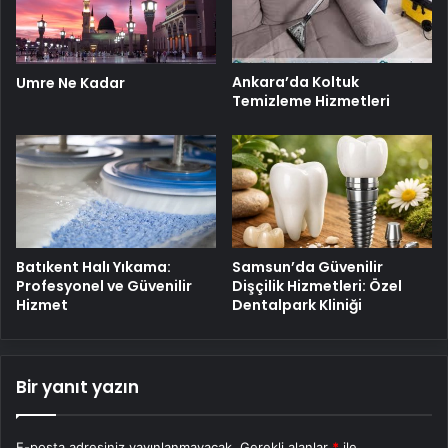
Ankara’da Koltuk
Umre Ne Kadar
Temizleme Hizmetleri
Batıkent Halı Yıkama:
Samsun’da Güvenilir
Profesyonel ve Güvenilir
Dişçilik Hizmetleri: Özel
Hizmet
Dentalpark Kliniği
Bir yanıt yazın
E-posta adresiniz yayınlanmayacak.
Gerekli alanlar
*
ile