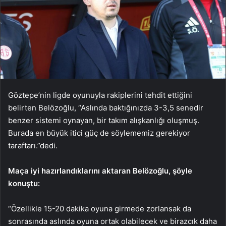
Göztepe’nin ligde oyunuyla rakiplerini tehdit ettiğini
belirten Belözoğlu, “Aslında baktığınızda 3-3,5 senedir
benzer sistemi oynayan, bir takım alışkanlığı oluşmuş.
Burada en büyük itici güç de söylememiz gerekiyor
taraftarı.”dedi.
Maça iyi hazırlandıklarını aktaran Belözoğlu, şöyle
konuştu:
“Özellikle 15-20 dakika oyuna girmede zorlansak da
sonrasında aslında oyuna ortak olabilecek ve birazcık daha