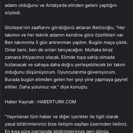
adamı olduğunu ve Antalya’da elinden geleni yaptığını
söyledi.
Göztepe’nin zaaflarını gördüğünü aktaran Belözoğlu, “Her
takımın ve her teknik adamın kendine göre özellikleri var.
Ben takımımla 3 gün antrenman yaptım. Bugün maça çıktık.
Onlar beni, ben de onları tanıyacağım. Mutlaka biraz
zamana ihtiyacımız olacak. Elimde topa sahip olmada
hızlanacak ve sahaya daha doğru yerleşebilecek bir takım
olduğunu düşünüyorum. Oyuncularıma güveniyorum.
Burada bugün elimden gelen her şeyi yine yapmaya gayret
ettiler. Daha yolumuz var.” diye konuştu.
Haber Kaynak : HABERTURK.COM
“Yayınlanan tüm haber ve diğer içerikler ile ilgili olarak
yasal bildirimlerinizi bize iletişim sayfası üzerinden iletiniz.
En kısa süre içerisinde bildirimlerinize geri dönüş