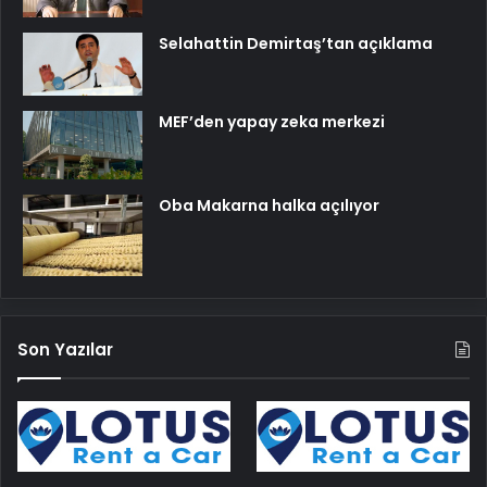
Selahattin Demirtaş’tan açıklama
MEF’den yapay zeka merkezi
Oba Makarna halka açılıyor
Son Yazılar