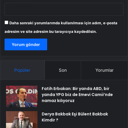
Daha sonraki yorumlarımda kullanılması için adım, e-posta
adresim ve site adresim bu tarayıcıya kaydedilsin.
Popüler
Son
Yorumlar
Fatih Erbakan: Bir yanda ABD, bir
yanda YPG biz de Emevi Camii’nde
namaz kılıyoruz
Derya Bakbak Eşi Bülent Bakbak
Kimdir ?