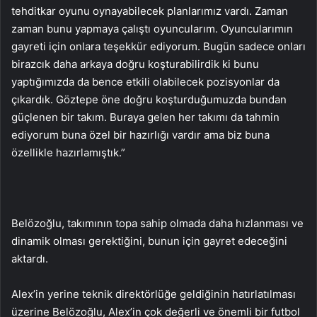
tehditkar oyunu oynayabilecek planlarımız vardı. Zaman
zaman bunu yapmaya çalıştı oyuncularım. Oyuncularımın
gayreti için onlara teşekkür ediyorum. Bugün sadece onları
birazcık daha arkaya doğru koşturabilirdik ki bunu
yaptığımızda da bence etkili olabilecek pozisyonlar da
çıkardık. Göztepe öne doğru koşturduğumuzda bundan
güçlenen bir takım. Buraya gelen her takımı da tahmin
ediyorum buna özel bir hazırlığı vardır ama biz buna
özellikle hazırlamıştık.”
Belözoğlu, takımının topa sahip olmada daha hızlanması ve
dinamik olması gerektiğini, bunun için gayret edeceğini
aktardı.
Alex’in yerine teknik direktörlüğe geldiğinin hatırlatılması
üzerine Belözoğlu, Alex’in çok değerli ve önemli bir futbol