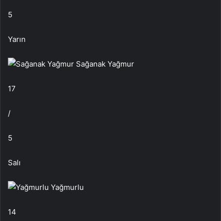
5
Yarın
Sağanak Yağmur
17
/
5
Salı
Yağmurlu
14