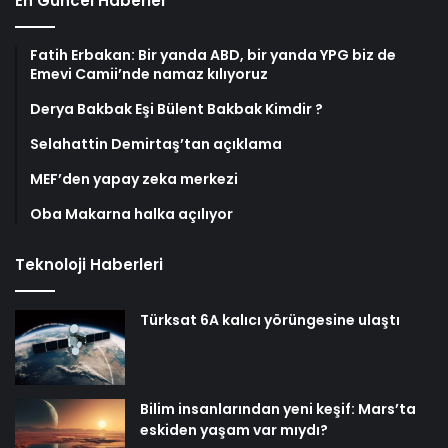
En Güncel Haberler
Fatih Erbakan: Bir yanda ABD, bir yanda YPG biz de
Emevi Camii’nde namaz kılıyoruz
Derya Bakbak Eşi Bülent Bakbak Kimdir ?
Selahattin Demirtaş’tan açıklama
MEF’den yapay zeka merkezi
Oba Makarna halka açılıyor
Teknoloji Haberleri
Türksat 6A kalıcı yörüngesine ulaştı
Bilim insanlarından yeni keşif: Mars’ta
eskiden yaşam var mıydı?