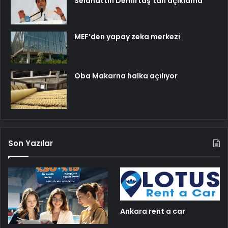
Selahattin Demirtaş’tan açıklama
MEF’den yapay zeka merkezi
Oba Makarna halka açılıyor
Son Yazılar
Ankara rent a car