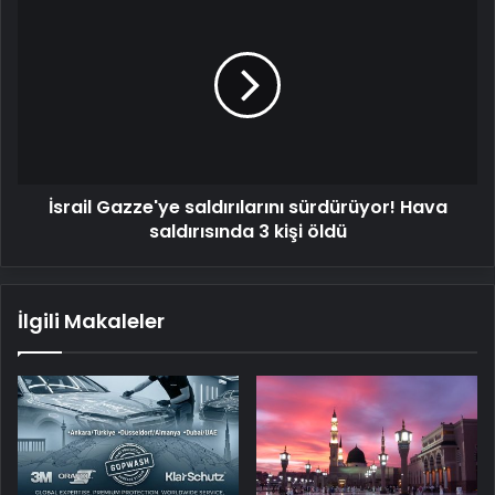
Gazze'ye
saldırılarını
sürdürüyor!
Hava
saldırısında
3
kişi
öldü
İsrail Gazze'ye saldırılarını sürdürüyor! Hava
saldırısında 3 kişi öldü
İlgili Makaleler