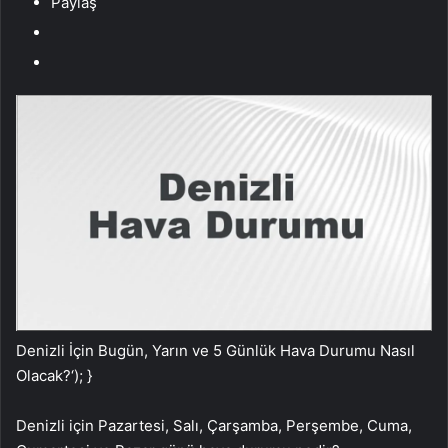
Paylaş
Denizli İçin Bugün, Yarın ve 5 Günlük Hava Durumu Nasıl
Olacak?
‘); }
Denizli için Pazartesi, Salı, Çarşamba, Perşembe, Cuma,