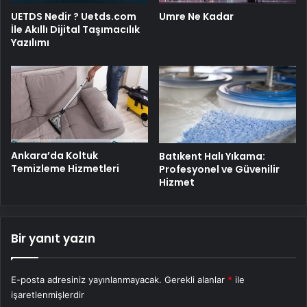
UETDS Nedir ? Uetds.com
Umre Ne Kadar
İle Akıllı Dijital Taşımacılık
Yazılımı
Ankara’da Koltuk
Batıkent Halı Yıkama:
Temizleme Hizmetleri
Profesyonel ve Güvenilir
Hizmet
Bir yanıt yazın
E-posta adresiniz yayınlanmayacak.
Gerekli alanlar
*
ile
işaretlenmişlerdir