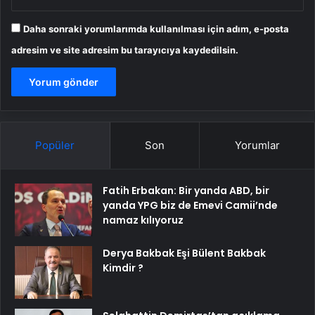
Daha sonraki yorumlarımda kullanılması için adım, e-posta
adresim ve site adresim bu tarayıcıya kaydedilsin.
Popüler
Son
Yorumlar
Fatih Erbakan: Bir yanda ABD, bir
yanda YPG biz de Emevi Camii’nde
namaz kılıyoruz
Derya Bakbak Eşi Bülent Bakbak
Kimdir ?