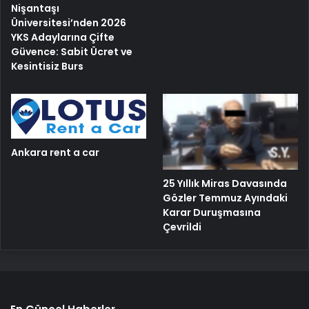
Nişantaşı
Üniversitesi’nden 2026
YKS Adaylarına Çifte
Güvence: Sabit Ücret ve
Kesintisiz Burs
Ankara rent a car
25 Yıllık Miras Davasında
Gözler Temmuz Ayındaki
Karar Duruşmasına
Çevrildi