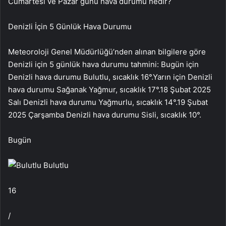
Cumartesi ve Pazar günü hava durumu nedir?
Denizli
İçin 5 Günlük Hava Durumu
Meteoroloji Genel Müdürlüğü’nden alınan bilgilere göre
Denizli için 5 günlük hava durumu tahmini:
Bugün için
Denizli hava durumu Bulutlu, sıcaklık 16
°.
Yarın için Denizli
hava durumu Sağanak Yağmur, sıcaklık 17
°.
18 Şubat 2025
Salı
Denizli hava durumu Yağmurlu, sıcaklık 14
°.
19 Şubat
2025 Çarşamba
Denizli hava durumu Sisli, sıcaklık 10
°.
Bugün
Bulutlu
16
/