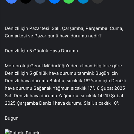
Denizli için Pazartesi, Salı, Çarşamba, Perşembe, Cuma,
Cumartesi ve Pazar günü hava durumu nedir?
Denizli
İçin 5 Günlük Hava Durumu
Meteoroloji Genel Müdürlüğü’nden alınan bilgilere göre
Denizli için 5 günlük hava durumu tahmini:
Bugün için
Denizli hava durumu Bulutlu, sıcaklık 16
°.
Yarın için Denizli
hava durumu Sağanak Yağmur, sıcaklık 17
°.
18 Şubat 2025
Salı
Denizli hava durumu Yağmurlu, sıcaklık 14
°.
19 Şubat
2025 Çarşamba
Denizli hava durumu Sisli, sıcaklık 10
°.
Bugün
Bulutlu