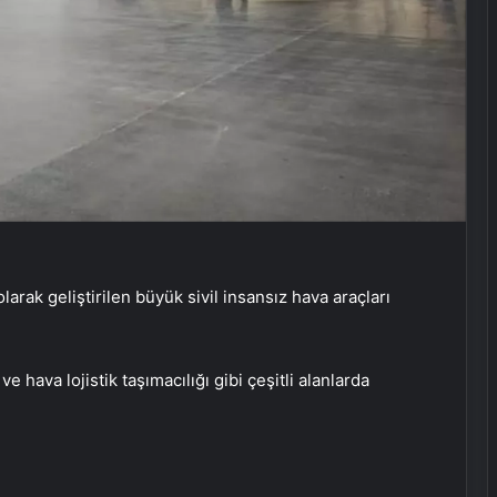
rak geliştirilen büyük sivil insansız hava araçları
 hava lojistik taşımacılığı gibi çeşitli alanlarda