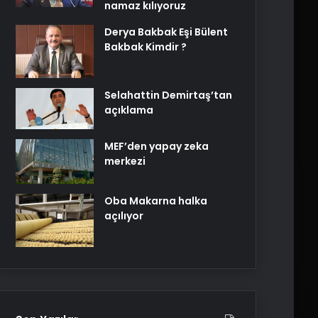
namaz kılıyoruz
Derya Bakbak Eşi Bülent
Bakbak Kimdir ?
Selahattin Demirtaş’tan
açıklama
MEF’den yapay zeka
merkezi
Oba Makarna halka
açılıyor