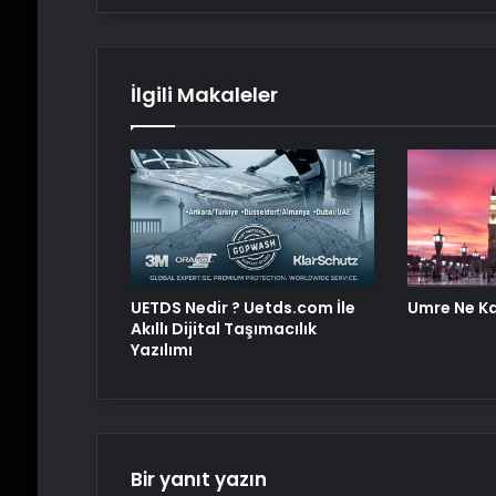
İlgili Makaleler
UETDS Nedir ? Uetds.com İle
Umre Ne K
Akıllı Dijital Taşımacılık
Yazılımı
Bir yanıt yazın