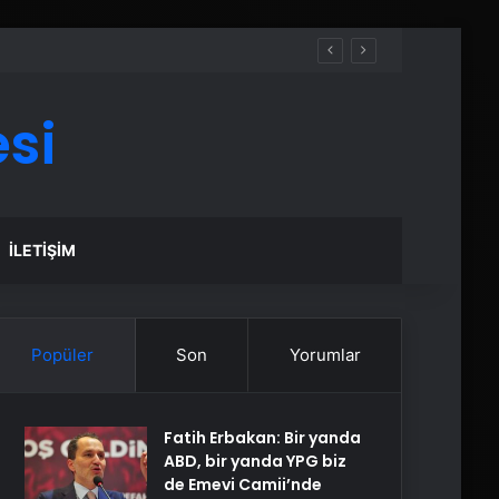
si
İLETIŞIM
Popüler
Son
Yorumlar
Fatih Erbakan: Bir yanda
ABD, bir yanda YPG biz
de Emevi Camii’nde