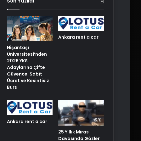
Son Yazılar
Ankara rent a car
Nişantaşı
Üniversitesi’nden
2026 YKS
Adaylarına Çifte
Güvence: Sabit
Ücret ve Kesintisiz
Burs
Ankara rent a car
25 Yıllık Miras
Davasında Gözler