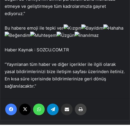
etmeye ve geliştirmeye tüm kadrolarımızla gayret
ediyoruz.”
Bu habere emoji ile tepki ver
Haber Kaynak : SOZCU.COM.TR
“Yayınlanan tüm haber ve diğer içerikler ile ilgili olarak
yasal bildirimlerinizi bize iletişim sayfası üzerinden iletiniz.
En kısa süre içerisinde bildirimlerinize geri dönüş
sağlanılacaktır.”
Facebook
X
WhatsApp
Telegram
Email'den paylaş
Yaz