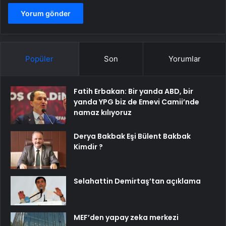
Popüler
Son
Yorumlar
Fatih Erbakan: Bir yanda ABD, bir
yanda YPG biz de Emevi Camii’nde
namaz kılıyoruz
Derya Bakbak Eşi Bülent Bakbak
Kimdir ?
Selahattin Demirtaş’tan açıklama
MEF’den yapay zeka merkezi