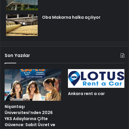
Oba Makarna halka açılıyor
Son Yazılar
Ankara rent a car
Nişantaşı
Üniversitesi’nden 2026
YKS Adaylarına Çifte
Güvence: Sabit Ücret ve