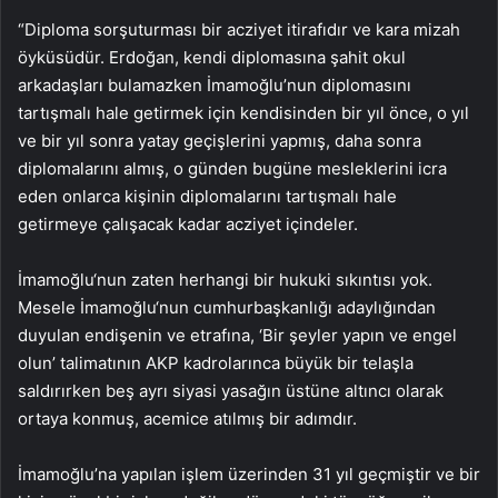
“Diploma sorşuturması bir acziyet itirafıdır ve kara mizah
öyküsüdür. Erdoğan, kendi diplomasına şahit okul
arkadaşları bulamazken İmamoğlu’nun diplomasını
tartışmalı hale getirmek için kendisinden bir yıl önce, o yıl
ve bir yıl sonra yatay geçişlerini yapmış, daha sonra
diplomalarını almış, o günden bugüne mesleklerini icra
eden onlarca kişinin diplomalarını tartışmalı hale
getirmeye çalışacak kadar acziyet içindeler.
İmamoğlu‘nun zaten herhangi bir hukuki sıkıntısı yok.
Mesele İmamoğlu‘nun cumhurbaşkanlığı adaylığından
duyulan endişenin ve etrafına, ‘Bir şeyler yapın ve engel
olun’ talimatının AKP kadrolarınca büyük bir telaşla
saldırırken beş ayrı siyasi yasağın üstüne altıncı olarak
ortaya konmuş, acemice atılmış bir adımdır.
İmamoğlu’na yapılan işlem üzerinden 31 yıl geçmiştir ve bir