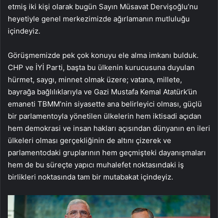
etmiş iki kişi olarak bugün Sayın Müsavat Dervişoğlu’nu
heyetiyle genel merkezimizde ağırlamanın mutluluğu
içindeyiz.
Görüşmemizde pek çok konuyu ele alma imkanı bulduk.
CHP ve İYİ Parti, başta bu ülkenin kurucusuna duyulan
hürmet, saygı, minnet olmak üzere; vatana, millete,
bayrağa bağlılıklarıyla ve Gazi Mustafa Kemal Atatürk’ün
emaneti TBMM’nin siyasette ana belirleyici olması, güçlü
bir parlamentoyla yönetilen ülkelerin hem iktisadi açıdan
hem demokrasi ve insan hakları açısından dünyanın en ileri
ülkeleri olması gerçekliğinin de altını çizerek ve
parlamentodaki gruplarının hem geçmişteki dayanışmaları
hem de bu süreçte yapıcı muhalefet noktasındaki iş
birlikleri noktasında tam bir mutabakat içindeyiz.