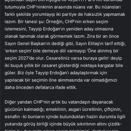
tutumuyla CHP’ninkinin arasında nüans var. Bu nüansları
farklı şekilde yorumlayıp iki partiye de haksızlık yapmamak
lazım. Bir tanesi şu: Örneğin, CHP’nin erken seçim
istemesini, Tayyip Erdoğan’ın yeniden aday olmasına
olanak tanımak olarak görmemek lazım. Zira bir an önce
Sayın Genel Başkan’ın dediği gibi, Sayın Elitaş‘ın tarif ettiği,
‘erken seçim’ bile demeye dili varmayıp ‘Öne alınmış bir
seçim 2027’de olur. Cesaretiniz varsa buraya gelin’ deyip
iki buçuk yıllık bir cesaret gösterdiği noktaya kargalar bile
güler. Biz öyle Tayyip Erdoğan’ı adaylaştırmak için
yapılacak bir seçimin öne alınmasında var olmadığımızı
daha önceden defalarca ifade ettik.
Diğer yandan CHP’nin artık bu vatandaşın dayanacak
gücünün kalmadığı; emeklinin, asgari ücretlinin, çiftçinin,
esnafın -ki bunların içinde bulundukları hazin durumla ilgili
yukarıda görüş birliği içinde büyük sıkıntının altını çizdik-