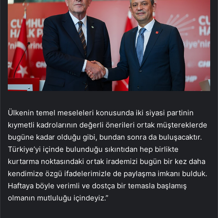
Ülkenin temel meseleleri konusunda iki siyasi partinin
kıymetli kadrolarının değerli önerileri ortak müştereklerde
bugüne kadar olduğu gibi, bundan sonra da buluşacaktır.
Türkiye’yi içinde bulunduğu sıkıntıdan hep birlikte
kurtarma noktasındaki ortak irademizi bugün bir kez daha
kendimize özgü ifadelerimizle de paylaşma imkanı bulduk.
Haftaya böyle verimli ve dostça bir temasla başlamış
olmanın mutluluğu içindeyiz.”