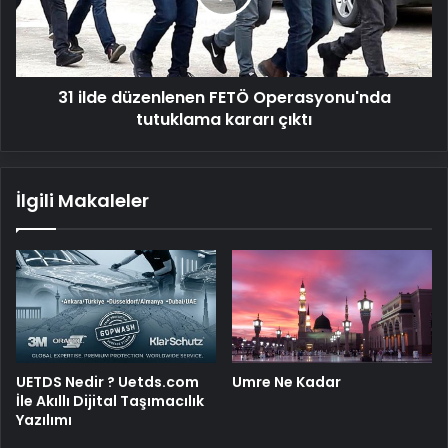
tutuklama
kararı
çıktı
31 ilde düzenlenen FETÖ Operasyonu'nda
tutuklama kararı çıktı
İlgili Makaleler
UETDS Nedir ? Uetds.com
Umre Ne Kadar
İle Akıllı Dijital Taşımacılık
Yazılımı