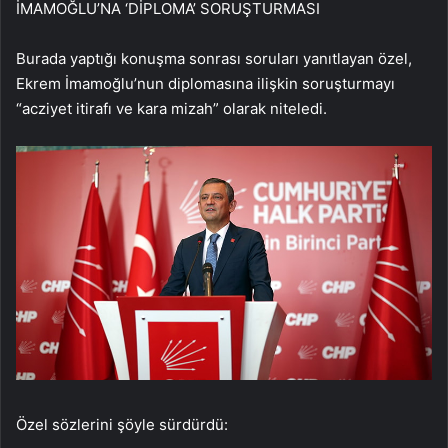
İMAMOĞLU’NA ‘DİPLOMA’ SORUŞTURMASI
Burada yaptığı konuşma sonrası soruları yanıtlayan özel,
Ekrem İmamoğlu’nun diplomasına ilişkin soruşturmayı
“acziyet itirafı ve kara mizah” olarak niteledi.
Özel sözlerini şöyle sürdürdü: