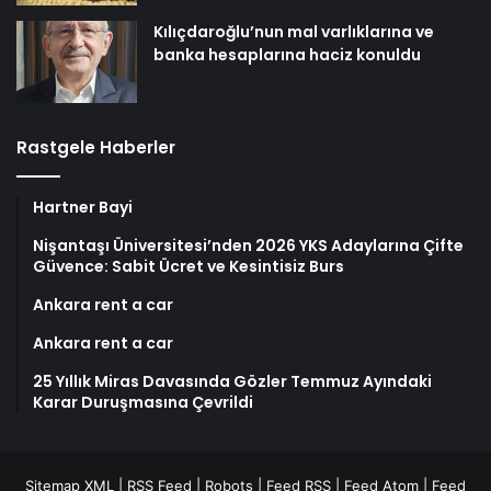
Kılıçdaroğlu’nun mal varlıklarına ve
banka hesaplarına haciz konuldu
Rastgele Haberler
Hartner Bayi
Nişantaşı Üniversitesi’nden 2026 YKS Adaylarına Çifte
Güvence: Sabit Ücret ve Kesintisiz Burs
Ankara rent a car
Ankara rent a car
25 Yıllık Miras Davasında Gözler Temmuz Ayındaki
Karar Duruşmasına Çevrildi
Sitemap XML
|
RSS Feed
|
Robots
|
Feed RSS
|
Feed Atom
|
Feed