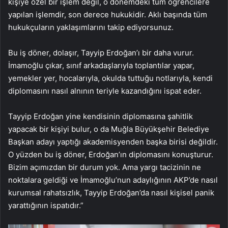
kişiye özel bir işlem değil, o dönemdeki tüm öğrencilere
yapılan işlemdir, son derece hukukidir. Aklı başında tüm
hukukçuların yaklaşımlarını takip ediyorsunuz.
Bu iş döner, dolaşır, Tayyip Erdoğan’ı bir daha vurur.
İmamoğlu çıkar, sınıf arkadaşlarıyla toplantılar yapar,
yemekler yer, hocalarıyla, okulda tuttuğu notlarıyla, kendi
diplomasını nasıl alnının teriyle kazandığını ispat eder.
Tayyip Erdoğan yine kendisinin diplomasına şahitlik
yapacak bir kişiyi bulur, o da Muğla Büyükşehir Belediye
Başkan adayı yaptığı akademisyenden başka birisi değildir.
O yüzden bu iş döner, Erdoğan’ın diplomasını konuşturur.
Bizim açımızdan bir durum yok. Ama yargı tacizinin ne
noktalara geldiği ve İmamoğlu’nun adaylığının AKP’de nasıl
kurumsal rahatsızlık, Tayyip Erdoğan’da nasıl kişisel panik
yarattığının ispatıdır.”