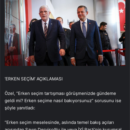
‘ERKEN SEÇİM’ AÇIKLAMASI
Özel, “Erken seçim tartışması görüşmenizde gündeme
geldi mi? Erken seçime nasıl bakıyorsunuz” sorusunu ise
şöyle yanıtladı:
“Erken seçim meselesinde, aslında temel bakış açıları
açısından Sayın Dervişoğlu ile veya İYİ Parti’nin kurumsal