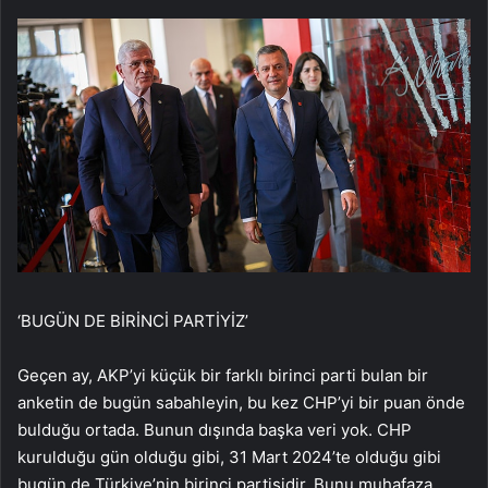
‘BUGÜN DE BİRİNCİ PARTİYİZ’
Geçen ay, AKP’yi küçük bir farklı birinci parti bulan bir
anketin de bugün sabahleyin, bu kez CHP’yi bir puan önde
bulduğu ortada. Bunun dışında başka veri yok. CHP
kurulduğu gün olduğu gibi, 31 Mart 2024’te olduğu gibi
bugün de Türkiye’nin birinci partisidir. Bunu muhafaza