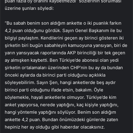
puan fazla oy oranını kaybetmezdi” sözlerinin sorulması
üzerine şunları söyledi:
“Bu sabah benim son aldığım ankette o iki puanlık farkın
4,2 puan olduğunu gördük. Sayın Genel Başkanım ile bu
bilgiyi paylaştım. Kendilerini geçen ay birinci gösteren iki
şirketin biri bugün sabahleyin kamuoyuna yansıyan, biri de
yarın yansıyacak raporlarında AKP birinciliği bir tek geçen
ay almışken kaybetti. Ben Türkiye’de abonesi olan yedi
şirketin ortalamaları üzerinden CHP’nin bu ay da bundan
önceki aylarda da birinci parti olduğunu açıklıkla
söyleyebilirim. Sayın Şen, hangi anketlerde beş aydır
birinci parti olduğunu ifade etsin, bakalım. Öyle
söylemekle, hayali anketlerle olmuyor. Türkiye’de kim
anket yapıyorsa, nerede yaptığını, kaç kişiyle yaptığını,
hangi yöntemle yaptığını söylüyor. Benim son aldığım
ankette 4,2 puan. Bundan önümüzdeki günlerde zaten
hepiniz her ay olduğu gibi haberdar olacaksınız.