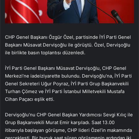
CHP Genel Başkanı Özgür Özel, partisinde İYİ Parti Genel
Başkanı Müsavat Dervişoğlu ile görüştü. Özel, Dervişoğlu
ile birlikte basın toplantısı düzenledi.
İYİ Parti Genel Başkanı Müsavat Dervişoğlu, CHP Genel
Merkezi’ne iadeiziyarette bulundu. Dervişoğlu’na, İYİ Parti
Genel Sekreteri Uğur Poyraz, İYİ Parti Grup Başkanvekili
Turhan Çömez ve İYİ Parti İstanbul Milletvekili Mustafa
Cihan Paçacı eşlik etti.
Dervişoğlu’nu CHP Genel Başkan Yardımcısı Sevgi Kılıç ile
Grup Başkanvekili Murat Emir karşıladı. Saat 13.00
itibarıyla başlayan görüşme, CHP lideri Özel’in makamında
gerçekleşti. Bir buçuk saat süren görüşmenin ardından iki