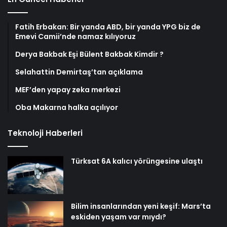
Fatih Erbakan: Bir yanda ABD, bir yanda YPG biz de
Emevi Camii’nde namaz kılıyoruz
Derya Bakbak Eşi Bülent Bakbak Kimdir ?
Selahattin Demirtaş’tan açıklama
MEF’den yapay zeka merkezi
Oba Makarna halka açılıyor
Teknoloji Haberleri
Türksat 6A kalıcı yörüngesine ulaştı
Bilim insanlarından yeni keşif: Mars’ta
eskiden yaşam var mıydı?