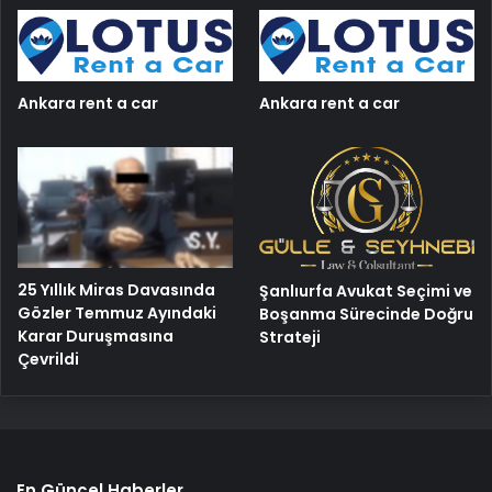
Ankara rent a car
Ankara rent a car
25 Yıllık Miras Davasında
Şanlıurfa Avukat Seçimi ve
Gözler Temmuz Ayındaki
Boşanma Sürecinde Doğru
Karar Duruşmasına
Strateji
Çevrildi
En Güncel Haberler